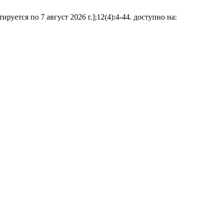
уется по 7 август 2026 г.];12(4):4-44. доступно на: