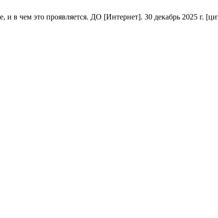
в чем это проявляется. ДО [Интернет]. 30 декабрь 2025 г. [цитир