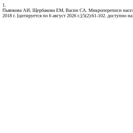
1.
Пьянкова АИ, Щербакова ЕМ, Васин СА. Микропереписи населен
2018 г. [цитируется по 6 август 2026 г.];5(2):61-102. доступно на: 