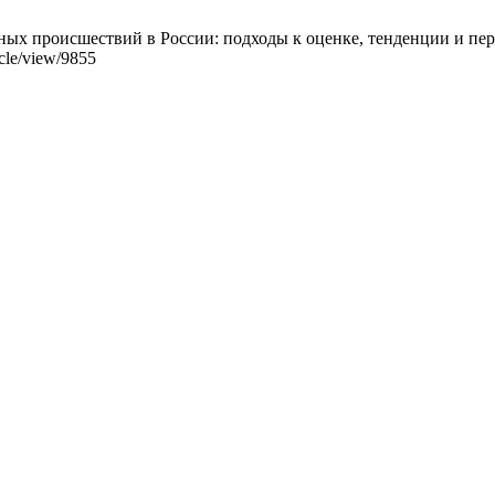
х происшествий в России: подходы к оценке, тенденции и персп
icle/view/9855