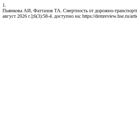
1.
Пьянкова АИ, Фаттахов ТА. Смертность от дорожно-транспортны
август 2026 г.];6(3):58-4. доступно на: https://demreview.hse.ru/art