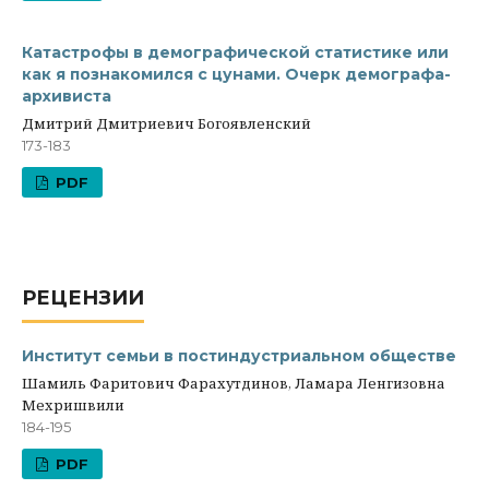
Катастрофы в демографической статистике или
как я познакомился с цунами. Очерк демографа-
архивиста
Дмитрий Дмитриевич Богоявленский
173-183
PDF
РЕЦЕНЗИИ
Институт семьи в постиндустриальном обществе
Шамиль Фаритович Фарахутдинов, Ламара Ленгизовна
Мехришвили
184-195
PDF