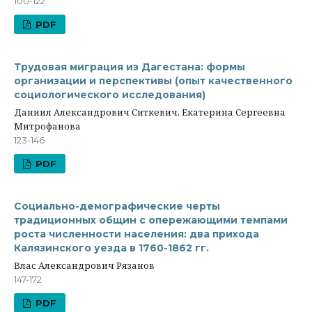
100-122
PDF
Трудовая миграция из Дагестана: формы
организации и перспективы (опыт качественного
социологического исследования)
Даниил Александрович Ситкевич, Екатерина Сергеевна
Митрофанова
123-146
PDF
Социально-демографические черты
традиционных общин с опережающими темпами
роста численности населения: два прихода
Калязинского уезда в 1760-1862 гг.
Влас Александрович Рязанов
147-172
PDF