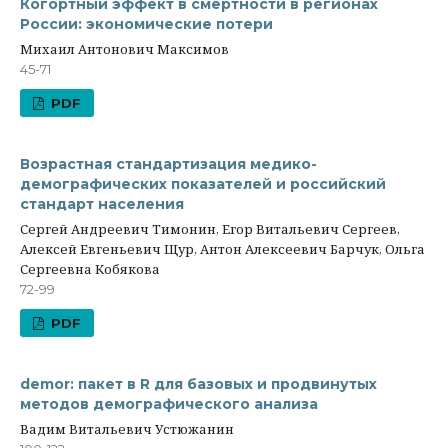
Когортный эффект в смертности в регионах
России: экономические потери
Михаил Антонович Максимов
45-71
PDF
Возрастная стандартизация медико-
демографических показателей и российский
стандарт населения
Сергей Андреевич Тимонин, Егор Витальевич Сергеев,
Алексей Евгеньевич Щур, Антон Алексеевич Барчук, Ольга
Сергеевна Кобякова
72-99
PDF
demor: пакет в R для базовых и продвинутых
методов демографического анализа
Вадим Витальевич Устюжанин