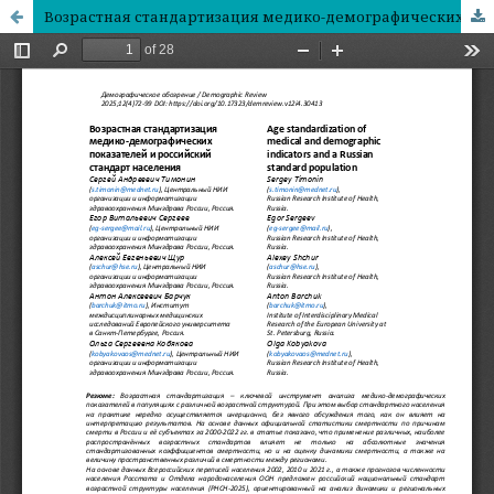
Возрастная стандартизация медико-демографических показателей и российский стандарт населения