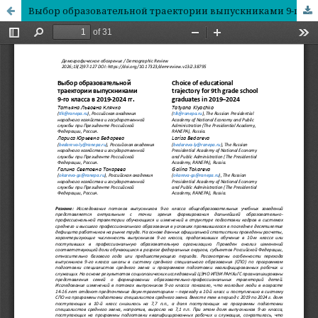
Выбор образовательной траектории выпускниками 9-го класса в 2019-2024 гг.