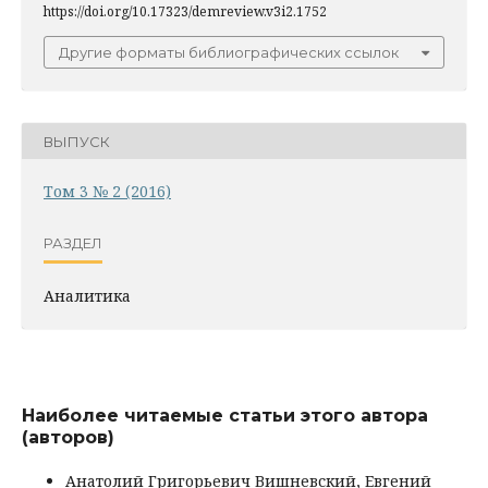
https://doi.org/10.17323/demreview.v3i2.1752
Другие форматы библиографических ссылок
ВЫПУСК
Том 3 № 2 (2016)
РАЗДЕЛ
Аналитика
Наиболее читаемые статьи этого автора
(авторов)
Анатолий Григорьевич Вишневский, Евгений