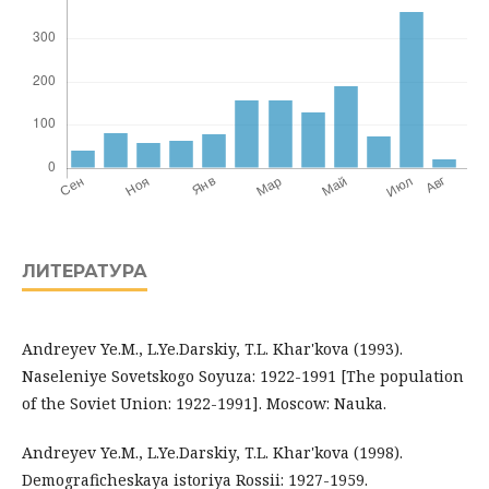
ЛИТЕРАТУРА
Andreyev Ye.M., L.Ye.Darskiy, T.L. Khar'kova (1993).
Naseleniye Sovetskogo Soyuza: 1922-1991 [The population
of the Soviet Union: 1922-1991]. Moscow: Nauka.
Andreyev Ye.M., L.Ye.Darskiy, T.L. Khar'kova (1998).
Demograficheskaya istoriya Rossii: 1927-1959.