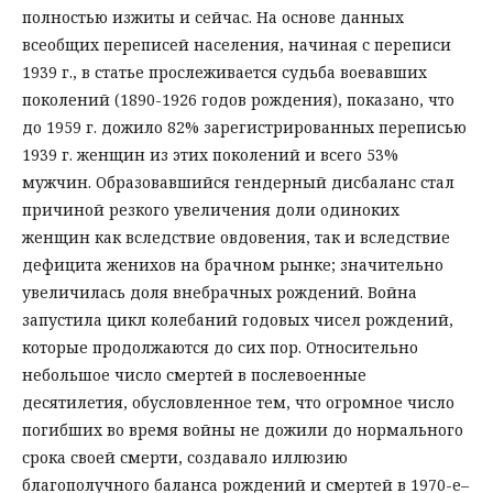
полностью изжиты и сейчас. На основе данных
всеобщих переписей населения, начиная с переписи
1939 г., в статье прослеживается судьба воевавших
поколений (1890-1926 годов рождения), показано, что
до 1959 г. дожило 82% зарегистрированных переписью
1939 г. женщин из этих поколений и всего 53%
мужчин. Образовавшийся гендерный дисбаланс стал
причиной резкого увеличения доли одиноких
женщин как вследствие овдовения, так и вследствие
дефицита женихов на брачном рынке; значительно
увеличилась доля внебрачных рождений. Война
запустила цикл колебаний годовых чисел рождений,
которые продолжаются до сих пор. Относительно
небольшое число смертей в послевоенные
десятилетия, обусловленное тем, что огромное число
погибших во время войны не дожили до нормального
срока своей смерти, создавало иллюзию
благополучного баланса рождений и смертей в 1970-е–