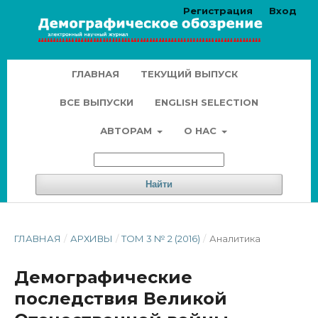
Регистрация
Вход
ГЛАВНАЯ
ТЕКУЩИЙ ВЫПУСК
ВСЕ ВЫПУСКИ
ENGLISH SELECTION
АВТОРАМ
О НАС
Найти
ГЛАВНАЯ
/
АРХИВЫ
/
ТОМ 3 № 2 (2016)
/
Аналитика
Демографические
последствия Великой