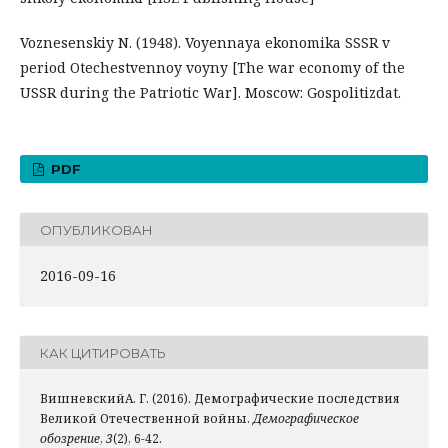
Voznesenskiy N. (1948). Voyennaya ekonomika SSSR v
period Otechestvennoy voyny [The war economy of the
USSR during the Patriotic War]. Moscow: Gospolitizdat.
PDF
ОПУБЛИКОВАН
2016-09-16
КАК ЦИТИРОВАТЬ
ВишневскийА. Г. (2016). Демографические последствия
Великой Отечественной войны.
Демографическое
обозрение
,
3
(2), 6-42.