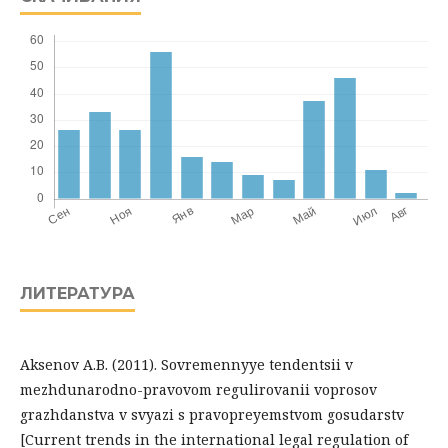
ЛИТЕРАТУРА
Aksenov A.B. (2011). Sovremennyye tendentsii v
mezhdunarodno-pravovom regulirovanii voprosov
grazhdanstva v svyazi s pravopreyemstvom gosudarstv
[Current trends in the international legal regulation of