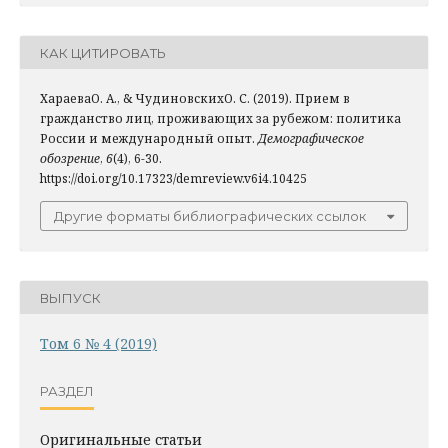
КАК ЦИТИРОВАТЬ
ХараеваО. А., & ЧудиновскихО. С. (2019). Прием в
гражданство лиц, проживающих за рубежом: политика
России и международный опыт.
Демографическое
обозрение
,
6
(4), 6-30.
https://doi.org/10.17323/demreview.v6i4.10425
Другие форматы библиографических ссылок
ВЫПУСК
Том 6 № 4 (2019)
РАЗДЕЛ
Оригинальные статьи