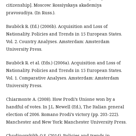
citizenship]. Moscow: Rossiyskaya akademiya
pravosudiya. (In Russ.).
Bauböck R. (Ed.) (2006b). Acquisition and Loss of
Nationality. Policies and Trends in 15 European States.
Vol. 2. Country Analyses. Amsterdam: Amsterdam
University Press.
Bauböck R. et al. (Eds.) (2006a). Acquisition and Loss of
Nationality. Policies and Trends in 15 European States.
Vol. 1. Comparative Analyses. Amsterdam: Amsterdam
University Press.
Chiarmonte A. (2008). How Prodi’s Unione won by a
handful of votes. In J.L. Newell (Ed.), The Italian general
election of 2006. Romano Prodi’s victory (pp. 203-222).
Manchester and New York: Manchester University Press.
Chudinovskikh O.S. (2014). Policies and trends in