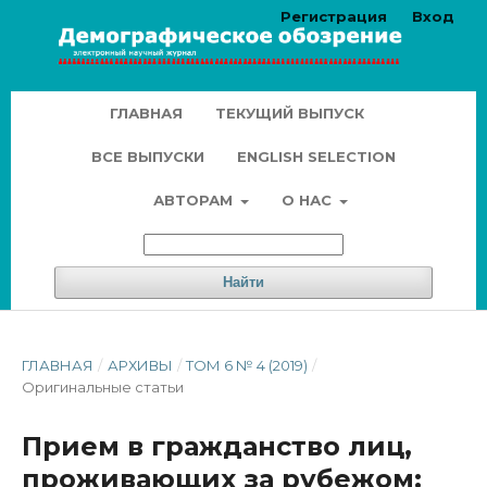
Регистрация
Вход
ГЛАВНАЯ
ТЕКУЩИЙ ВЫПУСК
ВСЕ ВЫПУСКИ
ENGLISH SELECTION
АВТОРАМ
О НАС
Найти
ГЛАВНАЯ
/
АРХИВЫ
/
ТОМ 6 № 4 (2019)
/
Оригинальные статьи
Прием в гражданство лиц,
проживающих за рубежом: