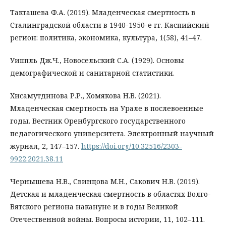
Такташева Ф.А. (2019). Младенческая смертность в
Сталинградской области в 1940-1950-е гг. Каспийский
регион: политика, экономика, культура, 1(58), 41–47.
Уиппль Дж.Ч., Новосельский С.А. (1929). Основы
демографической и санитарной статистики.
Хисамутдинова Р.Р., Хомякова Н.В. (2021).
Младенческая смертность на Урале в послевоенные
годы. Вестник Оренбургского государственного
педагогического университета. Электронный научный
журнал, 2, 147–157.
https://doi.org/10.32516/2303-
9922.2021.38.11
Чернышева Н.В., Свинцова М.Н., Сакович Н.В. (2019).
Детская и младенческая смертность в областях Волго-
Вятского региона накануне и в годы Великой
Отечественной войны. Вопросы истории, 11, 102–111.