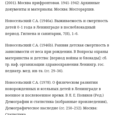
(2001). Москва прифронтовая. 1941-1942: Архивные
документы и материалы. Москва: Мосгорархив.
Новосельский С.А. (1946a). Выживаемость и смертность
детей 0-1 года в Ленинграде в послеблокадный
период. Гигиена и санитария, 7(8), 1–6.
Новосельский С.А. (1946b). Ранняя детская смертность в
зависимости от веса при рождении. B Вопросы охраны
материнства и детства: [период войны и блокады]: сб.
тр. каф. организации здравоохранения Ленингр. гос.
педиатр. мед. ин-та. (cc. 29–36).
Новосельский С.А. (1978). О физическом развитии
новорожденных и ясельных детей в Ленинграде в
военное и послевоенное время. В Л. Е. Поляков (Ред.)
Демография и статистика (избранные произведения),
Демографическое наследие (сс. 250–252). Москва:
Статистика.