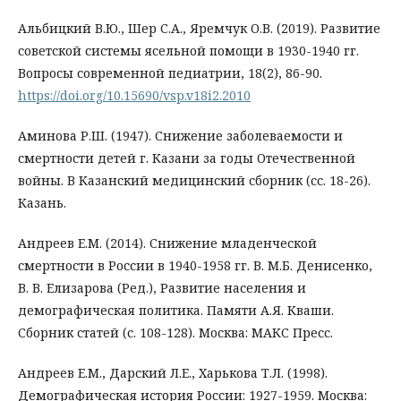
Альбицкий В.Ю., Шер С.А., Яремчук О.В. (2019). Развитие
советской системы ясельной помощи в 1930-1940 гг.
Вопросы современной педиатрии, 18(2), 86-90.
https://doi.org/10.15690/vsp.v18i2.2010
Аминова Р.Ш. (1947). Снижение заболеваемости и
смертности детей г. Казани за годы Отечественной
войны. В Казанский медицинский сборник (сс. 18-26).
Казань.
Андреев Е.М. (2014). Снижение младенческой
смертности в России в 1940-1958 гг. В. М.Б. Денисенко,
В. В. Елизарова (Ред.), Развитие населения и
демографическая политика. Памяти А.Я. Кваши.
Сборник статей (с. 108-128). Москва: МАКС Пресс.
Андреев Е.М., Дарский Л.Е., Харькова Т.Л. (1998).
Демографическая история России: 1927-1959. Москва: