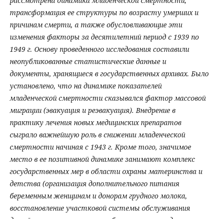
рассмотрена динамика младенческой смертности,
трансформация ее структуры по возрасту умерших и
причинам смерти, а также обусловливающие эти
изменения факторы за десятилетний период с 1939 по
1949 г. Основу проведенного исследования составили
неопубликованные статистические данные и
документы, хранящиеся в государственных архивах. Было
установлено, что на динамике показателей
младенческой смертности сказывался фактор массовой
миграции (эвакуация и реэвакуация). Внедрение в
практику лечения новых медицинских препаратов
сыграло важнейшую роль в снижении младенческой
смертности начиная с 1943 г. Кроме того, значимое
место в ее позитивной динамике занимают комплекс
государственных мер в области охраны материнства и
детства (организация дополнительного питания
беременным женщинам и донорам грудного молока,
восстановление участковой системы обслуживания