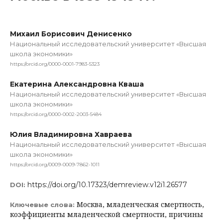
Михаил Борисович Денисенко
Национальный исследовательский университет «Высшая
школа экономики»
https://orcid.org/0000-0001-7983-5323
Екатерина Александровна Кваша
Национальный исследовательский университет «Высшая
школа экономики»
https://orcid.org/0000-0002-2003-5484
Юлия Владимировна Хавраева
Национальный исследовательский университет «Высшая
школа экономики»
https://orcid.org/0009-0009-7862-1011
https://doi.org/10.17323/demreview.v12i1.26577
DOI:
Москва, младенческая смертность,
Ключевые слова:
коэффициенты младенческой смертности, причины