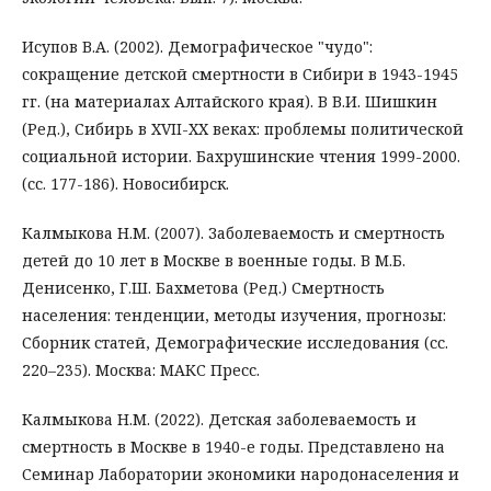
Исупов В.А. (2002). Демографическое "чудо":
сокращение детской смертности в Сибири в 1943-1945
гг. (на материалах Алтайского края). B В.И. Шишкин
(Ред.), Сибирь в XVII-ХХ веках: проблемы политической
социальной истории. Бахрушинские чтения 1999-2000.
(сс. 177-186). Новосибирск.
Калмыкова Н.М. (2007). Заболеваемость и смертность
детей до 10 лет в Москве в военные годы. В М.Б.
Денисенко, Г.Ш. Бахметова (Ред.) Смертность
населения: тенденции, методы изучения, прогнозы:
Сборник статей, Демографические исследования (сс.
220–235). Москва: МАКС Пресс.
Калмыкова Н.М. (2022). Детская заболеваемость и
смертность в Москве в 1940-е годы. Представлено на
Семинар Лаборатории экономики народонаселения и