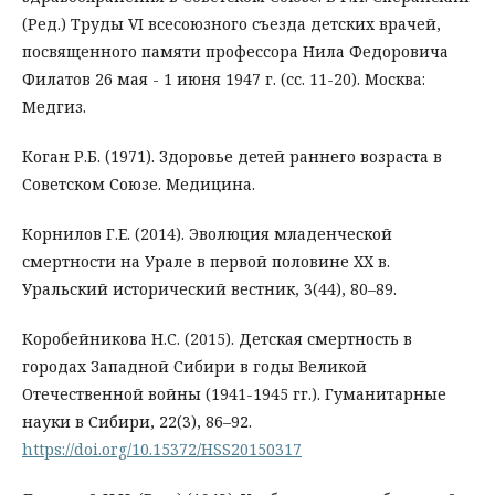
(Ред.) Труды VI всесоюзного съезда детских врачей,
посвященного памяти профессора Нила Федоровича
Филатов 26 мая - 1 июня 1947 г. (сс. 11-20). Москва:
Медгиз.
Коган Р.Б. (1971). Здоровье детей раннего возраста в
Советском Союзе. Медицина.
Корнилов Г.Е. (2014). Эволюция младенческой
смертности на Урале в первой половине XX в.
Уральский исторический вестник, 3(44), 80–89.
Коробейникова Н.С. (2015). Детская смертность в
городах Западной Сибири в годы Великой
Отечественной войны (1941-1945 гг.). Гуманитарные
науки в Сибири, 22(3), 86–92.
https://doi.org/10.15372/HSS20150317