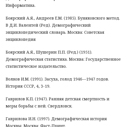
Информатика.
Боярский А.Я., Андреев Е.М. (1985). Буняковского метод.
В Д.И. Валентей (Ред). Демографический
энциклопедический словарь. Москва: Советская
энциклопедия
Боярский А.Я., Шушерин П.П. (Ред.) (1951).
Демографическая статистика. Москва: Государственное
статистическое издательство.
Волков И.М. (1991). Засуха, голод 1946—1947 годов.
История СССР, 4, 3-19.
Гаврилов К.П. (1947). Ранняя детская смертность и
меры борьбы с ней. Свердловск.
Гаврилова И.Н. (1997). Демографическая история
Москвы. Москва: Фаст-Принт.