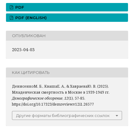
PDF
PDF (ENGLISH)
ОПУБЛИКОВАН
2025-04-03
КАК ЦИТИРОВАТЬ
ДенисенкоМ. Б., КвашаЕ. А., & ХавраеваЮ. В. (2025).
Младенческая смертность в Москве в 1939-1949 гг.
Демографическое обозрение
,
12
(1), 57-85.
https://doi.org/10.17323/demreview.v12i1.26577
Другие форматы библиографических ссылок