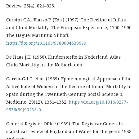
Review, 25(4), 821–826.
Corsini C.A., Viazzo P. (Eds.) (1997). The Decline of Infant
and Child Mortality: The European Experience, 1750–1990.
The Hague: Martinus Nijhoff.
https://doi.org/10.1163/9789004638679
De Haas J.H. (1956). Kindersterfte in Nederland. Atlas.
Child Mortality in the Netherlands.
Garcia-Gil C. et al. (1989). Epidemiological Appraisal of the
Active Role of Women in the Decline of Infant Mortality in
Spain during the Twentieth Century. Social Science &
Medicine, 29(12), 1351–1362.
https://doi.org/10.1016/0277-
9536(89)90235-9
General Register Office (1939). The Registrar General's
statistical review of England and Wales for the years 1938