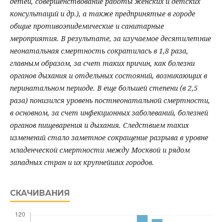
детей, совершенствование работы женских и детских
консультаций и др.), а также предпринятые в городе
общие противоэпидемические и санитарные
мероприятия. В результате, за изучаемое десятилетние
неонатальная смертность сократилась в 1,8 раза,
главным образом, за счет таких причин, как болезни
органов дыхания и отдельных состояний, возникающих в
перинатальном периоде. В еще большей степени (в 2,5
раза) понизился уровень постнеонатальной смертности,
в основном, за счет инфекционных заболеваний, болезней
органов пищеварения и дыхания. Следствием таких
изменений стало заметное сокращение разрыва в уровне
младенческой смертности между Москвой и рядом
западных стран и их крупнейших городов.
СКАЧИВАНИЯ