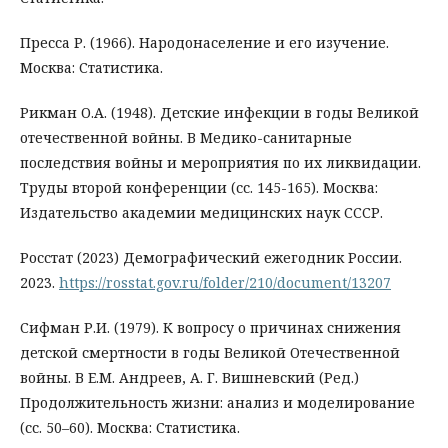
Пресса Р. (1966). Народонаселение и его изучение.
Москва: Статистика.
Рикман О.А. (1948). Детские инфекции в годы Великой
отечественной войны. В Медико-санитарные
последствия войны и мероприятия по их ликвидации.
Труды второй конференции (сс. 145-165). Москва:
Издательство академии медицинских наук СССР.
Росстат (2023) Демографический ежегодник России.
2023.
https://rosstat.gov.ru/folder/210/document/13207
Сифман Р.И. (1979). К вопросу о причинах снижения
детской смертности в годы Великой Отечественной
войны. В Е.М. Андреев, А. Г. Вишневский (Ред.)
Продолжительность жизни: анализ и моделирование
(сс. 50–60). Москва: Статистика.