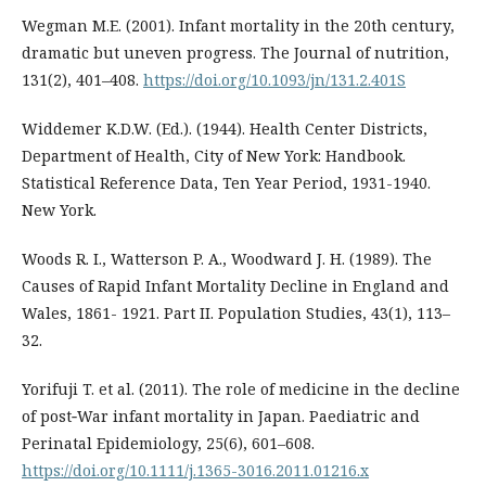
Wegman M.E. (2001). Infant mortality in the 20th century,
dramatic but uneven progress. The Journal of nutrition,
131(2), 401–408.
https://doi.org/10.1093/jn/131.2.401S
Widdemer K.D.W. (Ed.). (1944). Health Center Districts,
Department of Health, City of New York: Handbook.
Statistical Reference Data, Ten Year Period, 1931-1940.
New York.
Woods R. I., Watterson P. A., Woodward J. H. (1989). The
Causes of Rapid Infant Mortality Decline in England and
Wales, 1861- 1921. Part II. Population Studies, 43(1), 113–
32.
Yorifuji T. et al. (2011). The role of medicine in the decline
of post‐War infant mortality in Japan. Paediatric and
Perinatal Epidemiology, 25(6), 601–608.
https://doi.org/10.1111/j.1365-3016.2011.01216.x