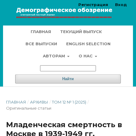
Регистрация
Вход
ГЛАВНАЯ
ТЕКУЩИЙ ВЫПУСК
ВСЕ ВЫПУСКИ
ENGLISH SELECTION
АВТОРАМ
О НАС
Найти
ГЛАВНАЯ
/
АРХИВЫ
/
ТОМ 12 № 1 (2025)
/
Оригинальные статьи
Младенческая смертность в
Москве в 1939-1949 гг.