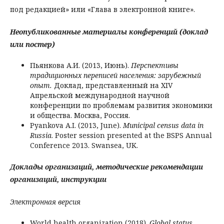
под редакцией» или «Глава в электронной книге».
Неопубликованные материалы конференций (доклад
или постер)
Пьянкова А.И. (2013, Июнь).
Перспективы
традиционных переписей населения: зарубежный
опыт.
Доклад, представленный на XIV
Апрельской международной научной
конференции по проблемам развития экономики
и общества. Москва, Россия.
Pyankova A.I. (2013, June).
Municipal census data in
Russia
. Poster session presented at the BSPS Annual
Conference 2013. Swansea, UK.
Доклады организаций, методические рекомендации
организаций, инструкции
Электронная версия
World health organization (2018).
Global status