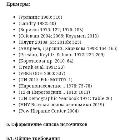
Примеры:
(Урланис 1960: 516)
(Landry 1982: 40)
(Борисов 1975: 122; 1976: 183)
(Coleman 2004; 2006; Коулмен 2013)
(Клупт 2010a: 63; 2010b: 325)
(Андреев, Дарский, Харькова 1998: 164-165)
(Preston, Keyfitz, Schoen 1972: 225-269)
(Коротаев и др. 2010: 64)
(Frenk et al. 1991: 23)
(УВКБ ООН 2000: 337)
(UN 2015: File MORT/7-1)
(Народонаселение… 1978: 75-78)
(12-й Пироговский… 1913: 1011)
(UN Demographic Yearbook 1971: Table 26)
(НИУ Высшая школа экономики 2019)
(Pew Hispanic Center 2004)
6.
Оформление списка источников
6.1. Общие требования