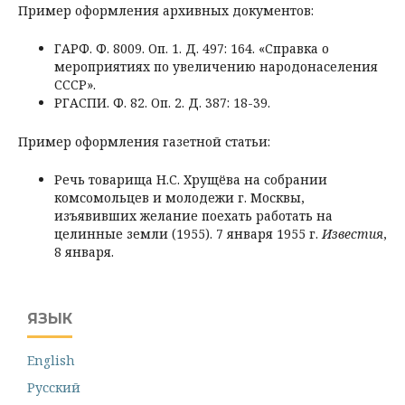
Пример оформления архивных документов:
ГАРФ. Ф. 8009. Оп. 1. Д. 497: 164. «Справка о
мероприятиях по увеличению народонаселения
СССР».
РГАСПИ. Ф. 82. Оп. 2. Д. 387: 18-39.
Пример оформления газетной статьи:
Речь товарища Н.С. Хрущёва на собрании
комсомольцев и молодежи г. Москвы,
изъявивших желание поехать работать на
целинные земли (1955). 7 января 1955 г.
Известия
,
8 января.
ЯЗЫК
English
Русский