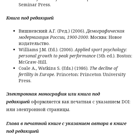
Seminar Press.
Книга
под
редакцией
Вишневский А.Г. (Ред.) (2006).
Демографическая
модернизация России, 1900-2000
. Москва: Новое
издательство.
Williams J.M. (Ed.). (2006).
Applied sport psychology:
personal growth to peak performance
(5th ed.). Boston:
McGraw-Hill.
Coale A., Watkins S. (Eds.) (1986).
The decline of
fertility in Europe.
Princeton: Princeton University
Press.
Электронная монография или книга под
редакцией
оформляется как печатная с указанием DOI:
или электронной страницы.
Глава в печатной книге с указанием автора в книге
под редакцией