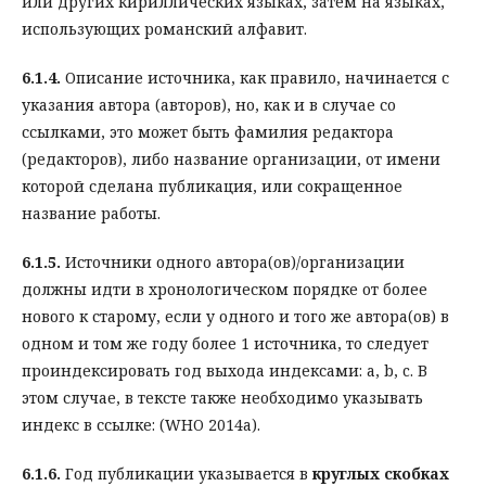
или других кириллических языках, затем на языках,
использующих романский алфавит.
6.1.4.
Описание источника, как правило, начинается с
указания автора (авторов), но, как и в случае со
ссылками, это может быть фамилия редактора
(редакторов), либо название организации, от имени
которой сделана публикация, или сокращенное
название работы.
6.1.5.
Источники одного автора(ов)/организации
должны идти в хронологическом порядке от более
нового к старому, если у одного и того же автора(ов) в
одном и том же году более 1 источника, то следует
проиндексировать год выхода индексами: a, b, c. В
этом случае, в тексте также необходимо указывать
индекс в ссылке: (WHO 2014a).
6.1.6.
Год публикации указывается в
круглых скобках