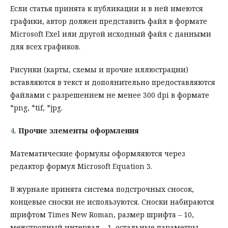
Если статья принята к публикации и в ней имеются
графики, автор должен представить файл в формате
Microsoft Exel или другой исходный файл с данными
для всех графиков.
Рисунки (карты, схемы и прочие иллюстрации)
вставляются в текст и дополнительно предоставляются
файлами с разрешением не менее 300 dpi в формате
*png, *tif, *jpg.
4.
Прочие элементы оформления
Математические формулы оформляются через
редактор формул Microsoft Equation 3.
В журнале принята система подстрочных сносок,
концевые сноски не используются. Сноски набираются
шрифтом Times New Roman, размер шрифта – 10,
межстрочный интервал – 1, остальные параметры