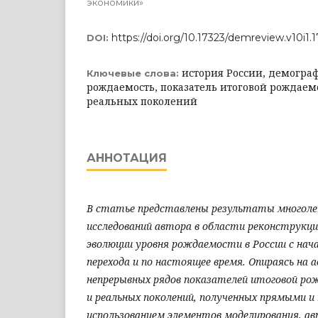
экономики»
https://doi.org/10.17323/demreview.v10i1.
DOI:
история России, демогра
Ключевые слова:
рождаемость, показатель итоговой рождаем
реальных поколений
АННОТАЦИЯ
В статье представлены результаты многоле
исследований автора в области реконструкц
эволюции уровня рождаемости в России с нач
перехода и по настоящее время. Опираясь на 
непрерывных рядов показателей итоговой ро
и реальных поколений, полученных прямыми 
использованием элементов моделирования, а