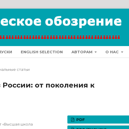
ПУСКИ
ENGLISH SELECTION
АВТОРАМ
О НАС
нальные статьи
 России: от поколения к
PDF
т «Высшая школа