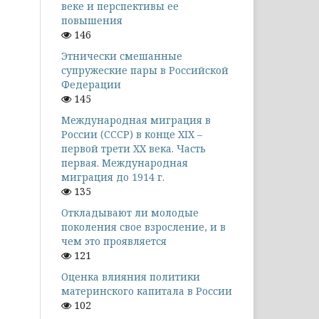
веке и перспективы ее
повышения
146
Этнически смешанные
супружеские пары в Российской
Федерации
145
Международная миграция в
России (СССР) в конце XIX –
первой трети XX века. Часть
первая. Международная
миграция до 1914 г.
135
Откладывают ли молодые
поколения свое взросление, и в
чем это проявляется
121
Оценка влияния политики
материнского капитала в России
102