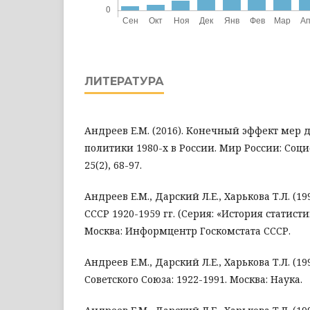
ЛИТЕРАТУРА
Андреев Е.М. (2016). Конечный эффект мер
политики 1980-х в России. Мир России: Соци
25(2), 68-97.
Андреев Е.М., Дарский Л.Е., Харькова Т.Л. (1
СССР 1920-1959 гг. (Серия: «История статистики
Москва: Информцентр Госкомстата СССР.
Андреев Е.М., Дарский Л.Е., Харькова Т.Л. (1
Советского Союза: 1922-1991. Москва: Наука.