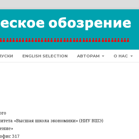
ПУСКИ
ENGLISH SELECTION
АВТОРАМ
О НАС
ого
ситета «Высшая школа экономики» (НИУ ВШЭ)
рение»
, офис 317