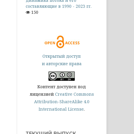
динамика потока и его
составляющие в 1990 - 2023 гг.
150
Открытый доступ
и авторские права
Контент доступен под
лицензией
Creative Commons
Attribution-ShareAlike 4.0
International License
.
ТЕКУЩИЙ ВЫПУСК