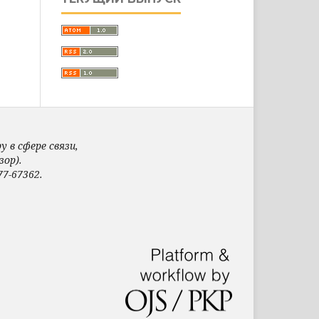
 в сфере связи,
ор).
7-67362.