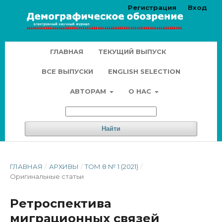
Регистрация
Вход
ГЛАВНАЯ
ТЕКУЩИЙ ВЫПУСК
ВСЕ ВЫПУСКИ
ENGLISH SELECTION
АВТОРАМ
О НАС
Найти
ГЛАВНАЯ
/
АРХИВЫ
/
ТОМ 8 № 1 (2021)
/
Оригинальные статьи
Ретроспектива
миграционных связей