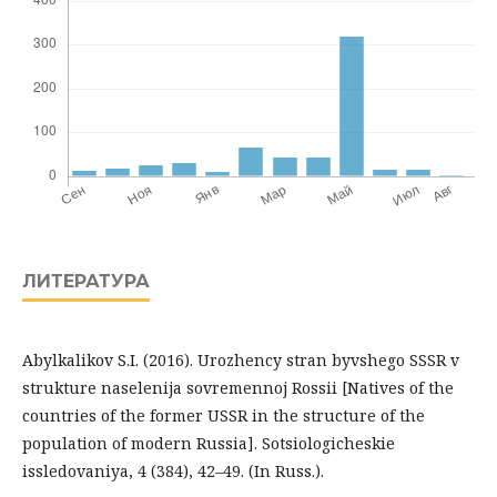
ЛИТЕРАТУРА
Abylkalikov S.I. (2016). Urozhency stran byvshego SSSR v
strukture naselenija sovremennoj Rossii [Natives of the
countries of the former USSR in the structure of the
population of modern Russia]. Sotsiologicheskie
issledovaniya, 4 (384), 42–49. (In Russ.).