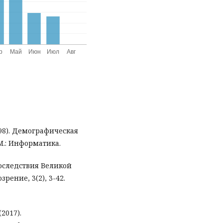
1998). Демографическая
М.: Информатика.
последствия Великой
ение, 3(2), 3-42.
2017).