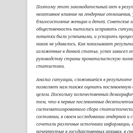
Поэтому этот законодательный акт в резу
негативное влияние на гендерные отношения,
благосостояние женщин и детей. Советские 
общественность пытались исправить ситуацию
попытки были успешными, и ускорить процес
никак не удавалось. Как показывают результ
изложенные в данной статье, успех зависел 
руководству страны пронаталистскую логику
статистики.
Анализ ситуации, сложившейся в результате
позволяет нам также оценить послевоенную 
целом. Поскольку количественный демографи
тем, что в первые послевоенные десятилетия
систематизированного сбора статистически
состоянии, в своем исследовании гендерной и
сочетали различные источники информации, 
почерпнутые в государственных архивах, в ср