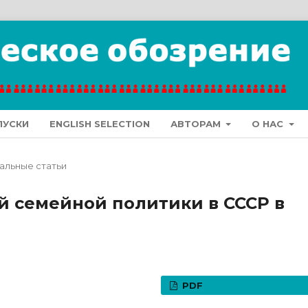
ПУСКИ
ENGLISH SELECTION
АВТОРАМ
О НАС
альные статьи
й семейной политики в СССР в
PDF