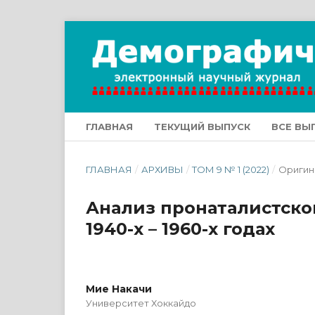
ГЛАВНАЯ
ТЕКУЩИЙ ВЫПУСК
ВСЕ ВЫ
ГЛАВНАЯ
/
АРХИВЫ
/
ТОМ 9 № 1 (2022)
/
Оригин
Анализ пронаталистско
1940-х – 1960-х годах
Мие Накачи
Университет Хоккайдо