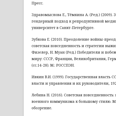
Пресс.
Здравомыслова Е., Тёмкина А. (Ред.) (2009). 
гендерный подход к репродуктивной медиц
университет в Санкт-Петербурге.
Зубкова Е. (2010). Преодоление войны-прео
советская повседневность и стратегии выжив
Физелер, Н. Муан (Ред.) Победители и побе
миру: СССР, Франция, Великобритания, Гер
(сс.14-28). М.: РОССПЭН.
Ивкин В.И. (1999). Государственная власть 
власти и управления и их руководители, 192
Лебина Н. (2016). Советская повседневность
военного коммунизма к большому стилю. М.
обозрение.