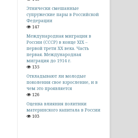
Этнически смешанные
супружеские пары в Российской
Федерации
147
Международная миграция в
России (СССР) в конце XIX –
первой трети XX века. Часть
первая. Международная
миграция до 1914 г.
135
Откладывают ли молодые
поколения свое взросление, и в
чем это проявляется
126
Оценка влияния политики
материнского капитала в России
103