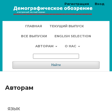
Регистрация
Вход
ГЛАВНАЯ
ТЕКУЩИЙ ВЫПУСК
ВСЕ ВЫПУСКИ
ENGLISH SELECTION
АВТОРАМ
О НАС
Найти
Авторам
ЯЗЫК