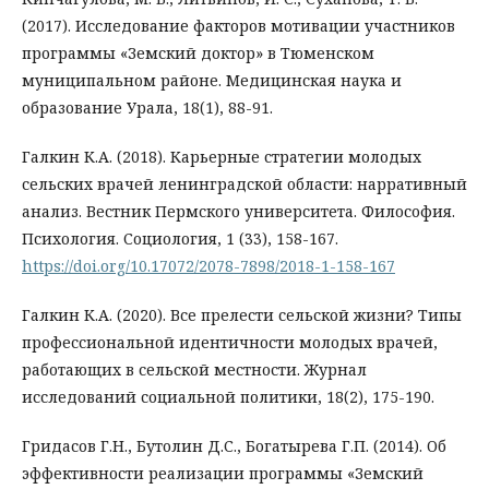
(2017). Исследование факторов мотивации участников
программы «Земский доктор» в Тюменском
муниципальном районе. Медицинская наука и
образование Урала, 18(1), 88-91.
Галкин К.А. (2018). Карьерные стратегии молодых
сельских врачей ленинградской области: нарративный
анализ. Вестник Пермского университета. Философия.
Психология. Социология, 1 (33), 158-167.
https://doi.org/10.17072/2078-7898/2018-1-158-167
Галкин К.А. (2020). Все прелести сельской жизни? Типы
профессиональной идентичности молодых врачей,
работающих в сельской местности. Журнал
исследований социальной политики, 18(2), 175-190.
Гридасов Г.Н., Бутолин Д.С., Богатырева Г.П. (2014). Об
эффективности реализации программы «Земский