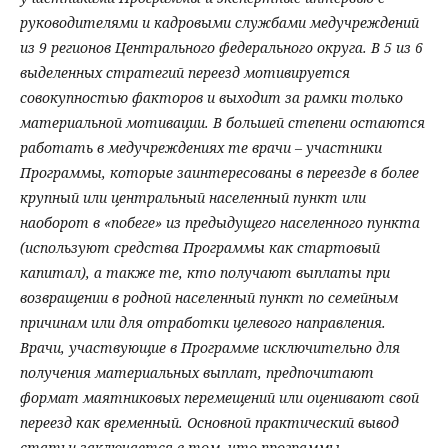
руководителями и кадровыми службами медучреждений
из 9 регионов Центрального федерального округа. В 5 из 6
выделенных стратегий переезд мотивируется
совокупностью факторов и выходит за рамки только
материальной мотивации. В большей степени остаются
работать в медучреждениях те врачи – участники
Программы, которые заинтересованы в переезде в более
крупный или центральный населенный пункт или
наоборот в «побеге» из предыдущего населенного пункта
(используют средства Программы как стартовый
капитал), а также те, кто получают выплаты при
возвращении в родной населенный пункт по семейным
причинам или для отработки целевого направления.
Врачи, участвующие в Программе исключительно для
получения материальных выплат, предпочитают
формат маятниковых перемещений или оценивают свой
переезд как временный. Основной практический вывод
статьи заключается в том, что программы