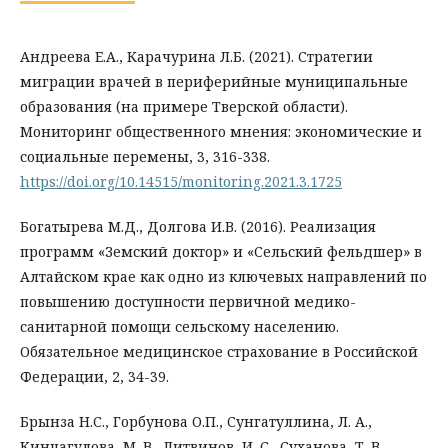
Андреева Е.А., Карачурина Л.Б. (2021). Стратегии
миграции врачей в периферийные муниципальные
образования (на примере Тверской области).
Мониторинг общественного мнения: экономические и
социальные перемены, 3, 316-338.
https://doi.org/10.14515/monitoring.2021.3.1725
Богатырева М.Д., Долгова И.В. (2016). Реализация
программ «Земский доктор» и «Сельский фельдшер» в
Алтайском крае как одно из ключевых направлений по
повышению доступности первичной медико-
санитарной помощи сельскому населению.
Обязательное медицинское страхование в Российской
Федерации, 2, 34-39.
Брынза Н.С., Горбунова О.П., Сунгатуллина, Л. А.,
Кинчагулова, М. В., Литвинов, И. С., Суханова, Т. В.