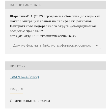
КАК ЦИТИРОВАТЬ
ШарепинаЕ. А. (2022). Программа «Земский доктор» как
фактор миграции врачей на периферию регионов
Центрального федерального округа.
Демографическое
обозрение
,
9
(4), 104-125.
https://doi.org/10.17323/demreview.v9i4.16745
Другие форматы библиографических ссылок
ВЫПУСК
Том 9 № 4 (2022)
РАЗДЕЛ
Оригинальные статьи