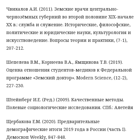
Чвикалов А.И. (2011). Земские врачи центрально-
чернозёмных губерний во второй половине XIX-начале
XX в.: служба и служение. Исторические, философские,
политические и юридические науки, культурология и
искусствоведение. Вопросы теории и практики, (7-1),
207-212.
Шепелева В.М., Корнеева В.А., Ямщикова Т.В. (2019).
Оценка отношения студентов-медиков к Федеральной
программе «Земский доктор». Modern Science, (12-2),
227-230.
Штейнберг И.Е. (Ред.) (2009). Качественные методы.
Полевые социологические исследования. СПб.: Алетейя
Щербакова Е.М. (2020). Предварительные
демографические итоги 2019 года в России (часть I).
Демоскоп Weekly, 847-848.