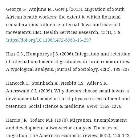
George G., Atujuna M., Gow J. (2013). Migration of South
African health workers: the extent to which financial
considerations influence internal flows and external
movements. BMC Health Services Research, 13(1), 1-8.
https://doi.org/10.1186/1472-6963-13-297
Han G.S., Humphreys J.S. (2006). Integration and retention
of international medical graduates in rural communities:
A typological analysis. Journal of Sociology, 42(2), 189-207.
Hancock C., Steinbach A., Nesbitt T.S., Adler S.R.,
Auerswald C.L. (2009). Why doctors choose small towns: a
developmental model of rural physician recruitment and
retention. Social science & medicine, 69(9), 1368-1376.
Harris J.R., Todaro M.P (1970). Migration, unemployment
and development: a two-sector analysis. Theories of
migration. The American economic review, 60(2), 126-142.