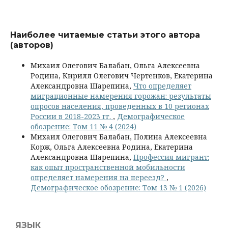
Наиболее читаемые статьи этого автора
(авторов)
Михаил Олегович Балабан, Ольга Алексеевна
Родина, Кирилл Олегович Чертенков, Екатерина
Александровна Шарепина,
Что определяет
миграционные намерения горожан: результаты
опросов населения, проведенных в 10 регионах
России в 2018-2023 гг.
,
Демографическое
обозрение: Том 11 № 4 (2024)
Михаил Олегович Балабан, Полина Алексеевна
Корж, Ольга Алексеевна Родина, Екатерина
Александровна Шарепина,
Профессия мигрант:
как опыт пространственной мобильности
определяет намерения на переезд?
,
Демографическое обозрение: Том 13 № 1 (2026)
ЯЗЫК