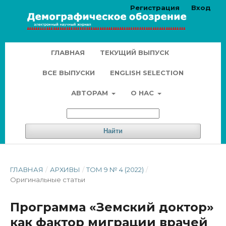
Регистрация
Вход
ГЛАВНАЯ
ТЕКУЩИЙ ВЫПУСК
ВСЕ ВЫПУСКИ
ENGLISH SELECTION
АВТОРАМ
О НАС
Найти
ГЛАВНАЯ
/
АРХИВЫ
/
ТОМ 9 № 4 (2022)
/
Оригинальные статьи
Программа «Земский доктор»
как фактор миграции врачей