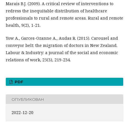
Marais B.J. (2009). A critical review of interventions to
redress the inequitable distribution of healthcare
professionals to rural and remote areas. Rural and remote
health, 9(2), 1-21.
Yow A., Garces-Ozanne A., Audas R. (2015). Carousel and
conveyor belt: the migration of doctors in New Zealand.
Labour & Industry: a journal of the social and economic
relations of work, 25(3), 219-234.
PDF
ОПУБЛИКОВАН
2022-12-20