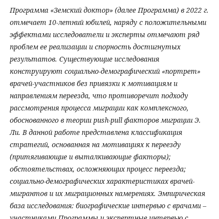
Программа «Земский доктор» (далее Программа) в 2022 г.
отмечает 10-летний юбилей, наряду с положительными
эффектами исследователи и эксперты отмечают ряд
проблем ее реализации и спорность достигнутых
результатов. Существующие исследования
конструируют социально-демографический «портрет»
врачей-участников без привязки к мотивациям и
направлениям переезда, что противоречит подходу
рассмотрения процесса миграции как комплексного,
обоснованного в теории push-pull факторов миграции Э.
Ли. В данной работе представлена классификация
стратегий, основанная на мотивациях к переезду
(притягивающие и выталкивающие факторы);
обстоятельствах, осложняющих процесс переезда;
социально-демографических характеристиках врачей-
мигрантов и их миграционных намерениях. Эмпирическая
база исследования: биографические интервью с врачами –
участниками Программы и экспертные интервью с