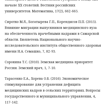
начале XX столетий. Вестник российских
университетов. Математика, 17(2), 662-665.
Сиротко М.Л., Богатырева Г.П., Корендясов П.П. (2015).
Влияние миграции выпускников медицинского вуза
на обеспеченность врачебными кадрами в Самарской
области. Бюллетень Национального научно-
исследовательского института общественного здоровья
имени Н.А. Семашко, 7, 82-93.
Сорокина Т.С. (2010). Земская медицина приоритет
России. Земский врач, 1, 7-10.
Тарасенко Е.А., Хорева О.Б. (2016). Экономическое
стимулирование для устранения дефицита
медицинских кадров в сельских территориях. Вопросы
государственного и муниципального управления, 4,
117-142.