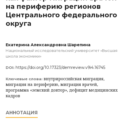
на периферию регионов
Центрального федерального
округа
Екатерина Александровна Шарепина
Национальный исследовательский университет «Высшая
школа экономики»
https://doi.org/10.17323/demreview.v9i4.16745
DOI:
внутрироссийская миграция,
Ключевые слова:
миграция на периферию, миграция врачей,
программа «земский доктор», дефицит медицинских
кадров
АННОТАЦИЯ