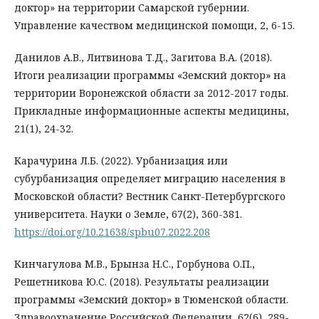
доктор» на территории Самарской губернии.
Управление качеством медицинской помощи, 2, 6-15.
Данилов А.В., Литвинова Т.Д., Загитова В.А. (2018).
Итоги реализации программы «Земский доктор» на
территории Воронежской области за 2012-2017 годы.
Прикладные информационные аспекты медицины,
21(1), 24-32.
Карачурина Л.Б. (2022). Урбанизация или
субурбанизация определяет миграцию населения в
Московской области? Вестник Санкт-Петербургского
университета. Науки о Земле, 67(2), 360-381.
https://doi.org/10.21638/spbu07.2022.208
Кинчагулова М.В., Брынза Н.С., Горбунова О.П.,
Решетникова Ю.С. (2018). Результаты реализации
программы «Земский доктор» в Тюменской области.
Здравоохранение Российской Федерации, 62(6), 289-