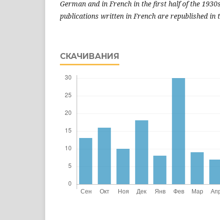
German and in French in the first half of the 1930
publications written in French are republished in t
СКАЧИВАНИЯ