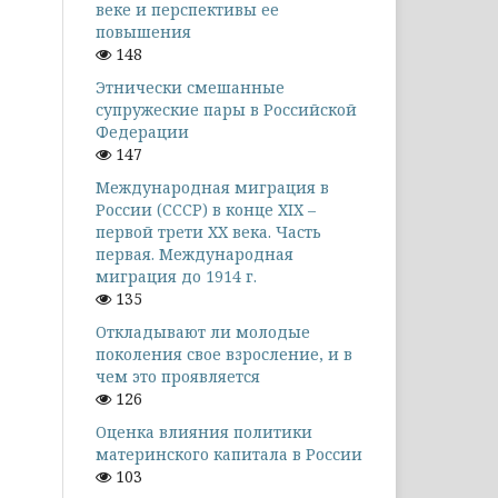
веке и перспективы ее
повышения
148
Этнически смешанные
супружеские пары в Российской
Федерации
147
Международная миграция в
России (СССР) в конце XIX –
первой трети XX века. Часть
первая. Международная
миграция до 1914 г.
135
Откладывают ли молодые
поколения свое взросление, и в
чем это проявляется
126
Оценка влияния политики
материнского капитала в России
103