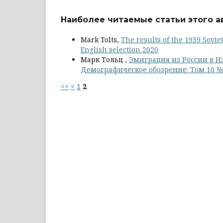
Наиболее читаемые статьи этого ав
Mark Tolts,
The results of the 1939 Sovi
English selection 2020
Марк Тольц ,
Эмиграция из России в Из
Демографическое обозрение: Том 10 № 
<<
<
1
2