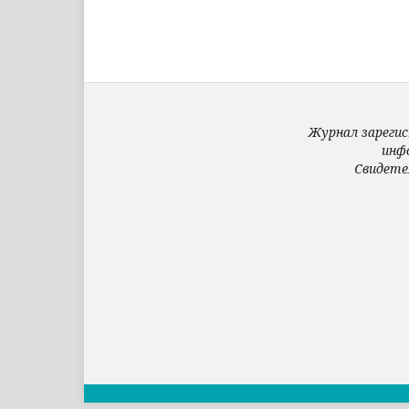
Журнал зарегис
инф
Свидете