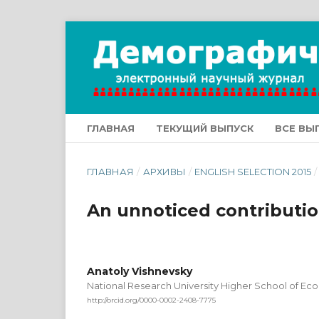
ГЛАВНАЯ
ТЕКУЩИЙ ВЫПУСК
ВСЕ ВЫ
ГЛАВНАЯ
/
АРХИВЫ
/
ENGLISH SELECTION 2015
/
An unnoticed contributio
Anatoly Vishnevsky
National Research University Higher School of Ec
http://orcid.org/0000-0002-2408-7775