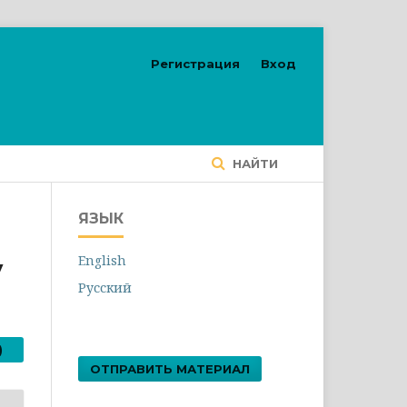
Регистрация
Вход
НАЙТИ
ЯЗЫК
English
y
Русский
)
ОТПРАВИТЬ МАТЕРИАЛ