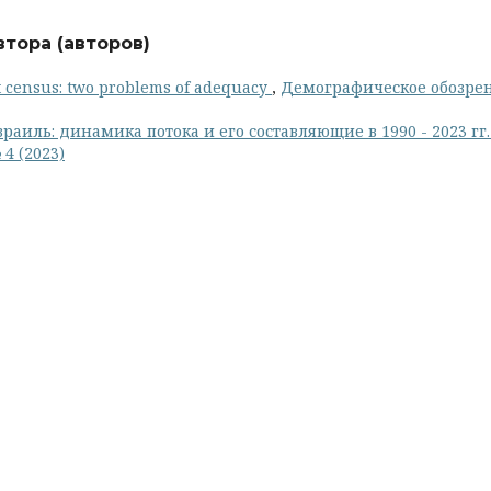
тора (авторов)
et census: two problems of adequacy
,
Демографическое обозрен
раиль: динамика потока и его составляющие в 1990 - 2023 гг
4 (2023)