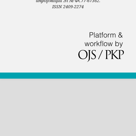
информации Эл № ФС77-67362.
ISSN 2409-2274