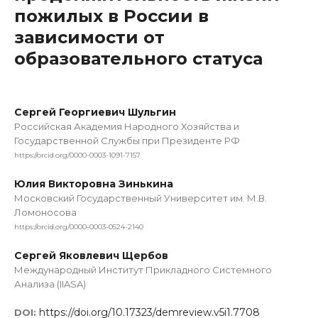
пожилых в России в
зависимости от
образовательного статуса
Сергей Георгиевич Шульгин
Российская Академия Народного Хозяйства и
Государственной Службы при Президенте РФ
https://orcid.org/0000-0003-1091-7157
Юлия Викторовна Зинькина
Московский Государственный Университет им. М.В.
Ломоносова
https://orcid.org/0000-0003-0524-2140
Сергей Яковлевич Щербов
Международный Институт Прикладного Системного
Анализа (IIASA)
https://doi.org/10.17323/demreview.v5i1.7708
DOI: