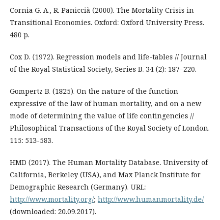
Cornia G. A., R. Paniccià (2000). The Mortality Crisis in
Transitional Economies. Oxford: Oxford University Press.
480 p.
Cox D. (1972). Regression models and life-tables // Journal
of the Royal Statistical Society, Series B. 34 (2): 187–220.
Gompertz B. (1825). On the nature of the function
expressive of the law of human mortality, and on a new
mode of determining the value of life contingencies //
Philosophical Transactions of the Royal Society of London.
115: 513-583.
HMD (2017). The Human Mortality Database. University of
California, Berkeley (USA), and Max Planck Institute for
Demographic Research (Germany). URL:
http://www.mortality.org/
;
http://www.humanmortality.de/
(downloaded: 20.09.2017).