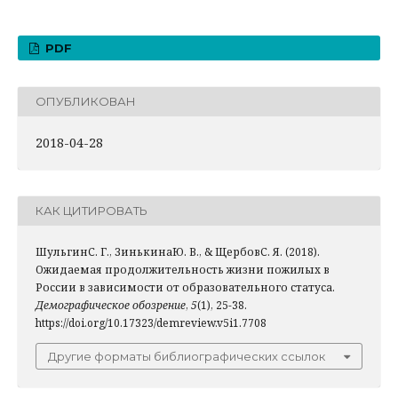
PDF
ОПУБЛИКОВАН
2018-04-28
КАК ЦИТИРОВАТЬ
ШульгинС. Г., ЗинькинаЮ. В., & ЩербовС. Я. (2018).
Ожидаемая продолжительность жизни пожилых в
России в зависимости от образовательного статуса.
Демографическое обозрение
,
5
(1), 25-38.
https://doi.org/10.17323/demreview.v5i1.7708
Другие форматы библиографических ссылок