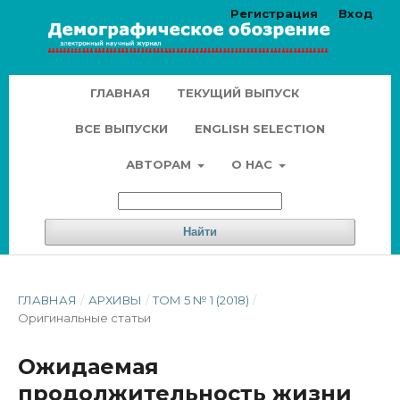
Регистрация
Вход
ГЛАВНАЯ
ТЕКУЩИЙ ВЫПУСК
ВСЕ ВЫПУСКИ
ENGLISH SELECTION
АВТОРАМ
О НАС
Найти
ГЛАВНАЯ
/
АРХИВЫ
/
ТОМ 5 № 1 (2018)
/
Оригинальные статьи
Ожидаемая
продолжительность жизни