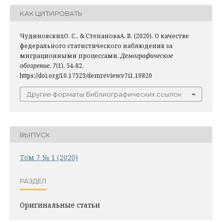
КАК ЦИТИРОВАТЬ
ЧудиновскихО. С., & СтепановаА. В. (2020). О качестве
федерального статистического наблюдения за
миграционными процессами.
Демографическое
обозрение
,
7
(1), 54-82.
https://doi.org/10.17323/demreview.v7i1.10820
Другие форматы библиографических ссылок
ВЫПУСК
Том 7 № 1 (2020)
РАЗДЕЛ
Оригинальные статьи