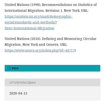
United Nations (1998). Recommendations on Statistics of
International Migration. Revision 1. New York. URL:
https://unstats.un.org/unsd/demographic-
social/standards-and-methods/?
Desc=International+Migration
United Nations (2016). Defining and Measuring Circular
Migration. New York and Geneva. URL:
https://www.unece.org/index.php?id=44717
)
PDF
ОПУБЛИКОВАН
2020-04-15