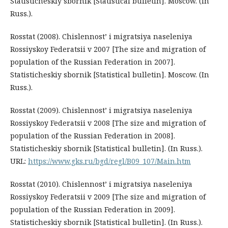
Statisticheskiy sbornik [Statistical bulletin]. Moscow. (In
Russ.).
Rosstat (2008). Chislennost’ i migratsiya naseleniya
Rossiyskoy Federatsii v 2007 [The size and migration of
population of the Russian Federation in 2007].
Statisticheskiy sbornik [Statistical bulletin]. Moscow. (In
Russ.).
Rosstat (2009). Chislennost’ i migratsiya naseleniya
Rossiyskoy Federatsii v 2008 [The size and migration of
population of the Russian Federation in 2008].
Statisticheskiy sbornik [Statistical bulletin]. (In Russ.).
URL:
https://www.gks.ru/bgd/regl/B09_107/Main.htm
Rosstat (2010). Chislennost’ i migratsiya naseleniya
Rossiyskoy Federatsii v 2009 [The size and migration of
population of the Russian Federation in 2009].
Statisticheskiy sbornik [Statistical bulletin]. (In Russ.).