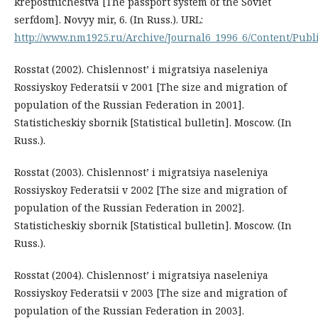
krepostnichestva [The passport system of the Soviet
serfdom]. Novyy mir, 6. (In Russ.). URL:
http://www.nm1925.ru/Archive/Journal6_1996_6/Content/Publi
Rosstat (2002). Chislennost’ i migratsiya naseleniya
Rossiyskoy Federatsii v 2001 [The size and migration of
population of the Russian Federation in 2001].
Statisticheskiy sbornik [Statistical bulletin]. Moscow. (In
Russ.).
Rosstat (2003). Chislennost’ i migratsiya naseleniya
Rossiyskoy Federatsii v 2002 [The size and migration of
population of the Russian Federation in 2002].
Statisticheskiy sbornik [Statistical bulletin]. Moscow. (In
Russ.).
Rosstat (2004). Chislennost’ i migratsiya naseleniya
Rossiyskoy Federatsii v 2003 [The size and migration of
population of the Russian Federation in 2003].