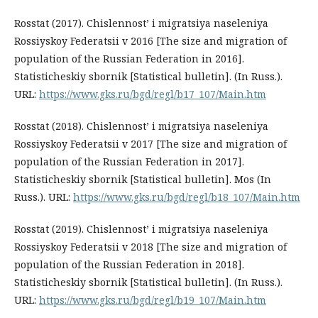
Rosstat (2017). Chislennost’ i migratsiya naseleniya
Rossiyskoy Federatsii v 2016 [The size and migration of
population of the Russian Federation in 2016].
Statisticheskiy sbornik [Statistical bulletin]. (In Russ.).
URL:
https://www.gks.ru/bgd/regl/b17_107/Main.htm
Rosstat (2018). Chislennost’ i migratsiya naseleniya
Rossiyskoy Federatsii v 2017 [The size and migration of
population of the Russian Federation in 2017].
Statisticheskiy sbornik [Statistical bulletin]. Mos (In
Russ.). URL:
https://www.gks.ru/bgd/regl/b18_107/Main.htm
Rosstat (2019). Chislennost’ i migratsiya naseleniya
Rossiyskoy Federatsii v 2018 [The size and migration of
population of the Russian Federation in 2018].
Statisticheskiy sbornik [Statistical bulletin]. (In Russ.).
URL:
https://www.gks.ru/bgd/regl/b19_107/Main.htm