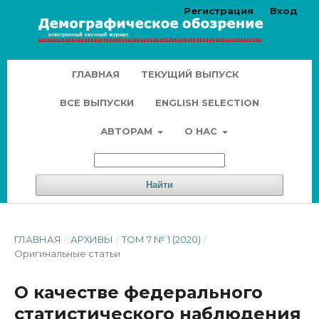
Регистрация
Вход
ГЛАВНАЯ
ТЕКУЩИЙ ВЫПУСК
ВСЕ ВЫПУСКИ
ENGLISH SELECTION
АВТОРАМ
О НАС
Найти
ГЛАВНАЯ
/
АРХИВЫ
/
ТОМ 7 № 1 (2020)
/
Оригинальные статьи
О качестве федерального
статистического наблюдения