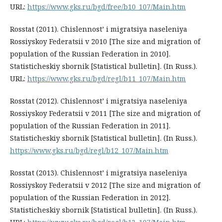
URL:
https://www.gks.ru/bgd/free/b10_107/Main.htm
Rosstat (2011). Chislennost’ i migratsiya naseleniya
Rossiyskoy Federatsii v 2010 [The size and migration of
population of the Russian Federation in 2010].
Statisticheskiy sbornik [Statistical bulletin]. (In Russ.).
URL:
https://www.gks.ru/bgd/regl/b11_107/Main.htm
Rosstat (2012). Chislennost’ i migratsiya naseleniya
Rossiyskoy Federatsii v 2011 [The size and migration of
population of the Russian Federation in 2011].
Statisticheskiy sbornik [Statistical bulletin]. (In Russ.).
https://www.gks.ru/bgd/regl/b12_107/Main.htm
Rosstat (2013). Chislennost’ i migratsiya naseleniya
Rossiyskoy Federatsii v 2012 [The size and migration of
population of the Russian Federation in 2012].
Statisticheskiy sbornik [Statistical bulletin]. (In Russ.).