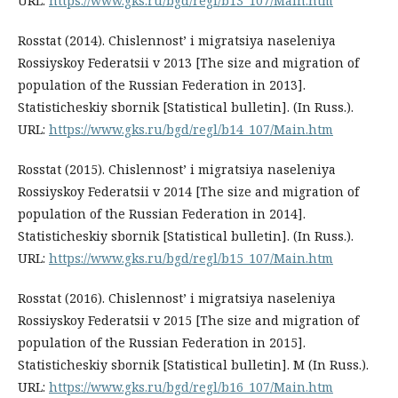
URL:
https://www.gks.ru/bgd/regl/b13_107/Main.htm
Rosstat (2014). Chislennost’ i migratsiya naseleniya
Rossiyskoy Federatsii v 2013 [The size and migration of
population of the Russian Federation in 2013].
Statisticheskiy sbornik [Statistical bulletin]. (In Russ.).
URL:
https://www.gks.ru/bgd/regl/b14_107/Main.htm
Rosstat (2015). Chislennost’ i migratsiya naseleniya
Rossiyskoy Federatsii v 2014 [The size and migration of
population of the Russian Federation in 2014].
Statisticheskiy sbornik [Statistical bulletin]. (In Russ.).
URL:
https://www.gks.ru/bgd/regl/b15_107/Main.htm
Rosstat (2016). Chislennost’ i migratsiya naseleniya
Rossiyskoy Federatsii v 2015 [The size and migration of
population of the Russian Federation in 2015].
Statisticheskiy sbornik [Statistical bulletin]. M (In Russ.).
URL:
https://www.gks.ru/bgd/regl/b16_107/Main.htm