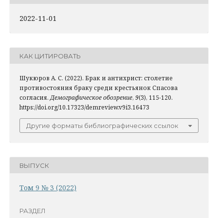
2022-11-01
КАК ЦИТИРОВАТЬ
Шукюров А. С. (2022). Брак и антихрист: столетие
противостояния браку среди крестьянок Спасова
согласия.
Демографическое обозрение
,
9
(3), 115-120.
https://doi.org/10.17323/demreview.v9i3.16473
Другие форматы библиографических ссылок
ВЫПУСК
Том 9 № 3 (2022)
РАЗДЕЛ