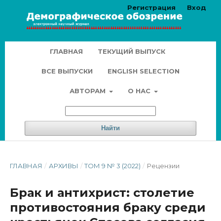
Регистрация
Вход
ГЛАВНАЯ
ТЕКУЩИЙ ВЫПУСК
ВСЕ ВЫПУСКИ
ENGLISH SELECTION
АВТОРАМ
О НАС
Найти
ГЛАВНАЯ
/
АРХИВЫ
/
ТОМ 9 № 3 (2022)
/
Рецензии
Брак и антихрист: столетие
противостояния браку среди