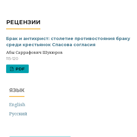
РЕЦЕНЗИИ
Брак и антихрист: столетие противостояния браку
среди крестьянок Спасова согласия
Абы Саррафович Шукюров
115-120
PDF
ЯЗЫК
English
Русский