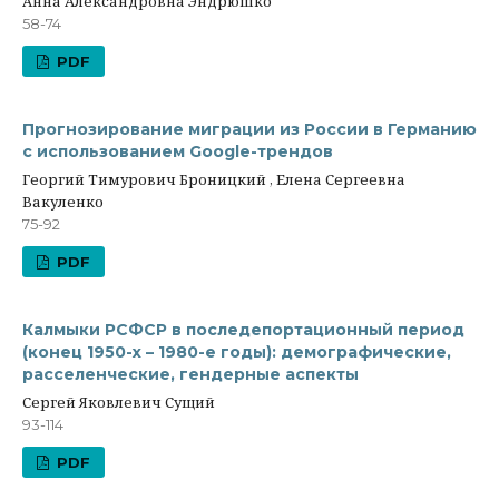
Анна Александровна Эндрюшко
58-74
PDF
Прогнозирование миграции из России в Германию
с использованием Google-трендов
Георгий Тимурович Броницкий , Елена Сергеевна
Вакуленко
75-92
PDF
Калмыки РСФСР в последепортационный период
(конец 1950-х – 1980-е годы): демографические,
расселенческие, гендерные аспекты
Сергей Яковлевич Сущий
93-114
PDF