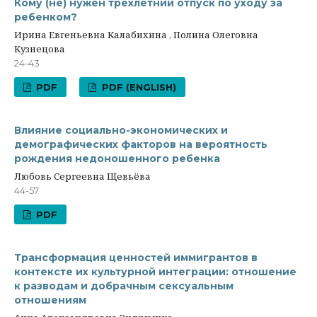
Кому (не) нужен трехлетний отпуск по уходу за
ребенком?
Ирина Евгеньевна Калабихина , Полина Олеговна
Кузнецова
24-43
PDF
PDF (ENGLISH)
Влияние социально-экономических и
демографических факторов на вероятность
рождения недоношенного ребенка
Любовь Сергеевна Щевьёва
44-57
PDF
Трансформация ценностей иммигрантов в
контексте их культурной интеграции: отношение
к разводам и добрачным сексуальным
отношениям