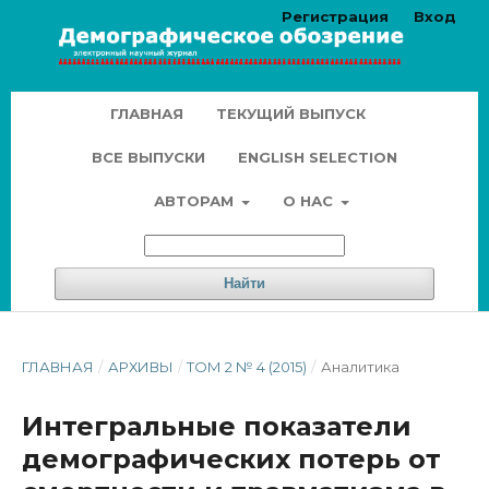
Регистрация
Вход
ГЛАВНАЯ
ТЕКУЩИЙ ВЫПУСК
ВСЕ ВЫПУСКИ
ENGLISH SELECTION
АВТОРАМ
О НАС
Найти
ГЛАВНАЯ
/
АРХИВЫ
/
ТОМ 2 № 4 (2015)
/
Аналитика
Интегральные показатели
демографических потерь от