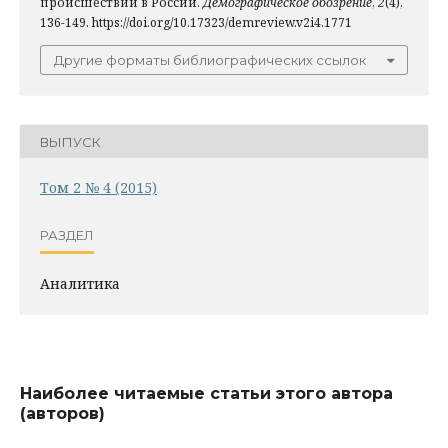
происшествий в России.
Демографическое обозрение
,
2
(4),
136-149. https://doi.org/10.17323/demreview.v2i4.1771
Другие форматы библиографических ссылок
ВЫПУСК
Том 2 № 4 (2015)
РАЗДЕЛ
Аналитика
Наиболее читаемые статьи этого автора
(авторов)