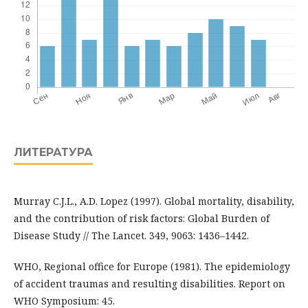
ЛИТЕРАТУРА
Murray C.J.L., A.D. Lopez (1997). Global mortality, disability,
and the contribution of risk factors: Global Burden of
Disease Study // The Lancet. 349, 9063: 1436–1442.
WHO, Regional office for Europe (1981). The epidemiology
of accident traumas and resulting disabilities. Report on
WHO Symposium: 45.