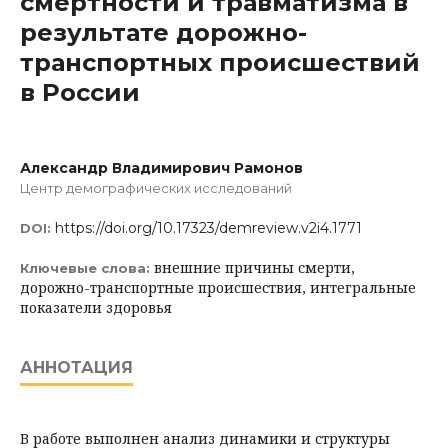
смертности и травматизма в
результате дорожно-
транспортных происшествий
в России
Александр Владимирович Рамонов
Центр демографических исследований
https://doi.org/10.17323/demreview.v2i4.1771
DOI:
внешние причины смерти,
Ключевые слова:
дорожно-транспортные происшествия, интегральные
показатели здоровья
АННОТАЦИЯ
В работе выполнен анализ динамики и структуры