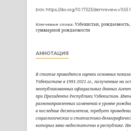
https://doi.org/10.17323/demreview.v10i3.
DOI:
Узбекистан, рождаемость
Ключевые слова:
суммарной рождаемости
АННОТАЦИЯ
В статье приводятся оценки основных показ
Узбекистане в 1991-2021 гг., полученные на о
неопубликованных официальных данных Аген
при Президенте Республики Узбекистан. Инт
разнонаправленных изменений в уровне рожд
в последние десятилетия, требует проведени
социологических и статистико-демографическ
которых явно недостаточно в республике. Н