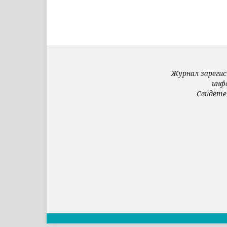
Журнал зарегис
инф
Свидете