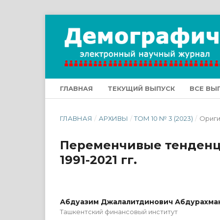
ГЛАВНАЯ
ТЕКУЩИЙ ВЫПУСК
ВСЕ ВЫ
ГЛАВНАЯ
/
АРХИВЫ
/
ТОМ 10 № 3 (2023)
/
Ориги
Переменчивые тенденц
1991-2021 гг.
Абдуазим Джалалитдинович Абдурахма
Ташкентский финансовый институт