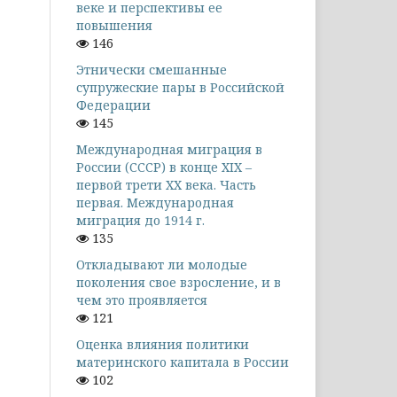
веке и перспективы ее
повышения
146
Этнически смешанные
супружеские пары в Российской
Федерации
145
Международная миграция в
России (СССР) в конце XIX –
первой трети XX века. Часть
первая. Международная
миграция до 1914 г.
135
Откладывают ли молодые
поколения свое взросление, и в
чем это проявляется
121
Оценка влияния политики
материнского капитала в России
102