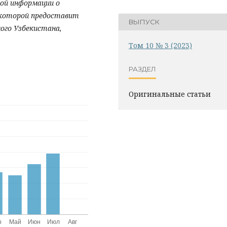
ной информации о
я которой предоставит
ВЫПУСК
мого Узбекистана,
Том 10 № 3 (2023)
РАЗДЕЛ
Оригинальные статьи