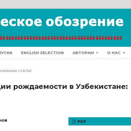
ПУСКИ
ENGLISH SELECTION
АВТОРАМ
О НАС
нальные статьи
ии рождаемости в Узбекистане:
нов
PDF