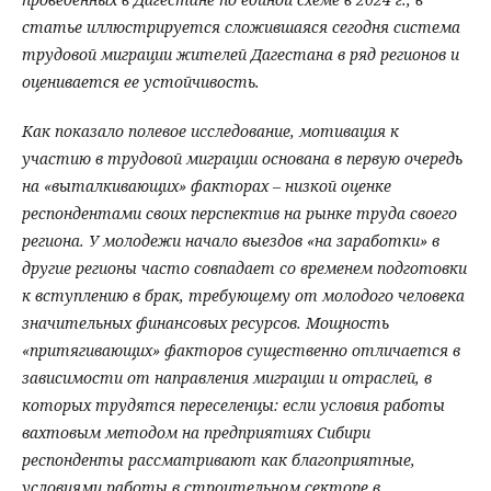
статье иллюстрируется сложившаяся сегодня система
трудовой миграции жителей Дагестана в ряд регионов и
оценивается ее устойчивость.
Как показало полевое исследование, мотивация к
участию в трудовой миграции основана в первую очередь
на «выталкивающих» факторах – низкой оценке
респондентами своих перспектив на рынке труда своего
региона. У молодежи начало выездов «на заработки» в
другие регионы часто совпадает со временем подготовки
к вступлению в брак, требующему от молодого человека
значительных финансовых ресурсов. Мощность
«притягивающих» факторов существенно отличается в
зависимости от направления миграции и отраслей, в
которых трудятся переселенцы: если условия работы
вахтовым методом на предприятиях Сибири
респонденты рассматривают как благоприятные,
условиями работы в строительном секторе в