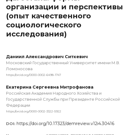
организации и перспективы
(опыт качественного
социологического
исследования)
Даниил Александрович Ситкевич
Московский Государственный Университет имени М.В.
Ломоносова
https://orcid.org/0000-0002-6498-1747
Екатерина Сергеевна Митрофанова
Российская Академия Народного Хозяйства и
Государственной Службы при Президенте Российской
Федерации
https://orcid.org/0000-0002-3322-5922
https://doi.org/10.17323/demreview.v12i4.30416
DOI: