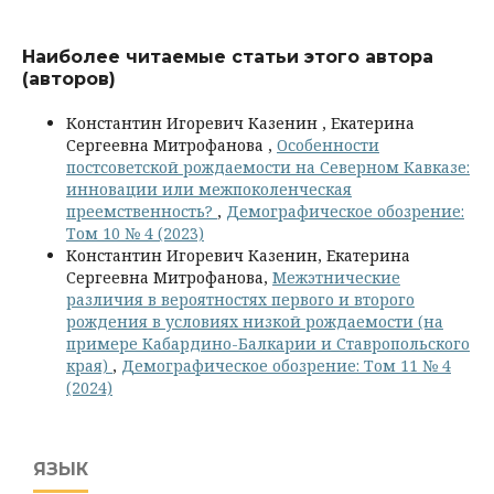
Наиболее читаемые статьи этого автора
(авторов)
Константин Игоревич Казенин , Екатерина
Сергеевна Митрофанова ,
Особенности
постсоветской рождаемости на Северном Кавказе:
инновации или межпоколенческая
преемственность?
,
Демографическое обозрение:
Том 10 № 4 (2023)
Константин Игоревич Казенин, Екатерина
Сергеевна Митрофанова,
Межэтнические
различия в вероятностях первого и второго
рождения в условиях низкой рождаемости (на
примере Кабардино-Балкарии и Ставропольского
края)
,
Демографическое обозрение: Том 11 № 4
(2024)
ЯЗЫК