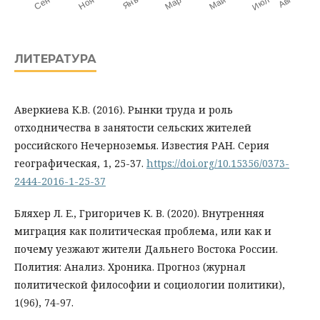
ЛИТЕРАТУРА
Аверкиева К.В. (2016). Рынки труда и роль
отходничества в занятости сельских жителей
российского Нечерноземья. Известия РАН. Серия
географическая, 1, 25-37.
https://doi.org/10.15356/0373-
2444-2016-1-25-37
Бляхер Л. Е., Григоричев К. В. (2020). Внутренняя
миграция как политическая проблема, или как и
почему уезжают жители Дальнего Востока России.
Полития: Анализ. Хроника. Прогноз (журнал
политической философии и социологии политики),
1(96), 74-97.