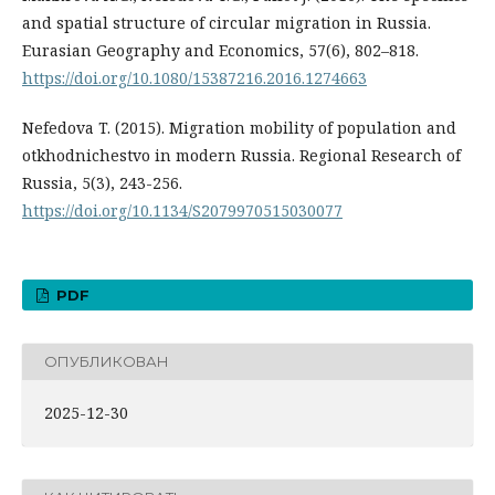
and spatial structure of circular migration in Russia.
Eurasian Geography and Economics, 57(6), 802–818.
https://doi.org/10.1080/15387216.2016.1274663
Nefedova T. (2015). Migration mobility of population and
otkhodnichestvo in modern Russia. Regional Research of
Russia, 5(3), 243-256.
https://doi.org/10.1134/S2079970515030077
PDF
ОПУБЛИКОВАН
2025-12-30