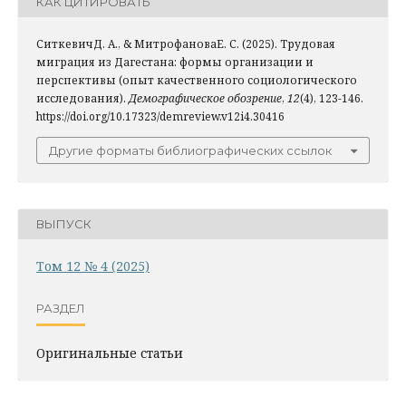
КАК ЦИТИРОВАТЬ
СиткевичД. А., & МитрофановаЕ. С. (2025). Трудовая
миграция из Дагестана: формы организации и
перспективы (опыт качественного социологического
исследования).
Демографическое обозрение
,
12
(4), 123-146.
https://doi.org/10.17323/demreview.v12i4.30416
Другие форматы библиографических ссылок
ВЫПУСК
Том 12 № 4 (2025)
РАЗДЕЛ
Оригинальные статьи