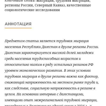
миграция, трудовая миграция,
Ключевые слова:
регионы России, Северный Кавказ, качественные
социологические исследования
АННОТАЦИЯ
Предметом статьи является трудовая миграция
населения Республики Дагестан в другие регионы России.
Дагестан характеризуется высокой долей молодежи
среди населения трудоспособных возрастов и
относительно низким в ряду остальных регионов РФ
уровнем экономического развития. В этих условиях
трудовая миграция в другие регионы важна как фактор,
снижающий напряженность на местном рынке труда и,
как следствие, социальную напряженность в регионе в
целом. На основании интервью с дагестанцами,
имеющими опыт межрегиональной трудовой миграции,
проведенных в Дагестане по единой схеме в 2024 г., в