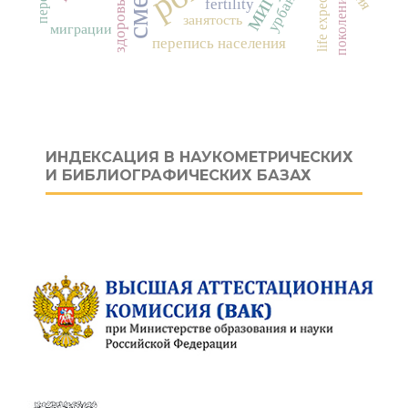
life expectancy
поколения
здоровье
fertility
занятость
миграции
перепись населения
ИНДЕКСАЦИЯ В НАУКОМЕТРИЧЕСКИХ
И БИБЛИОГРАФИЧЕСКИХ БАЗАХ