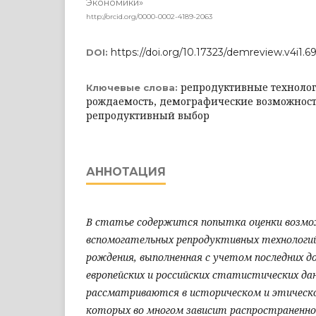
Экономики»
http://orcid.org/0000-0002-4189-2063
https://doi.org/10.17323/demreview.v4i1.6
DOI:
репродуктивные технолог
Ключевые слова:
рождаемость, демографические возможност
репродуктивный выбор
АННОТАЦИЯ
В статье содержится попытка оценки возм
вспомогательных репродуктивных технологий
рождения, выполненная с учетом последних 
европейских и российских статистических да
рассматриваются в историческом и этическ
которых во многом зависит распространеннос