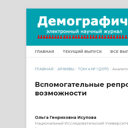
ГЛАВНАЯ
ТЕКУЩИЙ ВЫПУСК
ВСЕ ВЫ
ГЛАВНАЯ
/
АРХИВЫ
/
ТОМ 4 № 1 (2017)
/
Аналит
Вспомогательные репр
возможности
Ольга Генриховна Исупова
Национальный Исследовательский Университ