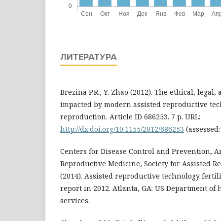
ЛИТЕРАТУРА
Brezina P.R., Y. Zhao (2012). The ethical, legal,
impacted by modern assisted reproductive te
reproduction. Article ID 686253. 7 p. URL:
http://dx.doi.org/10.1155/2012/686253
(assessed: 
Centers for Disease Control and Prevention, A
Reproductive Medicine, Society for Assisted 
(2014). Assisted reproductive technology fertili
report in 2012. Atlanta, GA: US Department o
services.