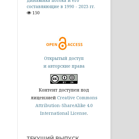
динамика потока и его
составляющие в 1990 - 2023 гг.
150
Открытый доступ
и авторские права
Контент доступен под
лицензией
Creative Commons
Attribution-ShareAlike 4.0
International License
.
ТЕКУЩИЙ ВЫПУСК