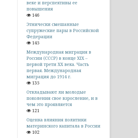
веке и перспективы ее
повышения
146
Этнически смешанные
супружеские пары в Российской
Федерации
145
Международная миграция в
России (СССР) в конце XIX –
первой трети XX века. Часть
первая. Международная
миграция до 1914 г.
135
Откладывают ли молодые
поколения свое взросление, и в
чем это проявляется
121
Оценка влияния политики
материнского капитала в России
102