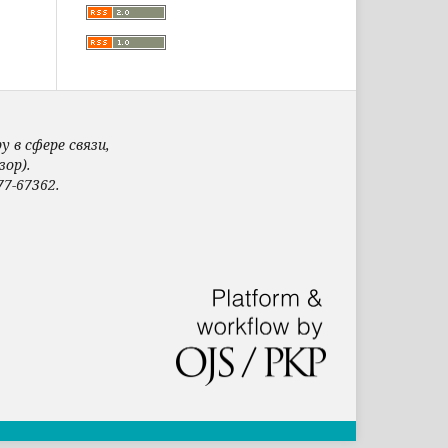
 в сфере связи,
ор).
7-67362.