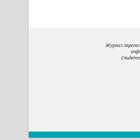
Журнал зарегис
инф
Свидете