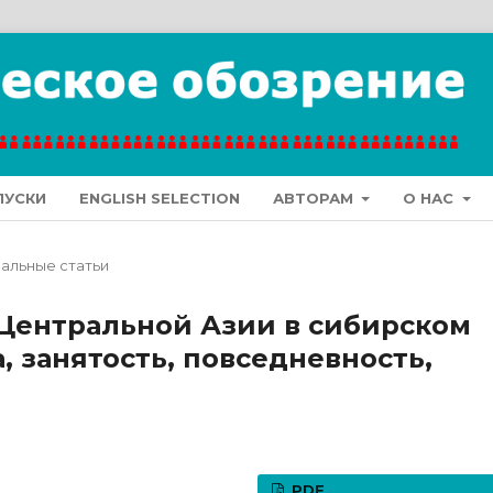
ПУСКИ
ENGLISH SELECTION
АВТОРАМ
О НАС
альные статьи
Центральной Азии в сибирском
, занятость, повседневность,
PDF