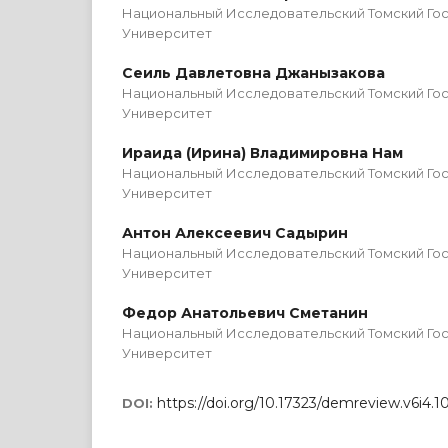
Национальный Исследовательский Томский Го
Университет
Сеиль Давлетовна Джанызакова
Национальный Исследовательский Томский Го
Университет
Ираида (Ирина) Владимировна Нам
Национальный Исследовательский Томский Го
Университет
Антон Алексеевич Садырин
Национальный Исследовательский Томский Го
Университет
Федор Анатольевич Сметанин
Национальный Исследовательский Томский Го
Университет
https://doi.org/10.17323/demreview.v6i4.1
DOI: