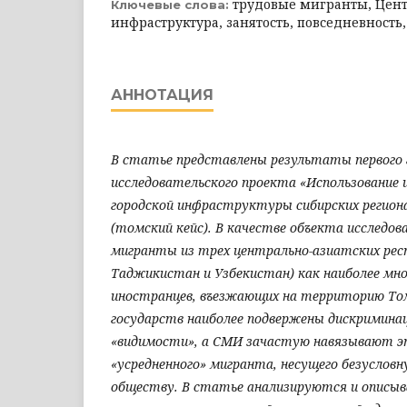
трудовые мигранты, Цент
Ключевые слова:
инфраструктура, занятость, повседневность,
АННОТАЦИЯ
В статье представлены результаты первого 
исследовательского проекта «Использование 
городской инфраструктуры сибирских регион
(томский кейс). В качестве объекта исследо
мигранты из трех центрально-азиатских респ
Таджикистан и Узбекистан) как наиболее мно
иностранцев, въезжающих на территорию Том
государств наиболее подвержены дискриминаци
«видимости», а СМИ зачастую навязывают 
«усредненного» мигранта, несущего безусловн
обществу. В статье анализируются и опис