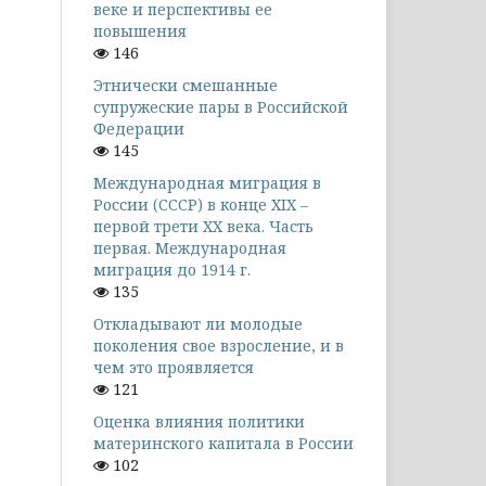
веке и перспективы ее
повышения
146
Этнически смешанные
супружеские пары в Российской
Федерации
145
Международная миграция в
России (СССР) в конце XIX –
первой трети XX века. Часть
первая. Международная
миграция до 1914 г.
135
Откладывают ли молодые
поколения свое взросление, и в
чем это проявляется
121
Оценка влияния политики
материнского капитала в России
102