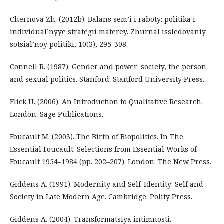
Chernova Zh. (2012b). Balans sem’i i raboty: politika i
individual’nyye strategii materey. Zhurnal issledovaniy
sotsial’noy politiki, 10(3), 295-308.
Connell R. (1987). Gender and power: society, the person
and sexual politics. Stanford: Stanford University Press.
Flick U. (2006). An Introduction to Qualitative Research.
London: Sage Publications.
Foucault M. (2003). The Birth of Biopolitics. In The
Essential Foucault: Selections from Essential Works of
Foucault 1954–1984 (pp. 202–207). London: The New Press.
Giddens A. (1991). Modernity and Self-Identity: Self and
Society in Late Modern Age. Cambridge: Polity Press.
Giddens A. (2004). Transformatsiya intimnosti.