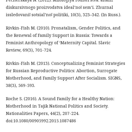
diskursivnogo proizvodstva ideal’noĭ sem’i. Zhurnal
issledovaniĭ sotsial’noĭ politiki, 10(3), 323–342. (In Russ.).
Rivkin-Fish M. (2010). Pronatalism, Gender Politics, and
the Renewal of Family Support in Russia: Towards a
Feminist Anthropology of ‘Maternity Capital. Slavic
Review, 69(3), 701-724.
Rivkin-Fish M. (2013). Conceptualizing Feminist Strategies
for Russian Reproductive Politics: Abortion, Surrogate
Motherhood, and Family Support After Socialism. SIGNS,
38(3), 569-593.
Roche S. (2016). A Sound Family for a Healthy Nation:
Motherhood in Tajik National Politics and Society.
Nationalities Papers, 44(2), 207-224.
doi:10.1080/00905992.2015.1087486