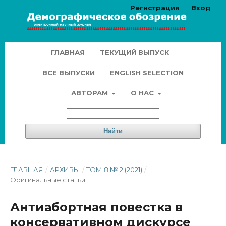
Регистрация
Вход
ГЛАВНАЯ
ТЕКУЩИЙ ВЫПУСК
ВСЕ ВЫПУСКИ
ENGLISH SELECTION
АВТОРАМ
О НАС
Найти
ГЛАВНАЯ
/
АРХИВЫ
/
ТОМ 8 № 2 (2021)
/
Оригинальные статьи
Антиабортная повестка в
консервативном дискурсе