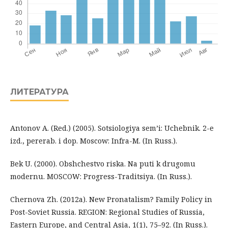
ЛИТЕРАТУРА
Antonov A. (Red.) (2005). Sotsiologiya sem’i: Uchebnik. 2-e
izd., pererab. i dop. Moscow: Infra-M. (In Russ.).
Bek U. (2000). Obshchestvo riska. Na puti k drugomu
modernu. MOSCOW: Progress-Traditsiya. (In Russ.).
Chernova Zh. (2012a). New Pronatalism? Family Policy in
Post-Soviet Russia. REGION: Regional Studies of Russia,
Eastern Europe, and Central Asia, 1(1), 75–92. (In Russ.).