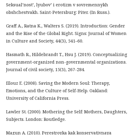
Seksual’nost’, lyubov’ i erotizm v sovremennykh
obshchestvakh. Saint-Petersburg: Piter. (In Russ.).
Graff A., Ratna K., Walters S. (2019). Introduction: Gender
and the Rise of the Global Right. Signs: Journal of Women
in Culture and Society, 44(3), 541–60.
Hasmath R., Hildebrandt T., Hsu J. (2019). Conceptualizing
government-organized non-governmental organizations.
Journal of civil society, 15(3), 267-284.
Illouz E. (2008). Saving the Modern Soul: Therapy,
Emotions, and the Culture of Self-Help. Oakland:
University of California Press.
Lawler St. (2000). Mothering the Self: Mothers, Daughters,
Subjects. London: Routledge.
Magun A. (2010). Perestroyka kak konservativnaya