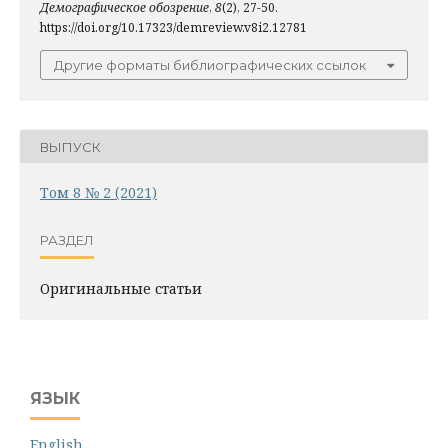
Демографическое обозрение
,
8
(2), 27-50.
https://doi.org/10.17323/demreview.v8i2.12781
Другие форматы библиографических ссылок
ВЫПУСК
Том 8 № 2 (2021)
РАЗДЕЛ
Оригинальные статьи
ЯЗЫК
English