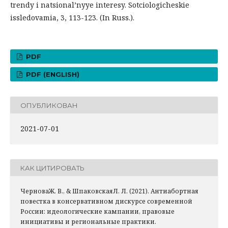
trendy i natsional’nyye interesy. Sotciologicheskie
issledovamia, 3, 113-123. (In Russ.).
PDF
PDF (ENGLISH)
ОПУБЛИКОВАН
2021-07-01
КАК ЦИТИРОВАТЬ
ЧерноваЖ. В., & ШпаковскаяЛ. Л. (2021). Антиабортная
повестка в консервативном дискурсе современной
России: идеологические кампании, правовые
инициативы и региональные практики.