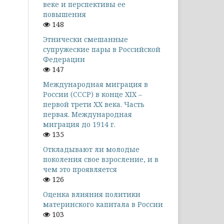
веке и перспективы ее
повышения
148
Этнически смешанные
супружеские пары в Российской
Федерации
147
Международная миграция в
России (СССР) в конце XIX –
первой трети XX века. Часть
первая. Международная
миграция до 1914 г.
135
Откладывают ли молодые
поколения свое взросление, и в
чем это проявляется
126
Оценка влияния политики
материнского капитала в России
103