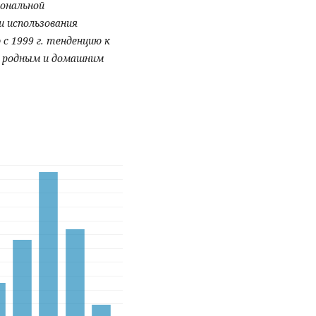
иональной
 использования
с 1999 г. тенденцию к
т родным и домашним