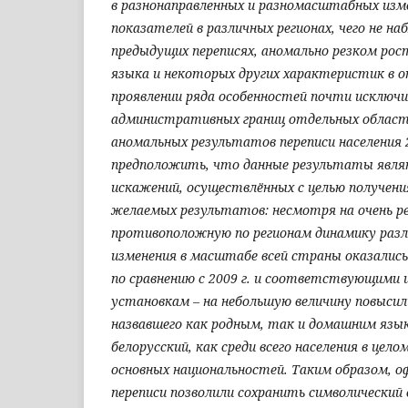
в разнонаправленных и разномасштабных изм
показателей в различных регионах, чего не на
предыдущих переписях, аномально резком рост
языка и некоторых других характеристик в о
проявлении ряда особенностей почти исключи
административных границ отдельных областе
аномальных результатов переписи населения 2
предположить, что данные результаты явл
искажений, осуществлённых с целью получен
желаемых результатов: несмотря на очень р
противоположную по регионам динамику разл
изменения в масштабе всей страны оказалис
по сравнению с 2009 г. и соответствующими 
установкам – на небольшую величину повысили
назвавшего как родным, так и домашним язык
белорусский, как среди всего населения в цело
основных национальностей. Таким образом, 
переписи позволили сохранить символический