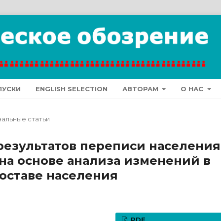
ПУСКИ
ENGLISH SELECTION
АВТОРАМ
О НАС
альные статьи
результатов переписи населения
 на основе анализа изменений в
оставе населения
PDF