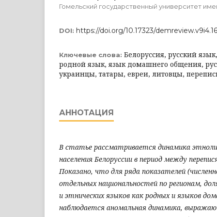
Гомельский государственный университет име
https://doi.org/10.17323/demreview.v9i4.1
DOI:
Белоруссия, русский язык
Ключевые слова:
родной язык, язык домашнего общения, русс
украинцы, татары, евреи, литовцы, перепись
АННОТАЦИЯ
В статье рассматривается динамика этноли
населения Белоруссии в период между перепися
Показано, что для ряда показателей (численн
отдельных национальностей по регионам, доля
и этнических языков как родных и языков до
наблюдается аномальная динамика, выражающ