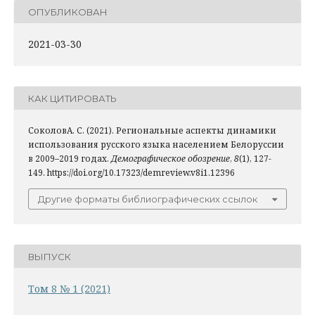
ОПУБЛИКОВАН
2021-03-30
КАК ЦИТИРОВАТЬ
СоколовА. С. (2021). Региональные аспекты динамики
использования русского языка населением Белоруссии
в 2009–2019 годах.
Демографическое обозрение
,
8
(1), 127-
149. https://doi.org/10.17323/demreview.v8i1.12396
Другие форматы библиографических ссылок
ВЫПУСК
Том 8 № 1 (2021)