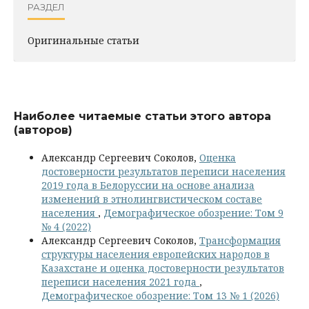
РАЗДЕЛ
Оригинальные статьи
Наиболее читаемые статьи этого автора
(авторов)
Александр Сергеевич Соколов,
Оценка
достоверности результатов переписи населения
2019 года в Белоруссии на основе анализа
изменений в этнолингвистическом составе
населения
,
Демографическое обозрение: Том 9
№ 4 (2022)
Александр Сергеевич Соколов,
Трансформация
структуры населения европейских народов в
Казахстане и оценка достоверности результатов
переписи населения 2021 года
,
Демографическое обозрение: Том 13 № 1 (2026)