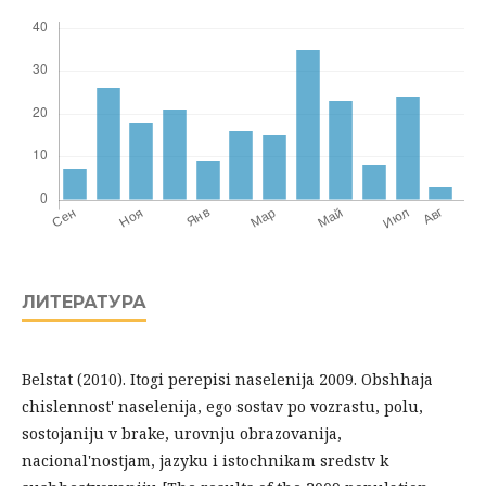
ЛИТЕРАТУРА
Belstat (2010). Itogi perepisi naselenija 2009. Obshhaja
chislennost' naselenija, ego sostav po vozrastu, polu,
sostojaniju v brake, urovnju obrazovanija,
nacional'nostjam, jazyku i istochnikam sredstv k