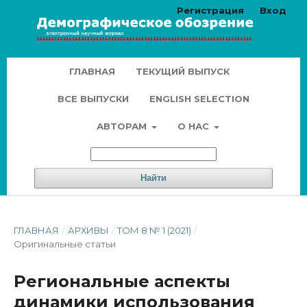
Регистрация
Вход
ГЛАВНАЯ
ТЕКУЩИЙ ВЫПУСК
ВСЕ ВЫПУСКИ
ENGLISH SELECTION
АВТОРАМ
О НАС
Найти
ГЛАВНАЯ
/
АРХИВЫ
/
ТОМ 8 № 1 (2021)
/
Оригинальные статьи
Региональные аспекты
динамики использования