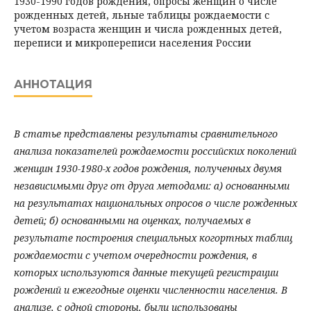
1930-1990 годов рождения, опросы женщин о числе
рожденных детей, льные таблицы рождаемости с
учетом возраста женщин и числа рожденных детей,
переписи и микропереписи населения России
АННОТАЦИЯ
В статье представлены результаты сравнительного
анализа показателей рождаемости российских поколений
женщин 1930-1980-х годов рождения, полученных двумя
независимыми друг от друга методами: а) основанными
на результатах национальных опросов о числе рожденных
детей; б) основанными на оценках, получаемых в
результате построения специальных когортных таблиц
рождаемости с учетом очередности рождения, в
которых используются данные текущей регистрации
рождений и ежегодные оценки численности населения. В
анализе, с одной стороны, были использованы