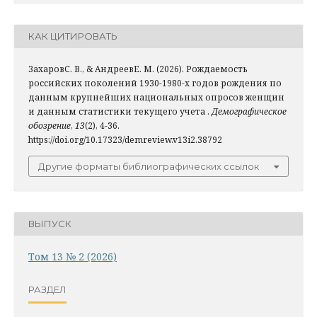
КАК ЦИТИРОВАТЬ
ЗахаровС. В., & АндреевЕ. М. (2026). Рождаемость
российских поколений 1930-1980-х годов рождения по
данным крупнейших национальных опросов женщин
и данным статистики текущего учета .
Демографическое
обозрение
,
13
(2), 4-36.
https://doi.org/10.17323/demreview.v13i2.38792
Другие форматы библиографических ссылок
ВЫПУСК
Том 13 № 2 (2026)
РАЗДЕЛ