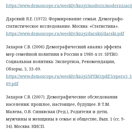
https://www.demoscope.ru/weekly/knigi/modern/modernizacij
Дарский Л.Е. (1972). Формирование семьи. Демографо-
статистическое исследование. Москва: «Статистика».
https://www.demoscope.ru/weekly/knigi/darskij/darski.pdf
Захаров С.В. (2006) Демографический анализ эффекта
мер семейной политики в России в 1980-х гг. SPERO.
Социальная политика: Экспертиза, Рекомендации,
Обзоры, 5, 33-69.
https://www.demoscope.ru/weekly/knigi/SPERO/pdf/5/spero5_3
69.pdf
Захаров С.В. (2007). Демографические обследования
населения: прошлое, настоящее, будущее. В Т.М.
Малева, О.В. Синявская (Ред.), Родители и дети,
мужчины и женщины в семье и обществе, Вып. 1 (сс. 9-
34). Москва: НИСП.