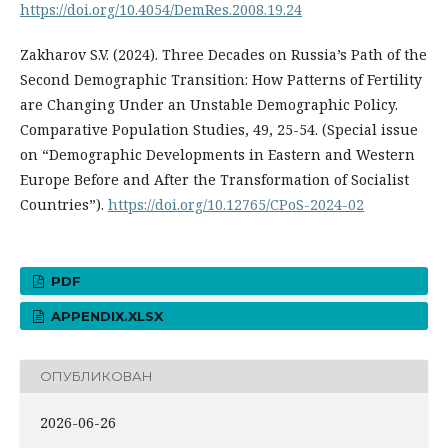
https://doi.org/10.4054/DemRes.2008.19.24
Zakharov S.V. (2024). Three Decades on Russia’s Path of the
Second Demographic Transition: How Patterns of Fertility
are Changing Under an Unstable Demographic Policy.
Comparative Population Studies, 49, 25-54. (Special issue
on “Demographic Developments in Eastern and Western
Europe Before and After the Transformation of Socialist
Countries”).
https://doi.org/10.12765/CPoS-2024-02
PDF
APPENDIX.XLSX
ОПУБЛИКОВАН
2026-06-26