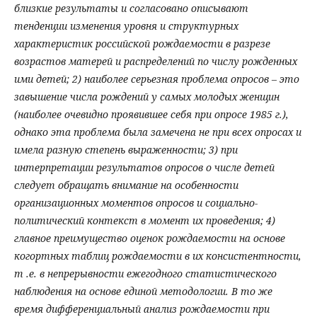
близкие результаты и согласовано описывают
тенденции изменения уровня и структурных
характеристик российской рождаемости в разрезе
возрастов матерей и распределений по числу рожденных
ими детей; 2) наиболее серьезная проблема опросов – это
завышение числа рождений у самых молодых женщин
(наиболее очевидно проявившее себя при опросе 1985 г.),
однако эта проблема была замечена не при всех опросах и
имела разную степень выраженности; 3) при
интерпретации результатов опросов о числе детей
следует обращать внимание на особенности
организационных моментов опросов и социально-
политический контекст в момент их проведения; 4)
главное преимущество оценок рождаемости на основе
когортных таблиц рождаемости в их консистентности,
т .е. в непрерывности ежегодного статистического
наблюдения на основе единой методологии. В то же
время дифференциальный анализ рождаемости при