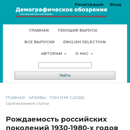
Регистрация
Вход
ГЛАВНАЯ
ТЕКУЩИЙ ВЫПУСК
ВСЕ ВЫПУСКИ
ENGLISH SELECTION
АВТОРАМ
О НАС
Найти
ГЛАВНАЯ
/
АРХИВЫ
/
ТОМ 13 № 2 (2026)
/
Оригинальные статьи
Рождаемость российских
поколений 1930-1980-х годов