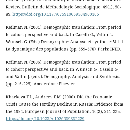
Review. Bulletin de Méthodologie Sociologique, 49(1), 58-
89.
https://doi.org/10.1177/075910639504900105
Keilman N. (2001). Demographic translation: From period
to cohort perspective and back. In Caselli G., Vallin J.,
Wunsch G. (Eds.) Demographie: Analyse et synthese: Vol. 1.
La dynamique des populations (pp. 359–378). Paris: INED.
Keilman N. (2006). Demographic translation: From period
to cohort perspective and back. In Wunsch G., Caselli G.,
and Vallin J. (eds.). Demography: Analysis and Synthesis.
(pp. 215-225). Amsterdam: Elsevier.
Kharkova T.L., Andreev E.M. (2000). Did the Economic
Crisis Cause the Fertility Decline in Russia: Evidence from
the 1994. European Journal of Population, 16(3), 211-233.
https://doi.org/10.1023/A:1026539832229