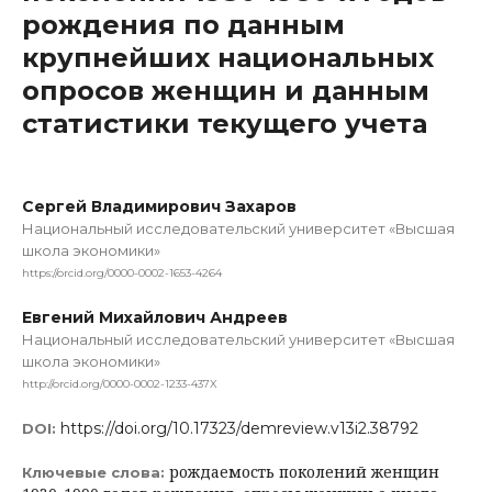
рождения по данным
крупнейших национальных
опросов женщин и данным
статистики текущего учета
Сергей Владимирович Захаров
Национальный исследовательский университет «Высшая
школа экономики»
https://orcid.org/0000-0002-1653-4264
Евгений Михайлович Андреев
Национальный исследовательский университет «Высшая
школа экономики»
http://orcid.org/0000-0002-1233-437X
https://doi.org/10.17323/demreview.v13i2.38792
DOI:
рождаемость поколений женщин
Ключевые слова: