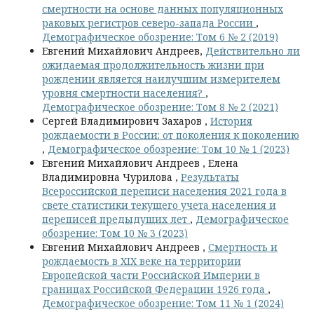
смертности на основе данных популяционных
раковых регистров северо-запада России
,
Демографическое обозрение: Том 6 № 2 (2019)
Евгений Михайлович Андреев,
Действительно ли
ожидаемая продолжительность жизни при
рождении является наилучшим измерителем
уровня смертности населения?
,
Демографическое обозрение: Том 8 № 2 (2021)
Сергей Владимирович Захаров ,
История
рождаемости в России: от поколения к поколению
,
Демографическое обозрение: Том 10 № 1 (2023)
Евгений Михайлович Андреев , Елена
Владимировна Чурилова ,
Результаты
Всероссийской переписи населения 2021 года в
свете статистики текущего учета населения и
переписей предыдущих лет
,
Демографическое
обозрение: Том 10 № 3 (2023)
Евгений Михайлович Андреев ,
Смертность и
рождаемость в XIX веке на территории
Европейской части Российской Империи в
границах Российской Федерации 1926 года
,
Демографическое обозрение: Том 11 № 1 (2024)