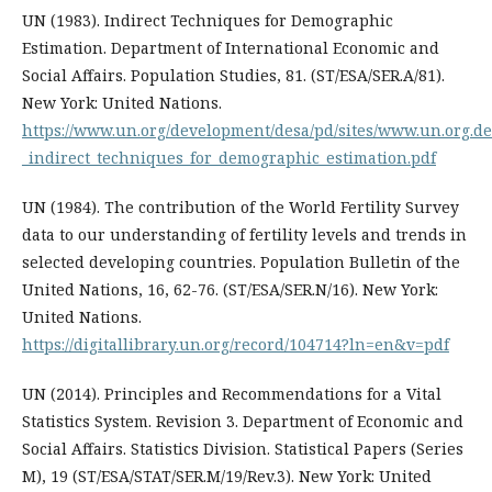
UN (1983). Indirect Techniques for Demographic
Estimation. Department of International Economic and
Social Affairs. Population Studies, 81. (ST/ESA/SER.A/81).
New York: United Nations.
https://www.un.org/development/desa/pd/sites/www.un.org.de
_indirect_techniques_for_demographic_estimation.pdf
UN (1984). The contribution of the World Fertility Survey
data to our understanding of fertility levels and trends in
selected developing countries. Population Bulletin of the
United Nations, 16, 62-76. (ST/ESA/SER.N/16). New York:
United Nations.
https://digitallibrary.un.org/record/104714?ln=en&v=pdf
UN (2014). Principles and Recommendations for a Vital
Statistics System. Revision 3. Department of Economic and
Social Affairs. Statistics Division. Statistical Papers (Series
M), 19 (ST/ESA/STAT/SER.M/19/Rev.3). New York: United