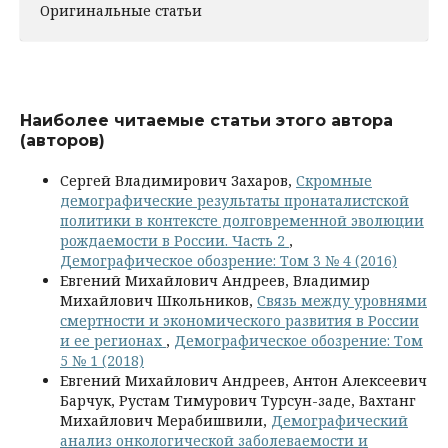
Оригинальные статьи
Наиболее читаемые статьи этого автора
(авторов)
Сергей Владимирович Захаров,
Скромные
демографические результаты пронаталистской
политики в контексте долговременной эволюции
рождаемости в России. Часть 2
,
Демографическое обозрение: Том 3 № 4 (2016)
Евгений Михайлович Андреев, Владимир
Михайлович Школьников,
Связь между уровнями
смертности и экономического развития в России
и ее регионах
,
Демографическое обозрение: Том
5 № 1 (2018)
Евгений Михайлович Андреев, Антон Алексеевич
Барчук, Рустам Тимурович Турсун-заде, Вахтанг
Михайлович Мерабишвили,
Демографический
анализ онкологической заболеваемости и