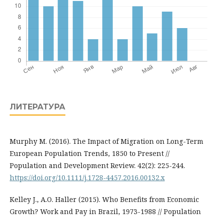
ЛИТЕРАТУРА
Murphy M. (2016). The Impact of Migration on Long-Term
European Population Trends, 1850 to Present //
Population and Development Review. 42(2): 225-244.
https://doi.org/10.1111/j.1728-4457.2016.00132.x
Kelley J., A.O. Haller (2015). Who Benefits from Economic
Growth? Work and Pay in Brazil, 1973-1988 // Population