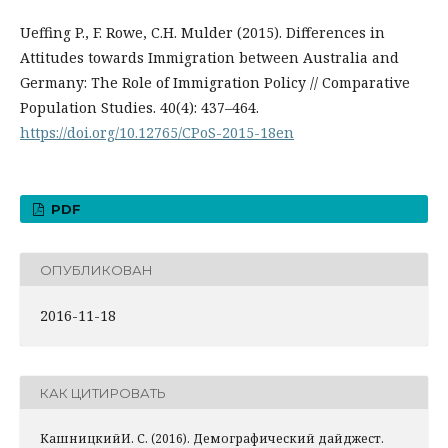
Ueffing P., F. Rowe, C.H. Mulder (2015). Differences in
Attitudes towards Immigration between Australia and
Germany: The Role of Immigration Policy // Comparative
Population Studies. 40(4): 437–464.
https://doi.org/10.12765/CPoS-2015-18en
PDF
ОПУБЛИКОВАН
2016-11-18
КАК ЦИТИРОВАТЬ
КашницкийИ. С. (2016). Демографический дайджест.