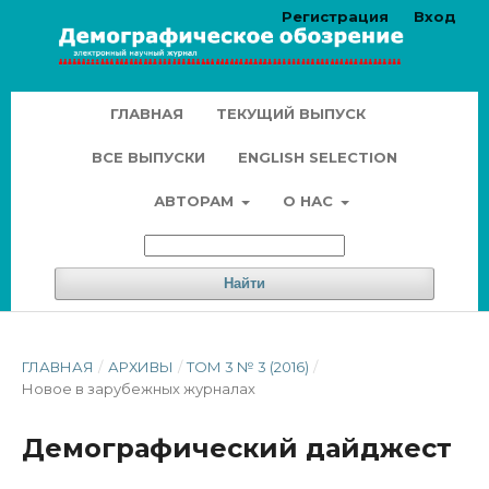
Регистрация
Вход
ГЛАВНАЯ
ТЕКУЩИЙ ВЫПУСК
ВСЕ ВЫПУСКИ
ENGLISH SELECTION
АВТОРАМ
О НАС
Найти
ГЛАВНАЯ
/
АРХИВЫ
/
ТОМ 3 № 3 (2016)
/
Новое в зарубежных журналах
Демографический дайджест