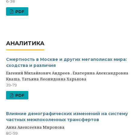
6-38
PDF
АНАЛИТИКА
Смертность в Москве и других мегаполисах мира:
сходства и различия
Евгений Михайлович Андреев , Екатерина Александровна
Кваша, Татьяна Леонидовна Харькова
39-79
PDF
Влияние демографических изменений на систему
частных межпоколенных трансфертов
Анна Алексеевна Миронова
80-99