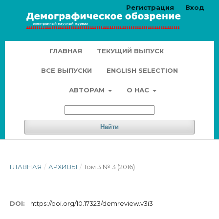
Регистрация
Вход
ГЛАВНАЯ
ТЕКУЩИЙ ВЫПУСК
ВСЕ ВЫПУСКИ
ENGLISH SELECTION
АВТОРАМ
О НАС
Найти
ГЛАВНАЯ
/
АРХИВЫ
/
Том 3 № 3 (2016)
DOI:
https://doi.org/10.17323/demreview.v3i3