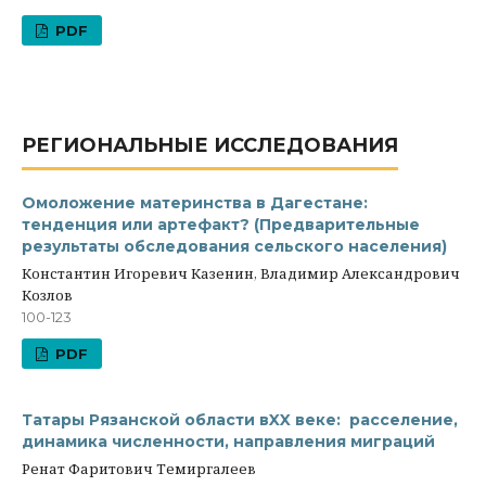
PDF
РЕГИОНАЛЬНЫЕ ИССЛЕДОВАНИЯ
Омоложение материнства в Дагестане:
тенденция или артефакт? (Предварительные
результаты обследования сельского населения)
Константин Игоревич Казенин, Владимир Александрович
Козлов
100-123
PDF
Татары Рязанской области вXX веке: расселение,
динамика численности, направления миграций
Ренат Фаритович Темиргалеев