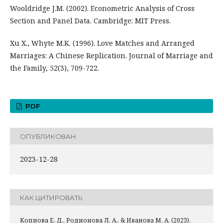
Wooldridge J.M. (2002). Econometric Analysis of Cross
Section and Panel Data. Cambridge: MIT Press.
Xu X., Whyte M.K. (1996). Love Matches and Arranged
Marriages: A Chinese Replication. Journal of Marriage and
the Family, 52(3), 709-722.
PDF
ОПУБЛИКОВАН
2023-12-28
КАК ЦИТИРОВАТЬ
Копнова Е. Д., Родионова Л. А., & Иванова М. А. (2023).