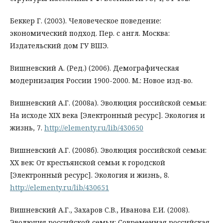
Беккер Г. (2003). Человеческое поведение:
экономический подход. Пер. с англ. Москва:
Издательский дом ГУ ВШЭ.
Вишневский А. (Ред.) (2006). Демографическая
модернизация России 1900-2000. М.: Новое изд-во.
Вишневский А.Г. (2008а). Эволюция российской семьи:
На исходе XIX века [Электронный ресурс]. Экология и
жизнь, 7.
http://elementy.ru/lib/430650
Вишневский А.Г. (2008б). Эволюция российской семьи:
XX век: От крестьянской семьи к городской
[Электронный ресурс]. Экология и жизнь, 8.
http://elementy.ru/lib/430651
Вишневский А.Г., Захаров С.В., Иванова Е.И. (2008).
Эволюция российской семьи: Современная российская