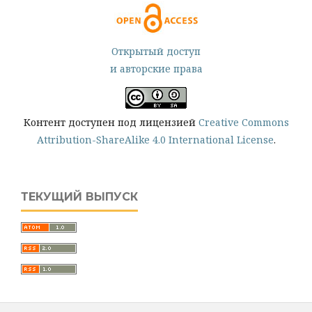
Открытый доступ
и авторские права
Контент доступен под лицензией
Creative Commons
Attribution-ShareAlike 4.0 International License
.
ТЕКУЩИЙ ВЫПУСК