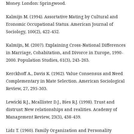
Money. London: Springwood.
Kalmijn M. (1994). Assortative Mating by Cultural and
Economic Occupational Status. American Journal of
Sociology, 100(2), 422-452.
Kalmijn, M. (2007). Explaining Cross-National Differences
in Marriage, Cohabitation, and Divorce in Europe, 1990-
2000. Population Studies, 61(3), 243-263.
Kerckhoff A., Davis K. (1962). Value Consensus and Need
Complementary in Mate Selection. American Sociological
Review, 27, 295-303.
Lewicki R.J., Mcallister D.J., Bies R.J. (1998). Trust and
distrust: New relationships and realities. Academy of
Management Review, 23(3), 438-459.
Lidz T. (1960). Family Organization and Personality