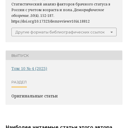
Статистический анализ факторов брачного статуса в
России с учетом возраста и пола.
Демографическое
обозрение
,
10
(4), 152-187.
https://doi.org/10.17323/demreview.v10i4.18812
Другие форматы библиографических ссылок
ВЫПУСК
Том 10 № 4 (2023)
РАЗДЕЛ
Оригинальные статьи
Наиболее читаемые статьи этого автора