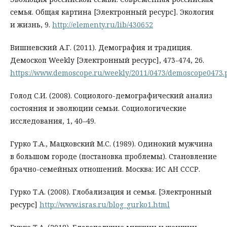
семья. Общая картина [Электронный ресурс]. Экология
и жизнь, 9.
http://elementy.ru/lib/430652
Вишневский А.Г. (2011). Демография и традиция.
Демоскоп Weekly [Электронный ресурс], 473-474, 26.
https://www.demoscope.ru/weekly/2011/0473/demoscope0473.
Голод С.И. (2008). Социолого-демографический анализ
состояния и эволюции семьи. Социологические
исследования, 1, 40–49.
Гурко Т.А., Мацковский М.С. (1989). Одинокий мужчина
в большом городе (постановка проблемы). Становление
брачно-семейных отношений. Москва: ИС АН СССР.
Гурко Т.А. (2008). Глобализация и семья. [Электронный
ресурс]
http://www.isras.ru/blog_gurko1.html