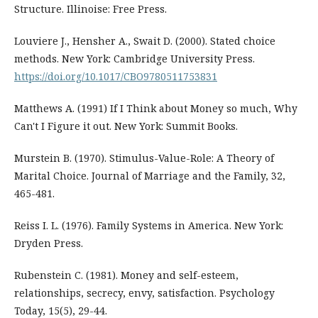
Structure. Illinoise: Free Press.
Louviere J., Hensher A., Swait D. (2000). Stated choice
methods. New York: Cambridge University Press.
https://doi.org/10.1017/CBO9780511753831
Matthews A. (1991) If I Think about Money so much, Why
Can't I Figure it out. New York: Summit Books.
Murstein B. (1970). Stimulus-Value-Role: A Theory of
Marital Choice. Journal of Marriage and the Family, 32,
465-481.
Reiss I. L. (1976). Family Systems in America. New York:
Dryden Press.
Rubenstein C. (1981). Money and self-esteem,
relationships, secrecy, envy, satisfaction. Psychology
Today, 15(5), 29-44.