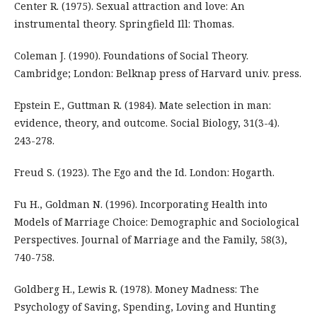
Center R. (1975). Sexual attraction and love: An
instrumental theory. Springfield Ill: Thomas.
Coleman J. (1990). Foundations of Social Theory.
Cambridge; London: Belknap press of Harvard univ. press.
Epstein E., Guttman R. (1984). Mate selection in man:
evidence, theory, and outcome. Social Biology, 31(3-4).
243-278.
Freud S. (1923). The Ego and the Id. London: Hogarth.
Fu H., Goldman N. (1996). Incorporating Health into
Models of Marriage Choice: Demographic and Sociological
Perspectives. Journal of Marriage and the Family, 58(3),
740-758.
Goldberg H., Lewis R. (1978). Money Madness: The
Psychology of Saving, Spending, Loving and Hunting