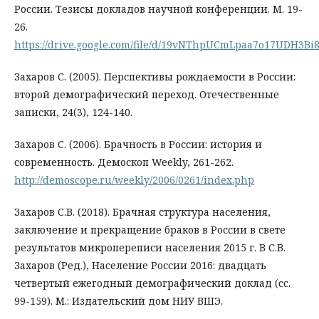
России. Тезисы докладов научной конференции. М. 19-
26.
https://drive.google.com/file/d/19vNThpUCmLpaa7o17UDH3Bi
Захаров С. (2005). Перспективы рождаемости в России:
второй демографический переход. Отечественные
записки, 24(3), 124-140.
Захаров С. (2006). Брачность в России: история и
современность. Демоскоп Weekly, 261-262.
http://demoscope.ru/weekly/2006/0261/index.php
Захаров С.В. (2018). Брачная структура населения,
заключение и прекращение браков в России в свете
результатов микропереписи населения 2015 г. В С.В.
Захаров (Ред.), Население России 2016: двадцать
четвертый ежегодный демографический доклад (сс.
99-159). М.: Издательский дом НИУ ВШЭ.