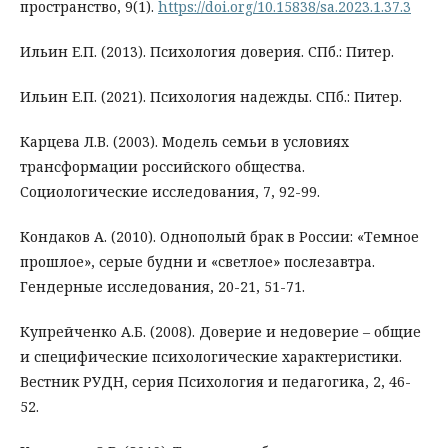
пространство, 9(1).
https://doi.org/10.15838/sa.2023.1.37.3
Ильин Е.П. (2013). Психология доверия. СПб.: Питер.
Ильин Е.П. (2021). Психология надежды. СПб.: Питер.
Карцева Л.В. (2003). Модель семьи в условиях
трансформации российского общества.
Социологические исследования, 7, 92-99.
Кондаков А. (2010). Однополый брак в России: «Темное
прошлое», серые будни и «светлое» послезавтра.
Гендерные исследования, 20-21, 51-71.
Купрейченко А.Б. (2008). Доверие и недоверие – общие
и специфические психологические характеристики.
Вестник РУДН, серия Психология и педагогика, 2, 46-
52.