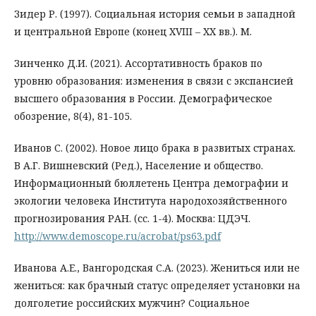
Зидер Р. (1997). Социальная история семьи в западной
и центральной Европе (конец XVIII – XX вв.). М.
Зинченко Д.И. (2021). Ассортативность браков по
уровню образования: изменения в связи с экспансией
высшего образования в России. Демографическое
обозрение, 8(4), 81-105.
Иванов С. (2002). Новое лицо брака в развитых странах.
В А.Г. Вишневский (Ред.), Население и общество.
Информационный бюллетень Центра демографии и
экологии человека Института народохозяйственного
прогнозирования РАН. (сс. 1-4). Москва: ЦДЭЧ.
http://www.demoscope.ru/acrobat/ps63.pdf
Иванова А.Е., Вангородская С.А. (2023). Жениться или не
жениться: как брачный статус определяет установки на
долголетие российских мужчин? Социальное