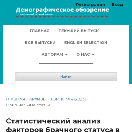
Регистрация
Вход
ГЛАВНАЯ
ТЕКУЩИЙ ВЫПУСК
ВСЕ ВЫПУСКИ
ENGLISH SELECTION
АВТОРАМ
О НАС
Найти
ГЛАВНАЯ
/
АРХИВЫ
/
ТОМ 10 № 4 (2023)
/
Оригинальные статьи
Статистический анализ
факторов брачного статуса в