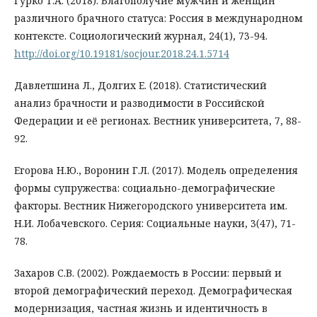
Гурко Т.А. (2018). Благополучие мужчин и женщин
различного брачного статуса: Россия в международном
контексте. Социологический журнал, 24(1), 73-94.
http://doi.org/10.19181/socjour.2018.24.1.5714
Давлетшина Л., Долгих Е. (2018). Статистический
анализ брачности и разводимости в Российской
Федерации и её регионах. Вестник университета, 7, 88-
92.
Егорова Н.Ю., Воронин Г.Л. (2017). Модель определения
формы супружества: социально-демографические
факторы. Вестник Нижегородского университета им.
Н.И. Лобачевского. Серия: Социальные науки, 3(47), 71-
78.
Захаров С.В. (2002). Рождаемость в России: первый и
второй демографический переход. Демографическая
модернизация, частная жизнь и идентичность в