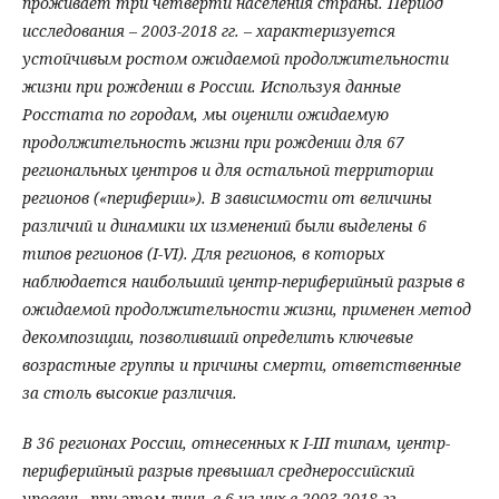
проживает три четверти населения страны. Период
исследования – 2003-2018 гг. – характеризуется
устойчивым ростом ожидаемой продолжительности
жизни при рождении в России. Используя данные
Росстата по городам, мы оценили ожидаемую
продолжительность жизни при рождении для 67
региональных центров и для остальной территории
регионов («периферии»). В зависимости от величины
различий и динамики их изменений были выделены 6
типов регионов (I-VI). Для регионов, в которых
наблюдается наибольший центр-периферийный разрыв в
ожидаемой продолжительности жизни, применен метод
декомпозиции, позволивший определить ключевые
возрастные группы и причины смерти, ответственные
за столь высокие различия.
В 36 регионах России, отнесенных к I-III типам, центр-
периферийный разрыв превышал среднероссийский
уровень, при этом лишь в 6 из них в 2003-2018 гг.