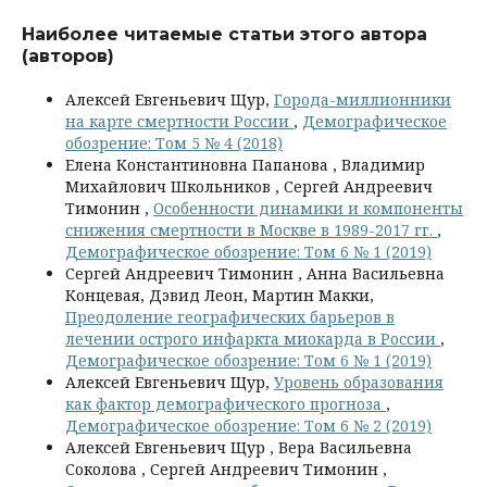
Наиболее читаемые статьи этого автора
(авторов)
Алексей Евгеньевич Щур,
Города-миллионники
на карте смертности России
,
Демографическое
обозрение: Том 5 № 4 (2018)
Елена Константиновна Папанова , Владимир
Михайлович Школьников , Сергей Андреевич
Тимонин ,
Особенности динамики и компоненты
снижения смертности в Москве в 1989-2017 гг.
,
Демографическое обозрение: Том 6 № 1 (2019)
Сергей Андреевич Тимонин , Анна Васильевна
Концевая, Дэвид Леон, Мартин Макки,
Преодоление географических барьеров в
лечении острого инфаркта миокарда в России
,
Демографическое обозрение: Том 6 № 1 (2019)
Алексей Евгеньевич Щур,
Уровень образования
как фактор демографического прогноза
,
Демографическое обозрение: Том 6 № 2 (2019)
Алексей Евгеньевич Щур , Вера Васильевна
Соколова , Сергей Андреевич Тимонин ,