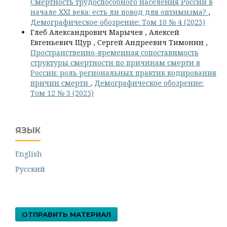
Смертность трудоспособного населения России в
начале XXI века: есть ли повод для оптимизма?
,
Демографическое обозрение: Том 10 № 4 (2023)
Глеб Александрович Марычев , Алексей
Евгеньевич Щур , Сергей Андреевич Тимонин ,
Пространственно-временная сопоставимость
структуры смертности по причинам смерти в
России: роль региональных практик кодирования
причин смерти
,
Демографическое обозрение:
Том 12 № 3 (2025)
ЯЗЫК
English
Русский
ОТПРАВИТЬ МАТЕРИАЛ