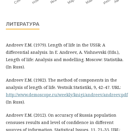
ЛИТЕРАТУРА
Andreev E.M. (1979). Length of life in the USSR: A
differential analysis. In E. Andreev, A. Vishnevski (Eds.),
Length of life: Analysis and modelling. Moscow: Statistika.
(In Russ).
Andreev E.M. (1982). The method of components in the
analysis of length of life. Vestnik Statistiki, 9, 42–47. URL:
http://www.demoscope.ru/weekly/knigi/andreev/andreev.pdf
(In Russ).
Andreev E.M. (2012). On accuracy of Russia population
censuses results and level of confidence in different
sources of information. Statistical Issues, 11, 21–35. URL: