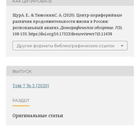
КАК ЦИТИРОВАТЬ
ЩурА. Е., & ТимонинС. А. (2020). Центр-периферийные
различия продолжительности жизни в России:
региональный анализ.
Демографическое обозрение
,
7
(3),
108-133. https://doi.org/10.17323/demreview.v7i3.11638
Другие форматы библиографических ссылок
ВЫПУСК
Том 7 № 3 (2020)
РАЗДЕЛ
Оригинальные статьи