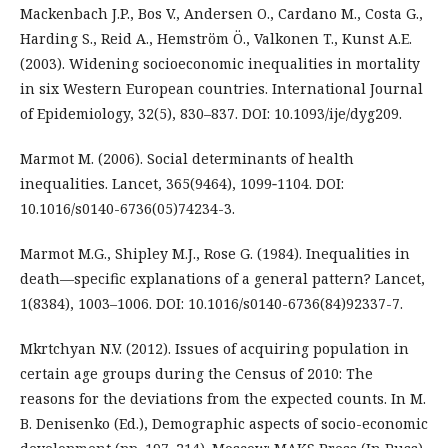
Mackenbach J.P., Bos V., Andersen O., Cardano M., Costa G.,
Harding S., Reid A., Hemström Ö., Valkonen T., Kunst A.E.
(2003). Widening socioeconomic inequalities in mortality
in six Western European countries. International Journal
of Epidemiology, 32(5), 830–837. DOI: 10.1093/ije/dyg209.
Marmot M. (2006). Social determinants of health
inequalities. Lancet, 365(9464), 1099‐1104. DOI:
10.1016/s0140-6736(05)74234-3.
Marmot M.G., Shipley M.J., Rose G. (1984). Inequalities in
death—specific explanations of a general pattern? Lancet,
1(8384), 1003–1006. DOI: 10.1016/s0140-6736(84)92337-7.
Mkrtchyan N.V. (2012). Issues of acquiring population in
certain age groups during the Census of 2010: The
reasons for the deviations from the expected counts. In M.
B. Denisenko (Ed.), Demographic aspects of socio-economic