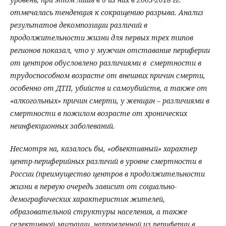
отмечалась тенденция к сокращению разрыва. Анализ
результатов декомпозиции различий в
продолжительности жизни для первых трех типов
регионов показал, что у мужчин отставание периферии
от центров обусловлено различиями в смертности в
трудоспособном возрасте от внешних причин смерти,
особенно от ДТП, убийств и самоубийств, а также от
«алкогольных» причин смерти, у женщин – различиями в
смертности в пожилом возрасте от хронических
неинфекционных заболеваний.
Несмотря на, казалось бы, «объективный» характер
центр-периферийных различий в уровне смертности в
России (преимущество центров в продолжительности
жизни в первую очередь зависит от социально-
демографических характеристик жителей,
образовательной структуры населения, а также
селективной миграции, направленной из периферии в