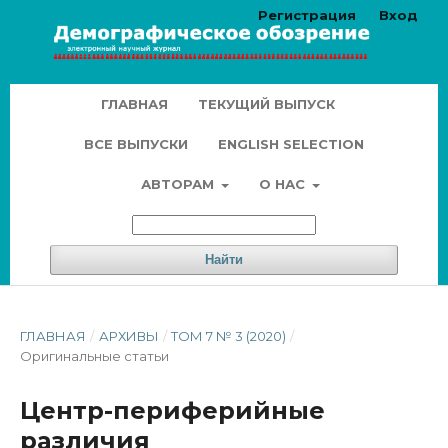
Регистрация
Вход
ГЛАВНАЯ
ТЕКУЩИЙ ВЫПУСК
ВСЕ ВЫПУСКИ
ENGLISH SELECTION
АВТОРАМ
О НАС
Найти
ГЛАВНАЯ
/
АРХИВЫ
/
ТОМ 7 № 3 (2020)
/
Оригинальные статьи
Центр-периферийные
различия