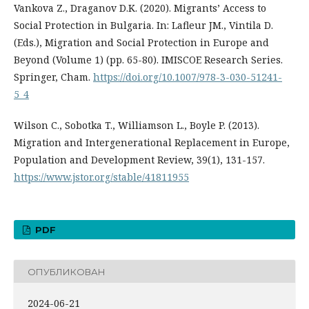
Vankova Z., Draganov D.K. (2020). Migrants’ Access to
Social Protection in Bulgaria. In: Lafleur JM., Vintila D.
(Eds.), Migration and Social Protection in Europe and
Beyond (Volume 1) (pp. 65-80). IMISCOE Research Series.
Springer, Cham.
https://doi.org/10.1007/978-3-030-51241-
5_4
Wilson C., Sobotka T., Williamson L., Boyle P. (2013).
Migration and Intergenerational Replacement in Europe,
Population and Development Review, 39(1), 131-157.
https://www.jstor.org/stable/41811955
PDF
ОПУБЛИКОВАН
2024-06-21