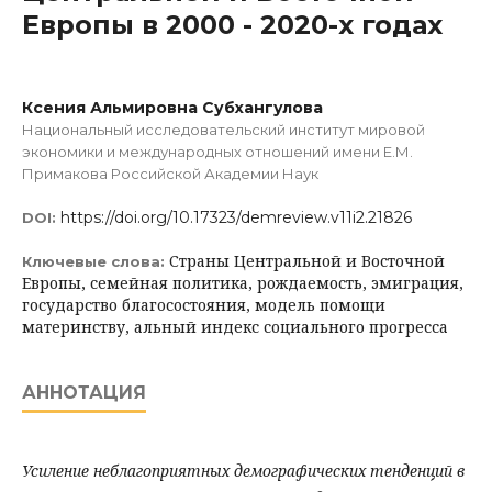
Европы в 2000 - 2020-х годах
Ксения Альмировна Субхангулова
Национальный исследовательский институт мировой
экономики и международных отношений имени Е.М.
Примакова Российской Академии Наук
https://doi.org/10.17323/demreview.v11i2.21826
DOI:
Страны Центральной и Восточной
Ключевые слова:
Европы, семейная политика, рождаемость, эмиграция,
государство благосостояния, модель помощи
материнству, альный индекс социального прогресса
АННОТАЦИЯ
Усиление неблагоприятных демографических тенденций в