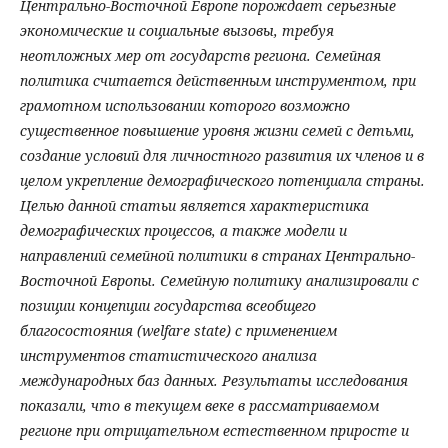
Центрально-Восточной Европе порождает серьезные
экономические и социальные вызовы, требуя
неотложных мер от государств региона. Семейная
политика считается действенным инструментом, при
грамотном использовании которого возможно
существенное повышение уровня жизни семей с детьми,
создание условий для личностного развития их членов и в
целом укрепление демографического потенциала страны.
Целью данной статьи является характеристика
демографических процессов, а также модели и
направлений семейной политики в странах Центрально-
Восточной Европы. Семейную политику анализировали с
позиции концепции государства всеобщего
благосостояния (welfare state) с применением
инструментов статистического анализа
международных баз данных. Результаты исследования
показали, что в текущем веке в рассматриваемом
регионе при отрицательном естественном приросте и