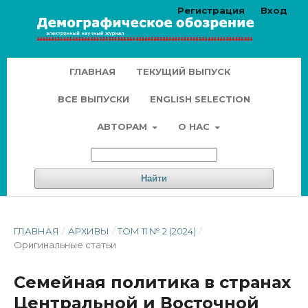
Регистрация
Вход
ГЛАВНАЯ
ТЕКУЩИЙ ВЫПУСК
ВСЕ ВЫПУСКИ
ENGLISH SELECTION
АВТОРАМ
О НАС
Найти
ГЛАВНАЯ
/
АРХИВЫ
/
ТОМ 11 № 2 (2024)
/
Оригинальные статьи
Семейная политика в странах
Центральной и Восточной