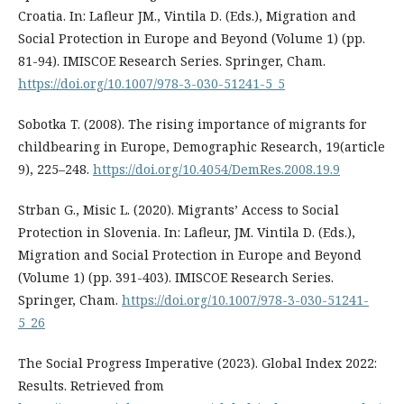
Croatia. In: Lafleur JM., Vintila D. (Eds.), Migration and
Social Protection in Europe and Beyond (Volume 1) (pp.
81-94). IMISCOE Research Series. Springer, Cham.
https://doi.org/10.1007/978-3-030-51241-5_5
Sobotka T. (2008). The rising importance of migrants for
childbearing in Europe, Demographic Research, 19(article
9), 225–248.
https://doi.org/10.4054/DemRes.2008.19.9
Strban G., Misic L. (2020). Migrants’ Access to Social
Protection in Slovenia. In: Lafleur, JM. Vintila D. (Eds.),
Migration and Social Protection in Europe and Beyond
(Volume 1) (pp. 391-403). IMISCOE Research Series.
Springer, Cham.
https://doi.org/10.1007/978-3-030-51241-
5_26
The Social Progress Imperative (2023). Global Index 2022:
Results. Retrieved from