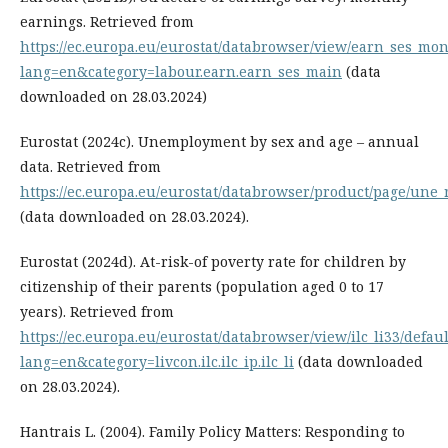
earnings. Retrieved from
https://ec.europa.eu/eurostat/databrowser/view/earn_ses_mon
lang=en&category=labour.earn.earn_ses_main
(data
downloaded on 28.03.2024)
Eurostat (2024c). Unemployment by sex and age – annual
data. Retrieved from
https://ec.europa.eu/eurostat/databrowser/product/page/une_
(data downloaded on 28.03.2024).
Eurostat (2024d). At-risk-of poverty rate for children by
citizenship of their parents (population aged 0 to 17
years). Retrieved from
https://ec.europa.eu/eurostat/databrowser/view/ilc_li33/defaul
lang=en&category=livcon.ilc.ilc_ip.ilc_li
(data downloaded
on 28.03.2024).
Hantrais L. (2004). Family Policy Matters: Responding to