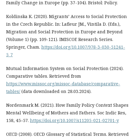
Family Change in Europe (pp. 37-104). Bristol: Policy.
Koldinska K. (2020). Migrants’ Access to Social Protection
in the Czech Republic. In: Lafleur JM., Vintila D. (Eds.),
Migration and Social Protection in Europe and Beyond
(Volume 1) (pp. 109-121). IMISCOE Research Series.
Springer, Cham.
https://doi.org/10.1007/978-3-030-51241-
5_7
Mutual Information System on Social Protection (2024).
Comparative tables. Retrieved from
https://www.missoc.org/missoc-database/comparative-
tables/
(data downloaded on 28.03.2024).
Nordenmark M. (2021). How Family Policy Context Shapes
Mental Wellbeing of Mothers and Fathers. Soc Indic Res,
158, 45–57.
https://doi.org/10.1007/s11205-021-02701-y
OECD (2008). OECD Glossary of Statistical Terms. Retrieved