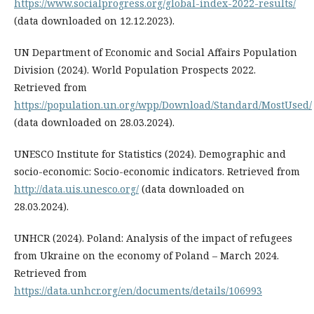
https://www.socialprogress.org/global-index-2022-results/
(data downloaded on 12.12.2023).
UN Department of Economic and Social Affairs Population
Division (2024). World Population Prospects 2022.
Retrieved from
https://population.un.org/wpp/Download/Standard/MostUsed/
(data downloaded on 28.03.2024).
UNESCO Institute for Statistics (2024). Demographic and
socio-economic: Socio-economic indicators. Retrieved from
http://data.uis.unesco.org/
(data downloaded on
28.03.2024).
UNHCR (2024). Poland: Analysis of the impact of refugees
from Ukraine on the economy of Poland – March 2024.
Retrieved from
https://data.unhcr.org/en/documents/details/106993