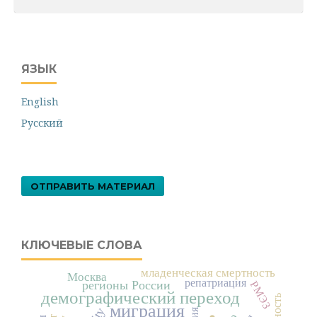
ЯЗЫК
English
Русский
ОТПРАВИТЬ МАТЕРИАЛ
КЛЮЧЕВЫЕ СЛОВА
младенческая смертность
Москва
репатриация
регионы России
РМЭЗ
демографический переход
миграция