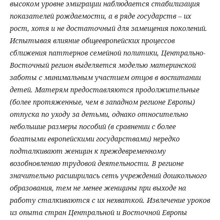
высоком уровне эмиграции наблюдается стабилизация
показателей рождаемости, а в ряде государств – их
рост, хотя и не достаточный для замещения поколений.
Испытывая влияние общеевропейских процессов
сближения паттернов семейной политики, Центрально-
Восточный регион выделяется моделью материнской
заботы с минимальным участием отцов в воспитании
детей. Матерям предоставляются продолжительные
(более протяженные, чем в западном регионе Европы)
отпуска по уходу за детьми, однако относительно
небольшие размеры пособий (в сравнении с более
богатыми европейскими государствами) нередко
подталкивают женщин к преждевременному
возобновлению трудовой деятельности. В регионе
значительно расширилась сеть учреждений дошкольного
образования, тем не менее женщины при выходе на
работу сталкиваются с их нехваткой. Извлечение уроков
из опыта стран Центральной и Восточной Европы