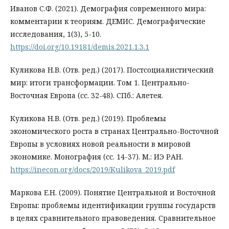
Иванов С.Ф. (2021). Демография современного мира:
комментарии к теориям. ДЕМИС. Демографические
исследования, 1(3), 5-10.
https://doi.org/10.19181/demis.2021.1.3.1
Куликова Н.В. (Отв. ред.) (2017). Постсоциалистический
мир: итоги трансформации. Том 1. Центрально-
Восточная Европа (сс. 32-48). СПб.: Алетея.
Куликова Н.В. (Отв. ред.) (2019). Проблемы
экономического роста в странах Центрально-Восточной
Европы в условиях новой реальности в мировой
экономике. Монография (сс. 14-37). М.: ИЭ РАН.
https://inecon.org/docs/2019/Kulikova_2019.pdf
Маркова Е.Н. (2009). Понятие Центральной и Восточной
Европы: проблемы идентификации группы государств
в целях сравнительного правоведения. Сравнительное