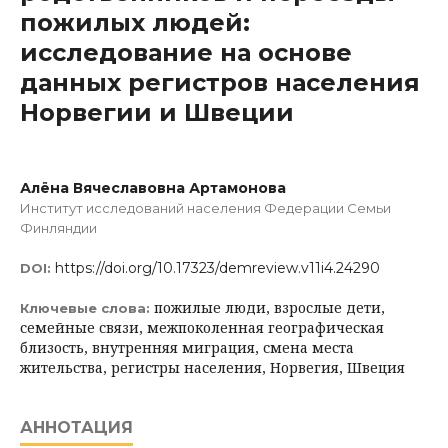
пожилых людей:
исследование на основе
данных регистров населения
Норвегии и Швеции
Алёна Вячеславовна Артамонова
Институт исследований населения Федерации Семьи
Финляндии
https://doi.org/10.17323/demreview.v11i4.24290
DOI:
пожилые люди, взрослые дети,
Ключевые слова:
семейные связи, межпоколенная географическая
близость, внутренняя миграция, смена места
жительства, регистры населения, Норвегия, Швеция
АННОТАЦИЯ