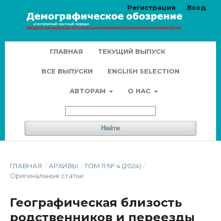
Регистрация
Вход
ГЛАВНАЯ
ТЕКУЩИЙ ВЫПУСК
ВСЕ ВЫПУСКИ
ENGLISH SELECTION
АВТОРАМ
О НАС
Найти
ГЛАВНАЯ
/
АРХИВЫ
/
ТОМ 11 № 4 (2024)
/
Оригинальные статьи
Географическая близость
родственников и переезды