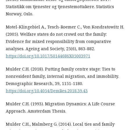
Statistikk om tjenester og tjenestemottakere. Statistics
Norway, Oslo.
Motel-Klingebiel A., Tesch-Roemer C., Von Kondratowitz H.
(2005). Welfare states do not crowd out the family:
Evidence for mixed responsibility from comparative
analyses. Ageing and Society, 25(6), 863-882.
https://doi.org/10.1017/S0144686X05003971
Mulder C.H. (2018). Putting family centre stage: Ties to
nonresident family, internal migration, and immobility.
Demographic Research, 39, 1151-1180.
https://doi.org/10.4054/DemRes.2018.39.43
Mulder C.H. (1993). Migration Dynamics: A Life Course
Approach. Amsterdam Thesis.
Mulder C.H., Malmberg G. (2014). Local ties and family