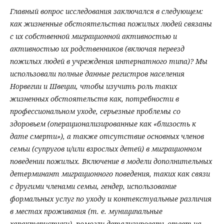
Главный вопрос исследования заключался в следующем:
как жизненные обстоятельства пожилых людей связаны
с их собственной миграционной активностью и
активностью их родственников (включая переезд
пожилых людей в учреждения интернатного типа)? Мы
использовали полные данные регистров населения
Норвегии и Швеции, чтобы изучить роль таких
жизненных обстоятельств как, потребности в
профессиональном уходе, серьезные проблемы со
здоровьем (операционализированные как «близость к
дате смерти»), а также отсутствие основных членов
семьи (супругов и/или взрослых детей) в миграционном
поведении пожилых. Включение в модели дополнительных
детерминант миграционного поведения, таких как связи
с другими членами семьи, гендер, использование
формальных услуг по уходу и контекстуальные различия
в местах проживания (т. е. муниципальные
характеристики), помогли детализировать ответ на