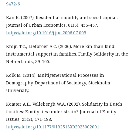
9472-6
Kan K. (2007). Residential mobility and social capital.
Journal of Urban Economics, 61(3), 436-457.
https://doi.org/10.1016/j.jue.2006.07.005
Knijn T.C., Liefbroer A.C. (2006). More kin than kind:
instrumental support in families. Family Solidarity in the
Netherlands, 89-105.
Kolk M. (2014). Multigenerational Processes in
Demography. Department of Sociology, Stockholm
University.
Komter A.E., Vollebergh W.A. (2002). Solidarity in Dutch
families: Family ties under strain? Journal of Family
Issues, 23(2), 171-188.
https://doi.org/10.1177/0192513X02023002001