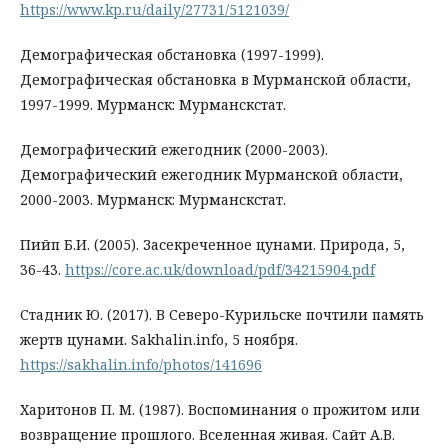
https://www.kp.ru/daily/27731/5121039/
Демографическая обстановка (1997-1999).
Демографическая обстановка в Мурманской области,
1997-1999. Мурманск: Мурманскстат.
Демографический ежегодник (2000-2003).
Демографический ежегодник Мурманской области,
2000-2003. Мурманск: Мурманскстат.
Пийп Б.И. (2005). Засекреченное цунами. Природа, 5,
36-43.
https://core.ac.uk/download/pdf/34215904.pdf
Стадник Ю. (2017). В Северо-Курильске почтили память
жертв цунами. Sakhalin.info, 5 ноября.
https://sakhalin.info/photos/141696
Харитонов П. М. (1987). Воспоминания о прожитом или
возвращение прошлого. Вселенная живая. Сайт А.В.