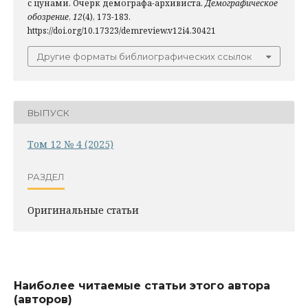
с цунами. Очерк демографа-архивиста.
Демографическое
обозрение
,
12
(4), 173-183.
https://doi.org/10.17323/demreview.v12i4.30421
Другие форматы библиографических ссылок
ВЫПУСК
Том 12 № 4 (2025)
РАЗДЕЛ
Оригинальные статьи
Наиболее читаемые статьи этого автора
(авторов)