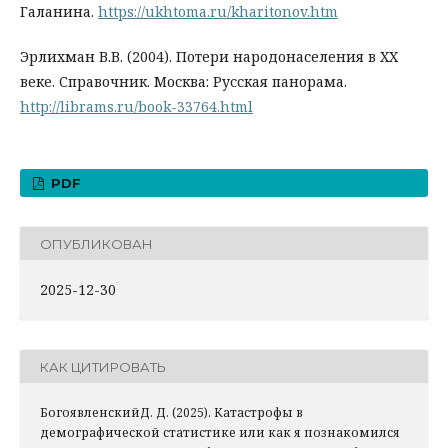
Галанина.
https://ukhtoma.ru/kharitonov.htm
Эрлихман В.В. (2004). Потери народонаселения в XX
веке. Справочник. Москва: Русская панорама.
http://librams.ru/book-33764.html
PDF
ОПУБЛИКОВАН
2025-12-30
КАК ЦИТИРОВАТЬ
БогоявленскийД. Д. (2025). Катастрофы в
демографической статистике или как я познакомился