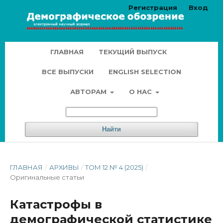
Регистрация
Вход
ГЛАВНАЯ
ТЕКУЩИЙ ВЫПУСК
ВСЕ ВЫПУСКИ
ENGLISH SELECTION
АВТОРАМ
О НАС
Найти
ГЛАВНАЯ
/
АРХИВЫ
/
ТОМ 12 № 4 (2025)
/
Оригинальные статьи
Катастрофы в
демографической статистике