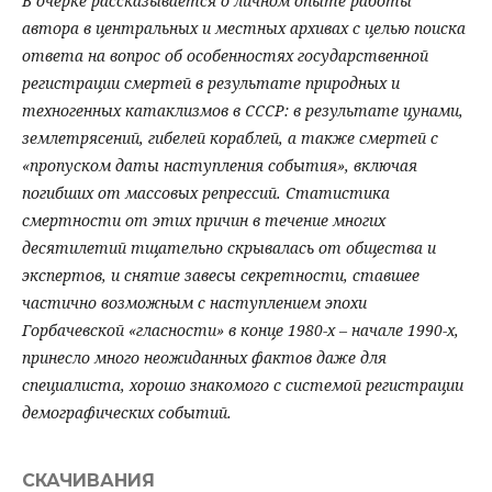
В очерке рассказывается о личном опыте работы
автора в центральных и местных архивах с целью поиска
ответа на вопрос об особенностях государственной
регистрации смертей в результате природных и
техногенных катаклизмов в СССР: в результате цунами,
землетрясений, гибелей кораблей, а также смертей с
«пропуском даты наступления события», включая
погибших от массовых репрессий. Статистика
смертности от этих причин в течение многих
десятилетий тщательно скрывалась от общества и
экспертов, и снятие завесы секретности, ставшее
частично возможным с наступлением эпохи
Горбачевской «гласности» в конце 1980-х – начале 1990-х,
принесло много неожиданных фактов даже для
специалиста, хорошо знакомого с системой регистрации
демографических событий.
СКАЧИВАНИЯ