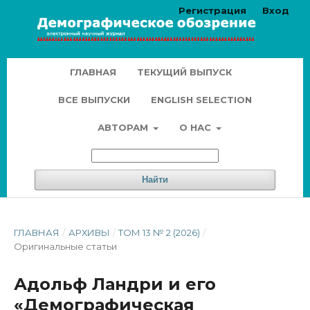
Регистрация
Вход
ГЛАВНАЯ
ТЕКУЩИЙ ВЫПУСК
ВСЕ ВЫПУСКИ
ENGLISH SELECTION
АВТОРАМ
О НАС
Найти
ГЛАВНАЯ
/
АРХИВЫ
/
ТОМ 13 № 2 (2026)
/
Оригинальные статьи
Адольф Ландри и его
«Демографическая