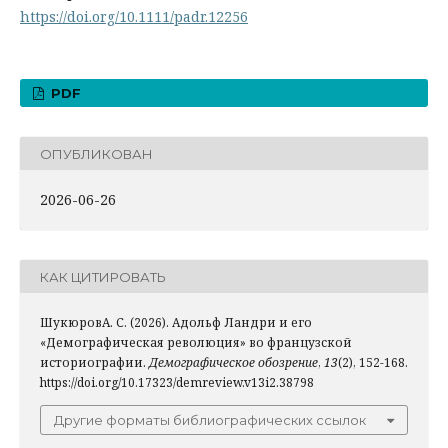
https://doi.org/10.1111/padr.12256
PDF
ОПУБЛИКОВАН
2026-06-26
КАК ЦИТИРОВАТЬ
ШукюровА. С. (2026). Адольф Ландри и его
«Демографическая революция» во французской
историографии.
Демографическое обозрение
,
13
(2), 152-168.
https://doi.org/10.17323/demreview.v13i2.38798
Другие форматы библиографических ссылок