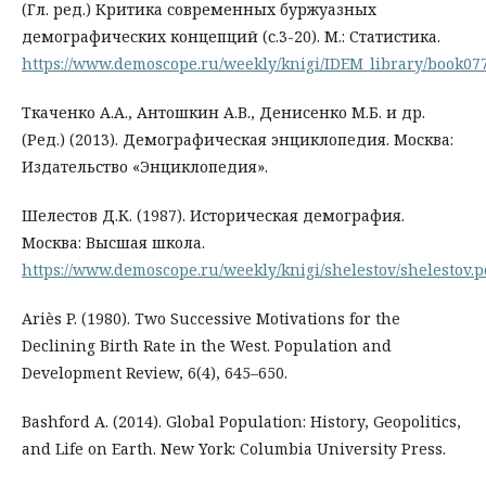
(Гл. ред.) Критика современных буржуазных
демографических концепций (с.3-20). М.: Статистика.
https://www.demoscope.ru/weekly/knigi/IDEM_library/book07
Ткаченко А.А., Антошкин А.В., Денисенко М.Б. и др.
(Ред.) (2013). Демографическая энциклопедия. Москва:
Издательство «Энциклопедия».
Шелестов Д.К. (1987). Историческая демография.
Москва: Высшая школа.
https://www.demoscope.ru/weekly/knigi/shelestov/shelestov.p
Ariès P. (1980). Two Successive Motivations for the
Declining Birth Rate in the West. Population and
Development Review, 6(4), 645–650.
Bashford A. (2014). Global Population: History, Geopolitics,
and Life on Earth. New York: Columbia University Press.