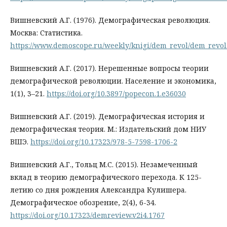
Вишневский А.Г. (1976). Демографическая революция.
Москва: Статистика.
https://www.demoscope.ru/weekly/knigi/dem_revol/dem_revol
Вишневский А.Г. (2017). Нерешенные вопросы теории
демографической революции. Население и экономика,
1(1), 3–21.
https://doi.org/10.3897/popecon.1.e36030
Вишневский А.Г. (2019). Демографическая история и
демографическая теория. М.: Издательский дом НИУ
ВШЭ.
https://doi.org/10.17323/978-5-7598-1706-2
Вишневский А.Г., Тольц М.С. (2015). Незамеченный
вклад в теорию демографического перехода. К 125-
летию со дня рождения Александра Кулишера.
Демографическое обозрение, 2(4), 6-34.
https://doi.org/10.17323/demreview.v2i4.1767