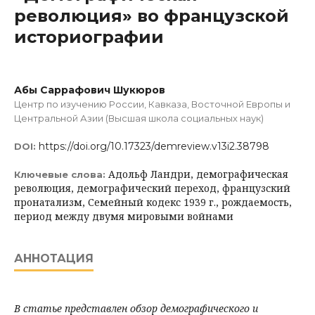
революция» во французской
историографии
Абы Саррафович Шукюров
Центр по изучению России, Кавказа, Восточной Европы и
Центральной Азии (Высшая школа социальных наук)
https://doi.org/10.17323/demreview.v13i2.38798
DOI:
Адольф Ландри, демографическая
Ключевые слова:
революция, демографический переход, французский
пронатализм, Семейный кодекс 1939 г., рождаемость,
период между двумя мировыми войнами
АННОТАЦИЯ
В статье представлен обзор демографического и