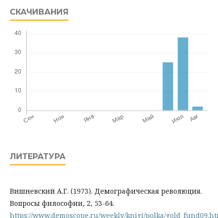
СКАЧИВАНИЯ
ЛИТЕРАТУРА
Вишневский А.Г. (1973). Демографическая революция.
Вопросы философии, 2, 53-64.
https://www.demoscope.ru/weekly/knigi/polka/gold_fund09.h