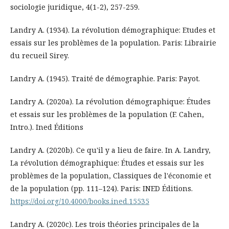
sociologie juridique, 4(1-2), 257-259.
Landry A. (1934). La révolution démographique: Etudes et
essais sur les problèmes de la population. Paris: Librairie
du recueil Sirey.
Landry A. (1945). Traité de démographie. Paris: Payot.
Landry A. (2020a). La révolution démographique: Études
et essais sur les problèmes de la population (F. Cahen,
Intro.). Ined Éditions
Landry A. (2020b). Ce qu'il y a lieu de faire. In A. Landry,
La révolution démographique: Études et essais sur les
problèmes de la population, Classiques de l'économie et
de la population (pp. 111–124). Paris: INED Éditions.
https://doi.org/10.4000/books.ined.15535
Landry A. (2020c). Les trois théories principales de la