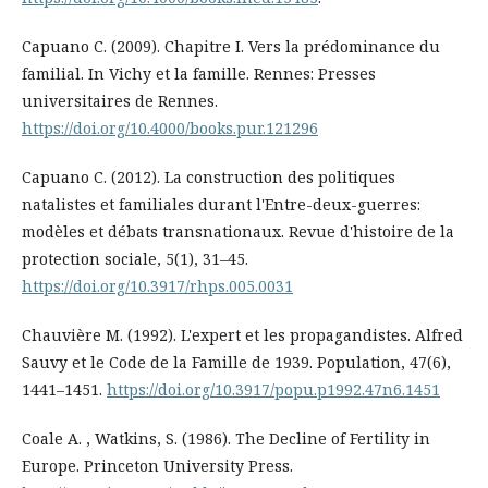
Capuano C. (2009). Chapitre I. Vers la prédominance du
familial. In Vichy et la famille. Rennes: Presses
universitaires de Rennes.
https://doi.org/10.4000/books.pur.121296
Capuano C. (2012). La construction des politiques
natalistes et familiales durant l'Entre-deux-guerres:
modèles et débats transnationaux. Revue d'histoire de la
protection sociale, 5(1), 31–45.
https://doi.org/10.3917/rhps.005.0031
Chauvière M. (1992). L'expert et les propagandistes. Alfred
Sauvy et le Code de la Famille de 1939. Population, 47(6),
1441–1451.
https://doi.org/10.3917/popu.p1992.47n6.1451
Coale A. , Watkins, S. (1986). The Decline of Fertility in
Europe. Princeton University Press.