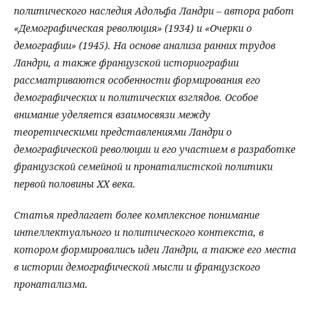
политического наследия Адольфа Ландри – автора работ
«Демографическая революция» (1934) и «Очерки о
демографии» (1945). На основе анализа ранних трудов
Ландри, а также французской историографии
рассматриваются особенности формирования его
демографических и политических взглядов. Особое
внимание уделяется взаимосвязи между
теоретическими представлениями Ландри о
демографической революции и его участием в разработке
французской семейной и пронаталистской политики
первой половины XX века.
Статья предлагает более комплексное понимание
интеллектуального и политического контекста, в
котором формировались идеи Ландри, а также его места
в истории демографической мысли и французского
пронатализма.