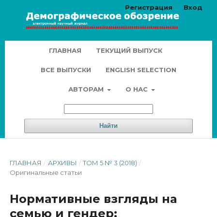
Регистрация
Вход
ГЛАВНАЯ
ТЕКУЩИЙ ВЫПУСК
ВСЕ ВЫПУСКИ
ENGLISH SELECTION
АВТОРАМ
О НАС
Найти
ГЛАВНАЯ
/
АРХИВЫ
/
ТОМ 5 № 3 (2018)
/
Оригинальные статьи
Нормативные взгляды на
семью и гендер: