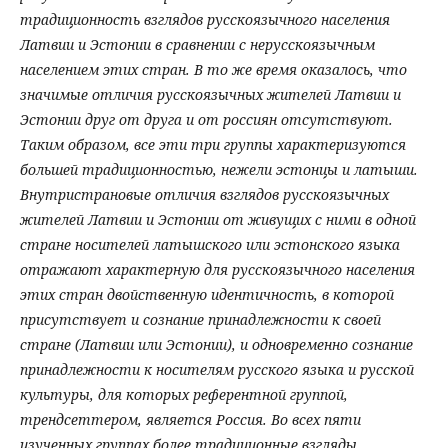
традиционность взглядов русскоязычного населения
Латвии и Эстонии в сравнении с нерусскоязычным
населением этих стран. В то же время оказалось, что
значимые отличия русскоязычных жителей Латвии и
Эстонии друг от друга и от россиян отсутствуют.
Таким образом, все эти три группы характеризуются
большей традиционностью, нежели эстонцы и латыши.
Внутристрановые отличия взглядов русскоязычных
жителей Латвии и Эстонии от живущих с ними в одной
стране носителей латышского или эстонского языка
отражают характерную для русскоязычного населения
этих стран двойственную идентичность, в которой
присутствует и сознание принадлежности к своей
стране (Латвии или Эстонии), и одновременно сознание
принадлежности к носителям русского языка и русской
культуры, для которых референтной группой,
трендсеттером, является Россия. Во всех пяти
изученных группах более традиционные взгляды