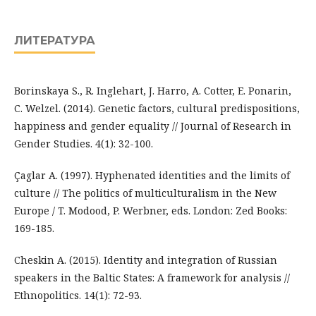
ЛИТЕРАТУРА
Borinskaya S., R. Inglehart, J. Harro, A. Cotter, E. Ponarin,
C. Welzel. (2014). Genetic factors, cultural predispositions,
happiness and gender equality // Journal of Research in
Gender Studies. 4(1): 32-100.
Çaglar A. (1997). Hyphenated identities and the limits of
culture // The politics of multiculturalism in the New
Europe / T. Modood, P. Werbner, eds. London: Zed Books:
169-185.
Cheskin A. (2015). Identity and integration of Russian
speakers in the Baltic States: A framework for analysis //
Ethnopolitics. 14(1): 72-93.