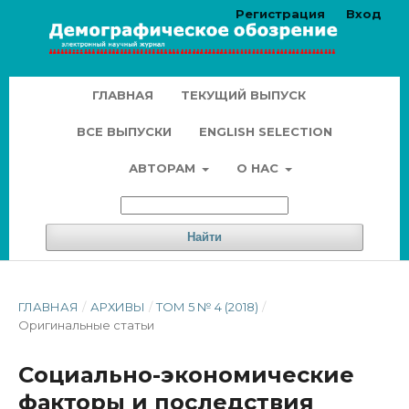
Регистрация
Вход
ГЛАВНАЯ
ТЕКУЩИЙ ВЫПУСК
ВСЕ ВЫПУСКИ
ENGLISH SELECTION
АВТОРАМ
О НАС
Найти
ГЛАВНАЯ
/
АРХИВЫ
/
ТОМ 5 № 4 (2018)
/
Оригинальные статьи
Социально-экономические
факторы и последствия