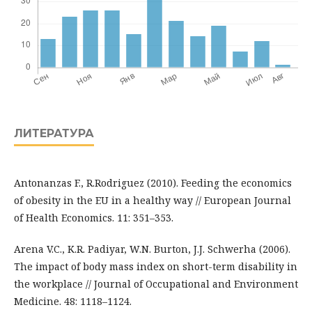
ЛИТЕРАТУРА
Antonanzas F., R.Rodriguez (2010). Feeding the economics
of obesity in the EU in a healthy way // European Journal
of Health Economics. 11: 351–353.
Arena V.C., K.R. Padiyar, W.N. Burton, J.J. Schwerha (2006).
The impact of body mass index on short-term disability in
the workplace // Journal of Occupational and Environment
Medicine. 48: 1118–1124.