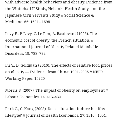
with adverse health behaviors and obesity: Evidence from
the Whitehall II Study, Helsinki Health Study, and the
Japanese Civil Servants Study // Social Science &
Medicine. 66: 1681– 1698.
Levy E., P. Levy, C. Le Pen, A. Basdevant (1995). The
economic cost of obesity: the French situation. //
International Journal of Obesity Related Metabolic
Disorders. 19: 788–792.
Lu Y., D. Goldman (2010). The effects of relative food prices
on obesity — Evidence from China: 1991-2006 // NBER
Working Paper. 15720.
Morris S. (2007). The impact of obesity on employment //
Labour Economics. 14: 413–433.
Park C., C. Kang (2008). Does education induce healthy
lifestyle? // Journal of Health Economics. 27: 1516– 1531.