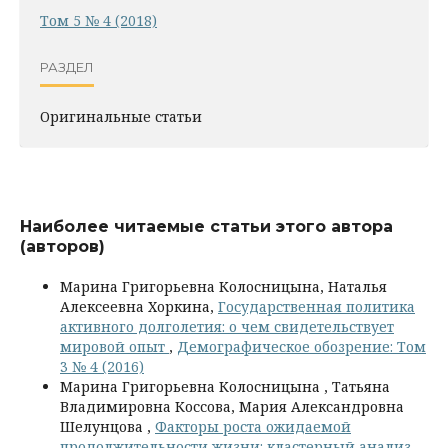
Том 5 № 4 (2018)
РАЗДЕЛ
Оригинальные статьи
Наиболее читаемые статьи этого автора
(авторов)
Марина Григорьевна Колосницына, Наталья
Алексеевна Хоркина,
Государственная политика
активного долголетия: о чем свидетельствует
мировой опыт
,
Демографическое обозрение: Том
3 № 4 (2016)
Марина Григорьевна Колосницына , Татьяна
Владимировна Коссова, Мария Александровна
Шелунцова ,
Факторы роста ожидаемой
продолжительности жизни: кластерный анализ