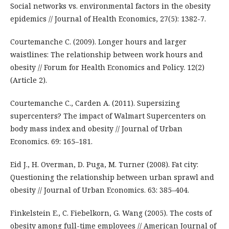
Social networks vs. environmental factors in the obesity
epidemics // Journal of Health Economics, 27(5): 1382-7.
Courtemanche C. (2009). Longer hours and larger
waistlines: The relationship between work hours and
obesity // Forum for Health Economics and Policy. 12(2)
(Article 2).
Courtemanche C., Carden A. (2011). Supersizing
supercenters? The impact of Walmart Supercenters on
body mass index and obesity // Journal of Urban
Economics. 69: 165–181.
Eid J., H. Overman, D. Puga, M. Turner (2008). Fat city:
Questioning the relationship between urban sprawl and
obesity // Journal of Urban Economics. 63: 385–404.
Finkelstein E., C. Fiebelkorn, G. Wang (2005). The costs of
obesity among full-time employees // American Journal of