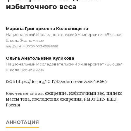
избыточного веса
Марина Григорьевна Колосницына
Национальный Исследовательский Университет «Высшая
Школа Экономики»
http://orcid.org/0000-0001-6556-6986
Ольга Анатольевна Куликова
Национальный Исследовательский Университет «Высшая
Школа Экономики»
https://doi.org/10.17323/demreview.v5i4.8664
DOI:
ожирение, избыточный вес, индекс
Ключевые слова:
массы тела, последствия ожирения, РМЭЗ НИУ ВШЭ,
Россия
АННОТАЦИЯ