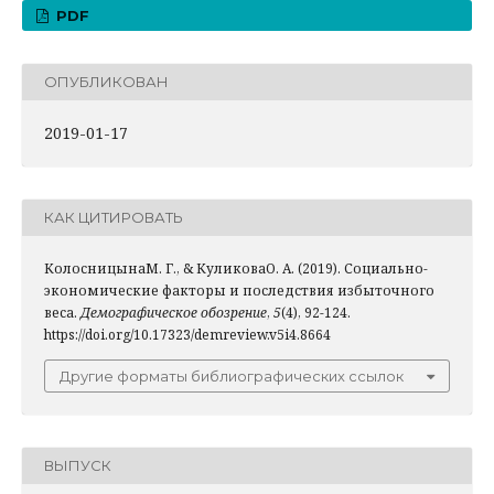
PDF
ОПУБЛИКОВАН
2019-01-17
КАК ЦИТИРОВАТЬ
КолосницынаМ. Г., & КуликоваО. А. (2019). Социально-
экономические факторы и последствия избыточного
веса.
Демографическое обозрение
,
5
(4), 92-124.
https://doi.org/10.17323/demreview.v5i4.8664
Другие форматы библиографических ссылок
ВЫПУСК