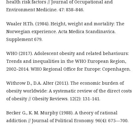
health risk factors // Journal of Occupational and
Environment Medicine. 47: 838–846.
Waaler H.Th. (1984). Height, weight and mortality: The
Norwegian experience. Acta Medica Scandinavica.
Supplement 679.
WHO (2017). Adolescent obesity and related behaviours:
Trends and inequalities in the WHO European Region,
2002–2014. WHO Regional Office for Europe: Copenhagen.
Withrow D., D.A. Alter (2011). The economic burden of
obesity worldwide: A systematic review of the direct costs
of obesity // Obesity Reviews. 12(2): 131-141.
Вecker G., K. M. Murphy (1988). A theory of rational
addiction // Journal of Political Economy. 96(4): 675—700.