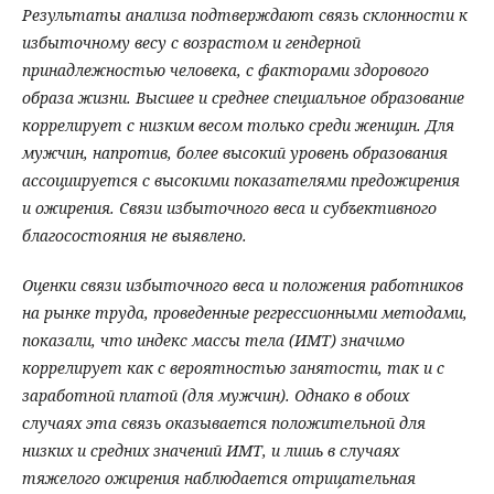
Результаты анализа подтверждают связь склонности к
избыточному весу с возрастом и гендерной
принадлежностью человека, с факторами здорового
образа жизни. Высшее и среднее специальное образование
коррелирует с низким весом только среди женщин. Для
мужчин, напротив, более высокий уровень образования
ассоциируется с высокими показателями предожирения
и ожирения. Связи избыточного веса и субъективного
благосостояния не выявлено.
Оценки связи избыточного веса и положения работников
на рынке труда, проведенные регрессионными методами,
показали, что индекс массы тела (ИМТ) значимо
коррелирует как с вероятностью занятости, так и с
заработной платой (для мужчин). Однако в обоих
случаях эта связь оказывается положительной для
низких и средних значений ИМТ, и лишь в случаях
тяжелого ожирения наблюдается отрицательная