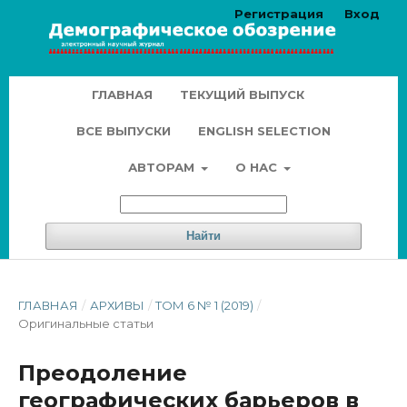
Регистрация
Вход
ГЛАВНАЯ
ТЕКУЩИЙ ВЫПУСК
ВСЕ ВЫПУСКИ
ENGLISH SELECTION
АВТОРАМ
О НАС
Найти
ГЛАВНАЯ
/
АРХИВЫ
/
ТОМ 6 № 1 (2019)
/
Оригинальные статьи
Преодоление
географических барьеров в