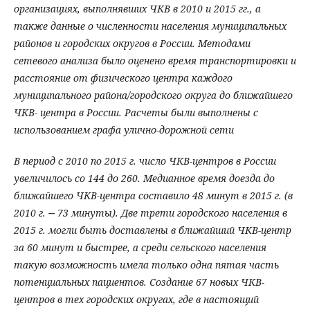
организациях, выполнявших ЧКВ в 2010 и 2015 гг., а
также данные о численности населения муниципальных
районов и городских округов в России. Методами
сетевого анализа было оценено время транспортировки и
расстояние от физического центра каждого
муниципального района/городского округа до ближайшего
ЧКВ- центра в России. Расчеты были выполнены с
использованием графа улично-дорожной сети
В период с 2010 по 2015 г. число ЧКВ-центров в России
увеличилось со 144 до 260. Медианное время доезда до
ближайшего ЧКВ-центра составило 48 минут в 2015 г. (в
2010 г. ‒ 73 минуты). Две трети городского населения в
2015 г. могли быть доставлены в ближайший ЧКВ-центр
за 60 минут и быстрее, а среди сельского населения
такую возможность имела только одна пятая часть
потенциальных пациентов. Создание 67 новых ЧКВ-
центров в тех городских округах, где в настоящий