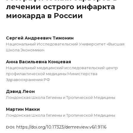
лечении острого инфаркта
миокарда в России
Сергей Андреевич Тимонин
Национальный Исследовательский Университет «Высшая
Школа Экономики»
Анна Васильевна Концевая
Национальный медицинский исследовательский центр
профилактической медицины Министерства
Здравоохранения РФ
Дэвид Леон
Лондонская Школа Гигиены и Тропической Медицины
Мартин Макки
Лондонская Школа Гигиены и Тропической Медицины
https://doi.org/10.17323/demreview.v6i1.9116
DOI: