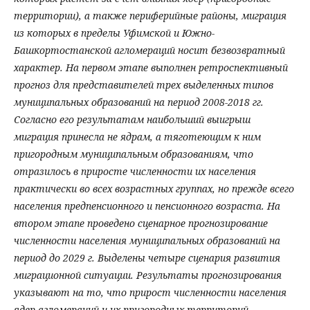
территории), а также периферийные районы, миграция
из которых в пределы Уфимской и Южно-
Башкортостанской агломераций носит безвозвратный
характер. На первом этапе выполнен ретроспективный
прогноз для представителей трех выделенных типов
муниципальных образований на период 2008-2018 гг.
Согласно его результатам наибольший выигрыш
миграция принесла не ядрам, а тяготеющим к ним
пригородным муниципальным образованиям, что
отразилось в приросте численности их населения
практически во всех возрастных группах, но прежде всего
населения предпенсионного и пенсионного возраста. На
втором этапе проведено сценарное прогнозирование
численности населения муниципальных образований на
период до 2029 г. Выделены четыре сценария развития
миграционной ситуации. Результаты прогнозирования
указывают на то, что прирост численности населения
ядер агломераций и их пригородных территорий