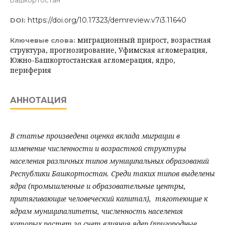
Башкортостан
https://doi.org/10.17323/demreview.v7i3.11640
DOI:
миграционный прирост, возрастная
Ключевые слова:
структура, прогнозирование, Уфимская агломерация,
Южно-Башкортостанская агломерация, ядро,
периферия
АННОТАЦИЯ
В статье произведена оценка вклада миграции в
изменение численности и возрастной структуры
населения различных типов муниципальных образований
Республики Башкортостан. Среди таких типов выделены
ядра (промышленные и образовательные центры,
притягивающие человеческий капитал), тяготеющие к
ядрам муниципалитеты, численность населения
которых растет за счет влияния ядер (пригородные