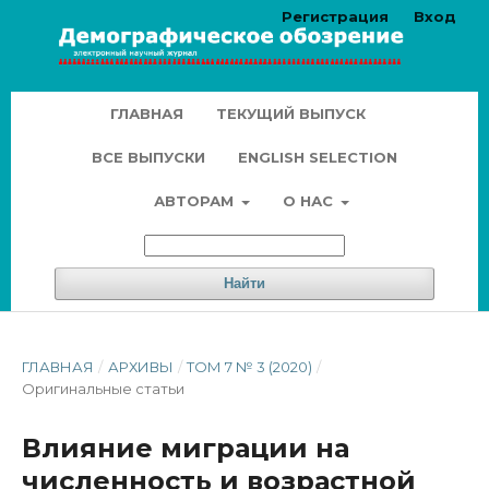
Регистрация
Вход
ГЛАВНАЯ
ТЕКУЩИЙ ВЫПУСК
ВСЕ ВЫПУСКИ
ENGLISH SELECTION
АВТОРАМ
О НАС
Найти
ГЛАВНАЯ
/
АРХИВЫ
/
ТОМ 7 № 3 (2020)
/
Оригинальные статьи
Влияние миграции на
численность и возрастной