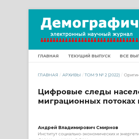
ГЛАВНАЯ
ТЕКУЩИЙ ВЫПУСК
ВСЕ ВЫ
ГЛАВНАЯ
/
АРХИВЫ
/
ТОМ 9 № 2 (2022)
/
Оригин
Цифровые следы населе
миграционных потоках 
Андрей Владимирович Смирнов
Институт социально-экономических и энергет