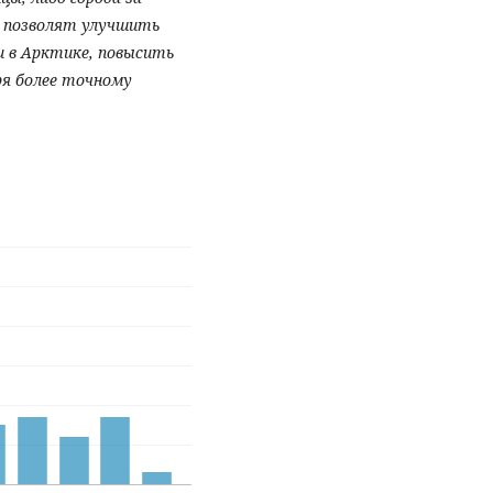
 позволят улучшить
и в Арктике, повысить
ря более точному