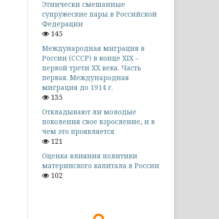
Этнически смешанные
супружеские пары в Российской
Федерации
145
Международная миграция в
России (СССР) в конце XIX –
первой трети XX века. Часть
первая. Международная
миграция до 1914 г.
135
Откладывают ли молодые
поколения свое взросление, и в
чем это проявляется
121
Оценка влияния политики
материнского капитала в России
102