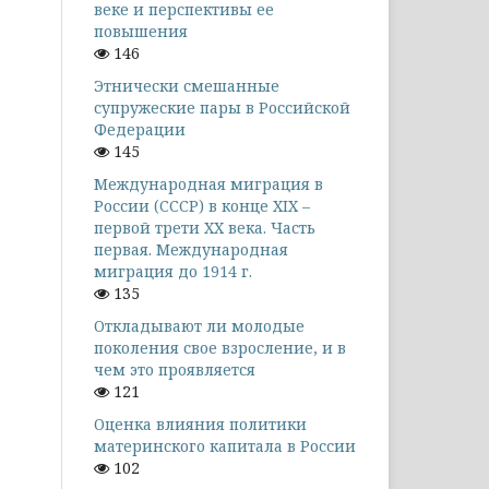
веке и перспективы ее
повышения
146
Этнически смешанные
супружеские пары в Российской
Федерации
145
Международная миграция в
России (СССР) в конце XIX –
первой трети XX века. Часть
первая. Международная
миграция до 1914 г.
135
Откладывают ли молодые
поколения свое взросление, и в
чем это проявляется
121
Оценка влияния политики
материнского капитала в России
102