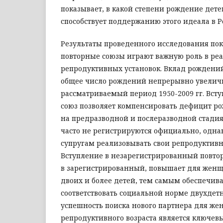
показывает, в какой степени рождение дете
способствует поддержанию этого идеала в Р
Результаты проведенного исследования пок
повторные союзы играют важную роль в ре
репродуктивных установок. Вклад рождений
общее число рождений непрерывно увелич
рассматриваемый период 1950-2009 гг. Вст
союз позволяет компенсировать дефицит 
на предразводной и послеразводной стади
часто не регистрируются официально, однак
супругам реализовывать свои репродуктив
Вступление в незарегистрированный повторн
в зарегистрированный, повышает для женщ
двоих и более детей, тем самым обеспечив
соответствовать социальной норме двухдет
успешность поиска нового партнера для ж
репродуктивного возраста является ключев