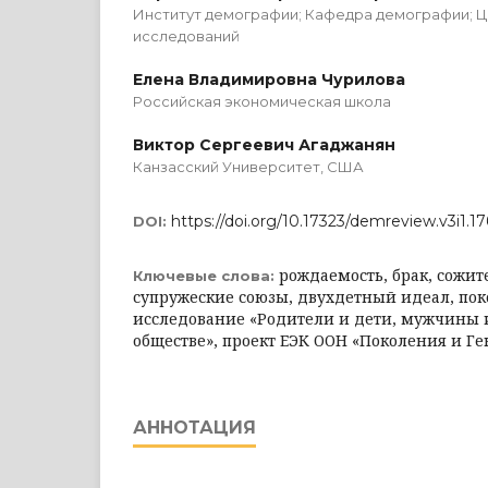
Институт демографии; Кафедра демографии; 
исследований
Елена Владимировна Чурилова
Российская экономическая школа
Виктор Сергеевич Агаджанян
Канзасский Университет, США
https://doi.org/10.17323/demreview.v3i1.1
DOI:
рождаемость, брак, сожит
Ключевые слова:
супружеские союзы, двухдетный идеал, по
исследование «Родители и дети, мужчины 
обществе», проект ЕЭК ООН «Поколения и Г
АННОТАЦИЯ