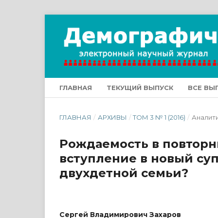
ГЛАВНАЯ
ТЕКУЩИЙ ВЫПУСК
ВСЕ ВЫ
ГЛАВНАЯ
/
АРХИВЫ
/
ТОМ 3 № 1 (2016)
/
Аналит
Рождаемость в повторны
вступление в новый су
двухдетной семьи?
Сергей Владимирович Захаров