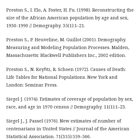
Preston S., I. Elo, A. Foster, H. Fu. (1998). Reconstructing the
size of the African American population by age and sex,
1930-1990 // Demography. 35(1):1–21.
Preston S., P. Heuveline, M. Guillot (2001). Demography.
Measuring and Modeling Population Processes. Malden,
Massachusetts: Blackwell Publishers Inc., 2002 edition.
Preston S., N. Keyﬁtz, R. Schoen (1972). Causes of Death:
Life Tables for National Populations. New York and
London: Seminar Press.
Siegel J. (1974). Estimates of coverage of population by sex,
race, and age in 1970 census // Demography. 11(1):1–23.
Siegel J., J. Passel (1976). New estimates of number of
centenarians in United States // Journal of the American
Statistical Association. 71(355):559–566.