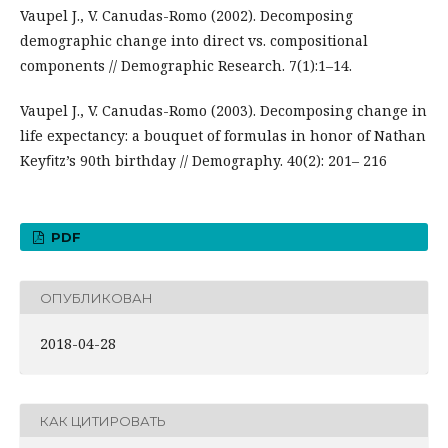
Vaupel J., V. Canudas-Romo (2002). Decomposing
demographic change into direct vs. compositional
components // Demographic Research. 7(1):1–14.
Vaupel J., V. Canudas-Romo (2003). Decomposing change in
life expectancy: a bouquet of formulas in honor of Nathan
Keyﬁtz’s 90th birthday // Demography. 40(2): 201– 216
PDF
ОПУБЛИКОВАН
2018-04-28
КАК ЦИТИРОВАТЬ