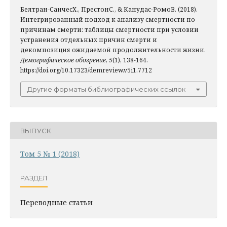
Белтран-СанчесХ., ПрестонС., & Канудас-РомоВ. (2018).
Интегрированный подход к анализу смертности по
причинам смерти: таблицы смертности при условии
устранения отдельных причин смерти и
декомпозиция ожидаемой продолжительности жизни.
Демографическое обозрение
,
5
(1), 138-164.
https://doi.org/10.17323/demreview.v5i1.7712
Другие форматы библиографических ссылок
ВЫПУСК
Том 5 № 1 (2018)
РАЗДЕЛ
Переводные статьи