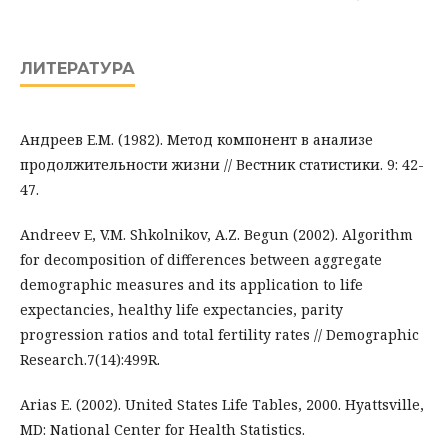
ЛИТЕРАТУРА
Андреев Е.М. (1982). Метод компонент в анализе
продолжительности жизни // Вестник статистики. 9: 42-
47.
Andreev E, V.M. Shkolnikov, A.Z. Begun (2002). Algorithm
for decomposition of differences between aggregate
demographic measures and its application to life
expectancies, healthy life expectancies, parity
progression ratios and total fertility rates // Demographic
Research.7(14):499R.
Arias E. (2002). United States Life Tables, 2000. Hyattsville,
MD: National Center for Health Statistics.