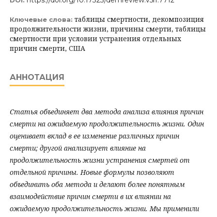
https://doi.org/10.17323/demreview.v5i1.7712
DOI:
таблицы смертности, декомпозиция
Ключевые слова:
продолжительности жизни, причины смерти, таблицы
смертности при условии устранения отдельных
причин смерти, США
АННОТАЦИЯ
Статья объединяет два метода анализа влияния причин
смерти на ожидаемую продолжительность жизни. Один
оценивает вклад в ее изменение различных причин
смерти; другой анализирует влияние на
продолжительность жизни устранения смертей от
отдельной причины. Новые формулы позволяют
объединить оба метода и делают более понятным
взаимодействие причин смерти в их влиянии на
ожидаемую продолжительность жизни. Мы применили