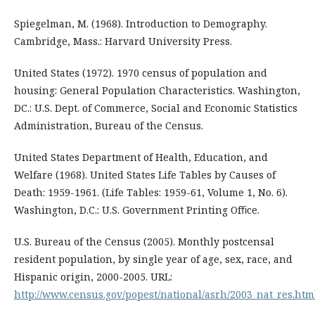
Spiegelman, M. (1968). Introduction to Demography.
Cambridge, Mass.: Harvard University Press.
United States (1972). 1970 census of population and
housing: General Population Characteristics. Washington,
DC.: U.S. Dept. of Commerce, Social and Economic Statistics
Administration, Bureau of the Census.
United States Department of Health, Education, and
Welfare (1968). United States Life Tables by Causes of
Death: 1959-1961. (Life Tables: 1959-61, Volume 1, No. 6).
Washington, D.C.: U.S. Government Printing Ofﬁce.
U.S. Bureau of the Census (2005). Monthly postcensal
resident population, by single year of age, sex, race, and
Hispanic origin, 2000-2005. URL:
http://www.census.gov/popest/national/asrh/2003_nat_res.htm