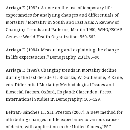
Arriaga E. (1982). A note on the use of temporary life
expectancies for analyzing changes and differentials of
mortality / Mortality in South and East Asia: A Review of
Changing Trends and Patterns, Manila 1980, WHO/ESCAP.
Geneva: World Health Organization: 559-562.
Arriaga E. (1984). Measuring and explaining the change
in life expectancies // Demography. 21(1):83–96.
Arriaga E. (1989). Changing trends in mortality decline
during the last decade / L. Ruzicka, W. Guillaume, P. Kane,
eds. Differential Mortality: Methodological Issues and
Biosocial Factors. Oxford, England: Clarendon, Press.
International Studies in Demography: 105–129..
Beltrán-Sánchez H., S.H. Preston (2007). A new method for
attributing changes in life expectancy to various causes
of death, with application to the United States // PSC