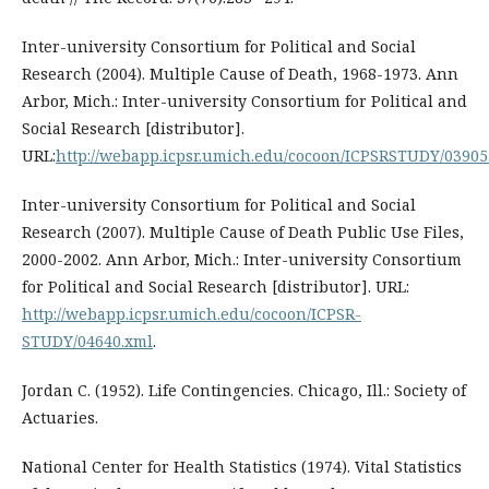
Inter-university Consortium for Political and Social
Research (2004). Multiple Cause of Death, 1968-1973. Ann
Arbor, Mich.: Inter-university Consortium for Political and
Social Research [distributor].
URL:
http://webapp.icpsr.umich.edu/cocoon/ICPSRSTUDY/03905
Inter-university Consortium for Political and Social
Research (2007). Multiple Cause of Death Public Use Files,
2000-2002. Ann Arbor, Mich.: Inter-university Consortium
for Political and Social Research [distributor]. URL:
http://webapp.icpsr.umich.edu/cocoon/ICPSR-
STUDY/04640.xml
.
Jordan C. (1952). Life Contingencies. Chicago, Ill.: Society of
Actuaries.
National Center for Health Statistics (1974). Vital Statistics