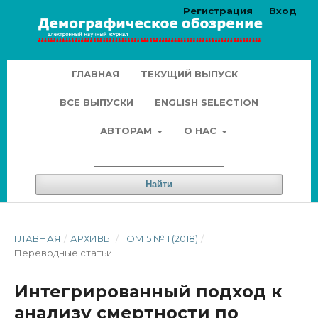
Регистрация
Вход
ГЛАВНАЯ
ТЕКУЩИЙ ВЫПУСК
ВСЕ ВЫПУСКИ
ENGLISH SELECTION
АВТОРАМ
О НАС
Найти
ГЛАВНАЯ
/
АРХИВЫ
/
ТОМ 5 № 1 (2018)
/
Переводные статьи
Интегрированный подход к
анализу смертности по