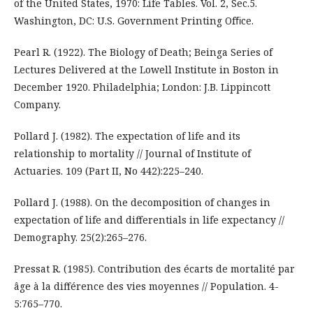
of the United States, 1970: Life Tables. Vol. 2, Sec.5.
Washington, DC: U.S. Government Printing Ofﬁce.
Pearl R. (1922). The Biology of Death; Beinga Series of
Lectures Delivered at the Lowell Institute in Boston in
December 1920. Philadelphia; London: J.B. Lippincott
Company.
Pollard J. (1982). The expectation of life and its
relationship to mortality // Journal of Institute of
Actuaries. 109 (Part II, No 442):225–240.
Pollard J. (1988). On the decomposition of changes in
expectation of life and differentials in life expectancy //
Demography. 25(2):265–276.
Pressat R. (1985). Contribution des écarts de mortalité par
âge à la différence des vies moyennes // Population. 4-
5:765–770.