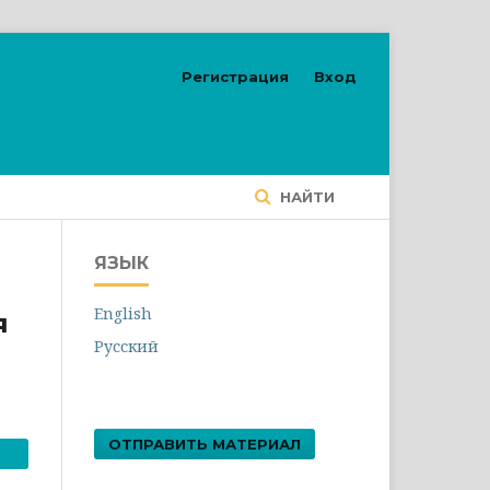
Регистрация
Вход
НАЙТИ
ЯЗЫК
English
я
Русский
ОТПРАВИТЬ МАТЕРИАЛ