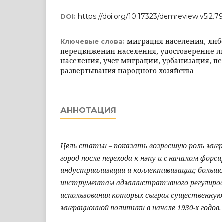
https://doi.org/10.17323/demreview.v5i2.7
DOI:
миграция населения, ли
Ключевые слова:
передвижений населения, удостоверение л
населения, учет миграции, урбанизация, пе
развертывания народного хозяйства
АННОТАЦИЯ
Цель статьи – показать возросшую роль мигра
город после перехода к нэпу и с началом форс
индустриализации и коллективизации; больш
инструментам административного регулиров
использования которых сыграл существенную 
миграционной политики в начале 1930-х годов.