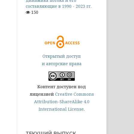
динамика потока и его
составляющие в 1990 - 2023 гг.
150
Открытый доступ
и авторские права
Контент доступен под
лицензией
Creative Commons
Attribution-ShareAlike 4.0
International License
.
ТЕКУЩИЙ ВЫПУСК