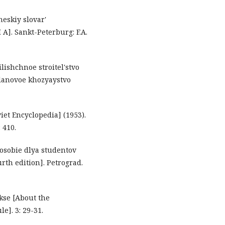
heskiy slovar'
I А]. Sankt-Peterburg: F.A.
ilishchnoe stroitel'stvo
Planovoe khozyaystvo
iet Encyclopedia] (1953).
 410.
Posobie dlya studentov
urth edition]. Petrograd.
kse [About the
le]. 3: 29-31.