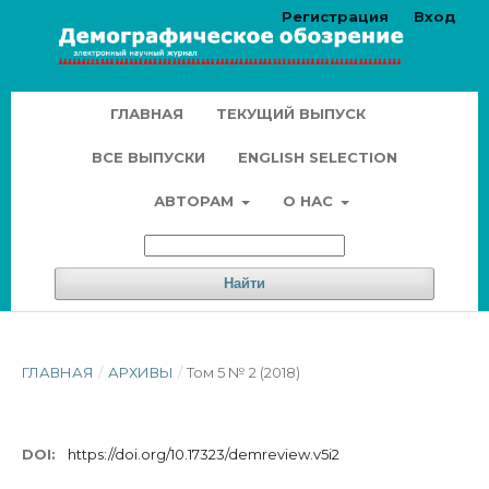
Регистрация
Вход
ГЛАВНАЯ
ТЕКУЩИЙ ВЫПУСК
ВСЕ ВЫПУСКИ
ENGLISH SELECTION
АВТОРАМ
О НАС
Найти
ГЛАВНАЯ
/
АРХИВЫ
/
Том 5 № 2 (2018)
DOI:
https://doi.org/10.17323/demreview.v5i2