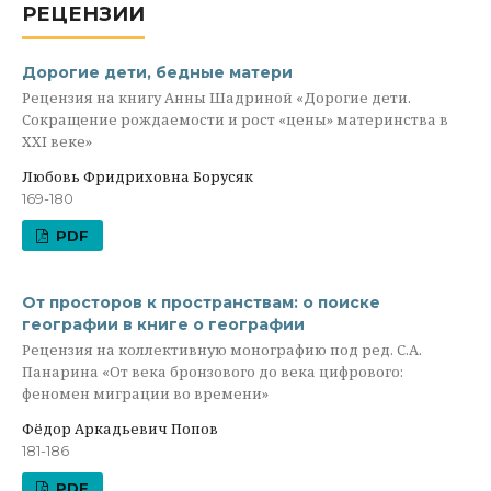
РЕЦЕНЗИИ
Дорогие дети, бедные матери
Рецензия на книгу Анны Шадриной «Дорогие дети.
Сокращение рождаемости и рост «цены» материнства в
XXI веке»
Любовь Фридриховна Борусяк
169-180
PDF
От просторов к пространствам: о поиске
географии в книге о географии
Рецензия на коллективную монографию под ред. С.А.
Панарина «От века бронзового до века цифрового:
феномен миграции во времени»
Фёдор Аркадьевич Попов
181-186
PDF