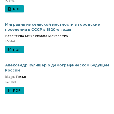
103-121
PDF
Миграция из сельской местности в городские
поселения в СССР в 1920-е годы
Валентина Михайловна Моисеенко
122-146
PDF
Александр Кулишер о демографическом будущем
России
Марк Тольц
147-168
PDF