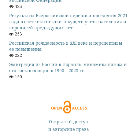
Российской Федерации
423
Результаты Всероссийской переписи населения 2021
года в свете статистики текущего учета населения и
переписей предыдущих лет
253
Российская рождаемость в XXI веке и перспективы
ее повышения
222
Эмиграция из России в Израиль: динамика потока и
его составляющие в 1990 - 2023 гг.
150
Открытый доступ
и авторские права