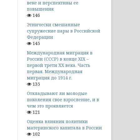
веке и перспективы ее
повышения
146
Этнически смешанные
супружеские пары в Российской
Федерации
145
Международная миграция в
России (СССР) в конце XIX –
первой трети XX века. Часть
первая. Международная
миграция до 1914 г.
135
Откладывают ли молодые
поколения свое взросление, и в
чем это проявляется
121
Оценка влияния политики
материнского капитала в России
102