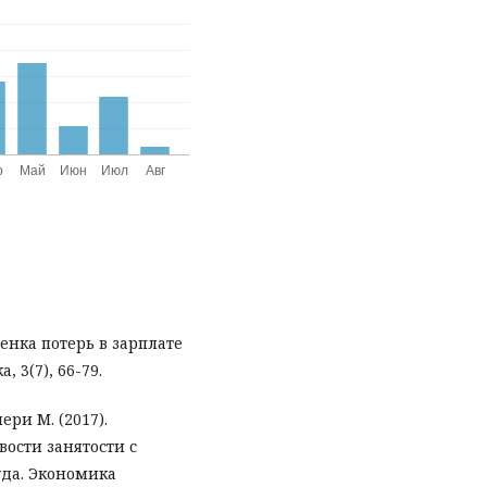
ценка потерь в зарплате
 3(7), 66-79.
ери М. (2017).
вости занятости с
уда. Экономика