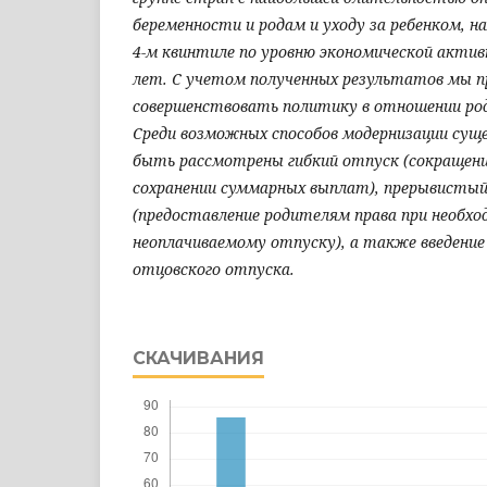
беременности и родам и уходу за ребенком, н
4-м квинтиле по уровню экономической акти
лет. С учетом полученных результатов мы п
совершенствовать политику в отношении ро
Среди возможных способов модернизации су
быть рассмотрены гибкий отпуск (сокращен
сохранении суммарных выплат), прерывисты
(предоставление родителям права при необхо
неоплачиваемому отпуску), а также введение
отцовского отпуска.
СКАЧИВАНИЯ