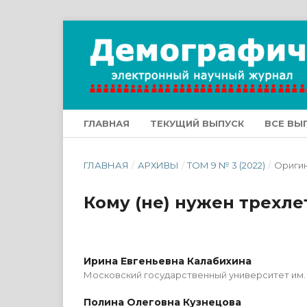
ГЛАВНАЯ
ТЕКУЩИЙ ВЫПУСК
ВСЕ ВЫ
ГЛАВНАЯ
/
АРХИВЫ
/
ТОМ 9 № 3 (2022)
/
Оригин
Кому (не) нужен трехле
Ирина Евгеньевна Калабихина
Московский государственный университет им.
Полина Олеговна Кузнецова