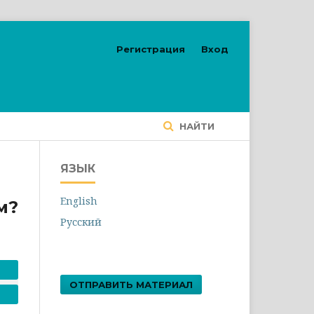
Регистрация
Вход
НАЙТИ
ЯЗЫК
English
м?
Русский
ОТПРАВИТЬ МАТЕРИАЛ