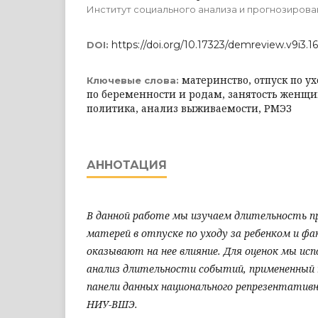
Институт социального анализа и прогнозиров
https://doi.org/10.17323/demreview.v9i3.1
DOI:
материнство, отпуск по ух
Ключевые слова:
по беременности и родам, занятость женщи
политика, анализ выживаемости, РМЭЗ
АННОТАЦИЯ
В данной работе мы изучаем длительность п
матерей в отпуске по уходу за ребенком и ф
оказывают на нее влияние. Для оценок мы исп
анализ длительности событий, примененный
панели данных национального репрезентативн
НИУ-ВШЭ.