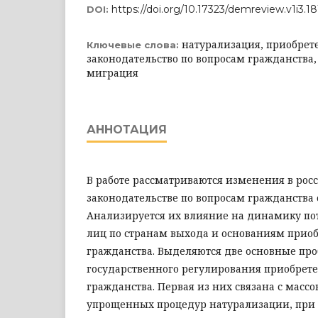
https://doi.org/10.17323/demreview.v1i3.1
DOI:
натурализация, приобрет
Ключевые слова:
законодательство по вопросам гражданства
миграция
АННОТАЦИЯ
В работе рассматриваются изменения в рос
законодательстве по вопросам гражданства с 
Анализируется их влияние на динамику по
лиц по странам выхода и основаниям приоб
гражданства. Выделяются две основные про
государственного регулирования приобрете
гражданства. Первая из них связана с мас
упрощенных процедур натурализации, при 