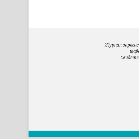
Журнал зарегис
инф
Свидете