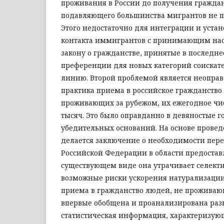
проживания в России до получения граждан
подавляющего большинства мигрантов не п
Этого недостаточно для интеграции и уста
контакта иммигрантов с принимающим нас
закону о гражданстве, принятые в последн
преференции для новых категорий соискате
линию. Второй проблемой является неопра
практика приема в российское гражданство 
проживающих за рубежом, их ежегодное чис
тысяч. Это было оправданно в девяностые г
убедительных оснований. На основе провед
делается заключение о необходимости пер
Российской Федерации в области предостав
существующем виде она утрачивает селекти
возможные риски ускорения натурализаци
приема в гражданство людей, не проживающ
впервые обобщена и проанализирована раз
статистическая информация, характеризую