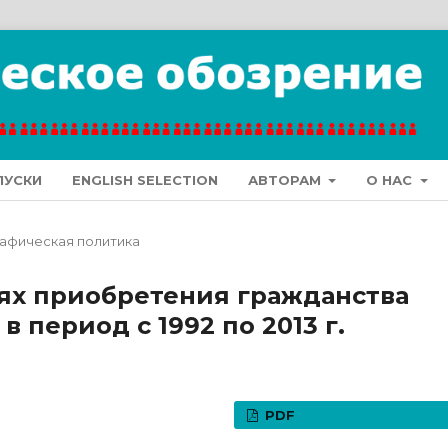
ПУСКИ
ENGLISH SELECTION
АВТОРАМ
О НАС
афическая политика
ях приобретения гражданства
 период с 1992 по 2013 г.
PDF