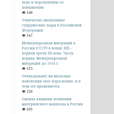
веке и перспективы ее
повышения
148
Этнически смешанные
супружеские пары в Российской
Федерации
147
Международная миграция в
России (СССР) в конце XIX –
первой трети XX века. Часть
первая. Международная
миграция до 1914 г.
135
Откладывают ли молодые
поколения свое взросление, и в
чем это проявляется
126
Оценка влияния политики
материнского капитала в России
103